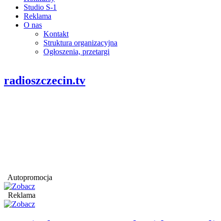
Studio S-1
Reklama
O nas
Kontakt
Struktura organizacyjna
Ogłoszenia, przetargi
radioszczecin.tv
Autopromocja
Reklama