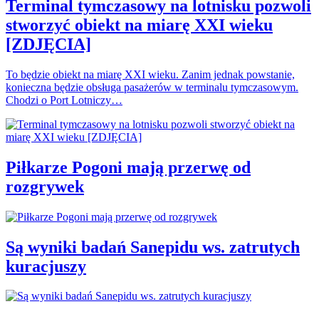
Terminal tymczasowy na lotnisku pozwoli
stworzyć obiekt na miarę XXI wieku
[ZDJĘCIA]
To będzie obiekt na miarę XXI wieku. Zanim jednak powstanie,
konieczna będzie obsługa pasażerów w terminalu tymczasowym.
Chodzi o Port Lotniczy…
Piłkarze Pogoni mają przerwę od
rozgrywek
Są wyniki badań Sanepidu ws. zatrutych
kuracjuszy