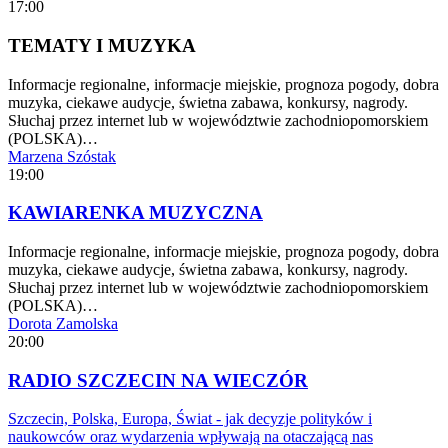
17:00
TEMATY I MUZYKA
Informacje regionalne, informacje miejskie, prognoza pogody, dobra
muzyka, ciekawe audycje, świetna zabawa, konkursy, nagrody.
Słuchaj przez internet lub w województwie zachodniopomorskiem
(POLSKA)…
Marzena Szóstak
19:00
KAWIARENKA MUZYCZNA
Informacje regionalne, informacje miejskie, prognoza pogody, dobra
muzyka, ciekawe audycje, świetna zabawa, konkursy, nagrody.
Słuchaj przez internet lub w województwie zachodniopomorskiem
(POLSKA)…
Dorota Zamolska
20:00
RADIO SZCZECIN NA WIECZÓR
Szczecin, Polska, Europa, Świat - jak decyzje polityków i
naukowców oraz wydarzenia wpływają na otaczającą nas