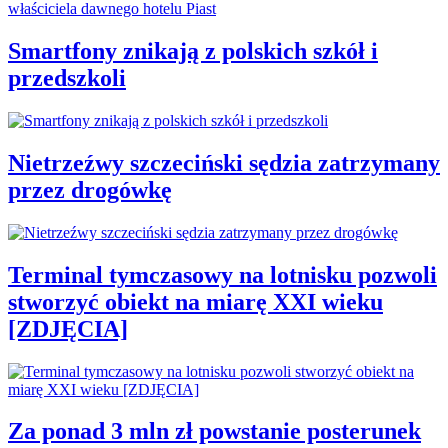
Smartfony znikają z polskich szkół i
przedszkoli
Nietrzeźwy szczeciński sędzia zatrzymany
przez drogówkę
Terminal tymczasowy na lotnisku pozwoli
stworzyć obiekt na miarę XXI wieku
[ZDJĘCIA]
Za ponad 3 mln zł powstanie posterunek