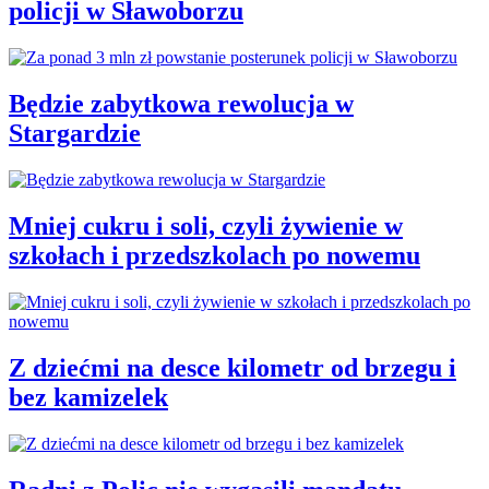
policji w Sławoborzu
Będzie zabytkowa rewolucja w
Stargardzie
Mniej cukru i soli, czyli żywienie w
szkołach i przedszkolach po nowemu
Z dziećmi na desce kilometr od brzegu i
bez kamizelek