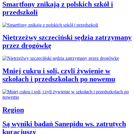
Smartfony znikają z polskich szkół i
przedszkoli
Nietrzeźwy szczeciński sędzia zatrzymany
przez drogówkę
Mniej cukru i soli, czyli żywienie w
szkołach i przedszkolach po nowemu
Region
Są wyniki badań Sanepidu ws. zatrutych
kuracjuszy