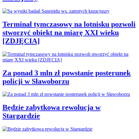
Terminal tymczasowy na lotnisku pozwoli
stworzyć obiekt na miarę XXI wieku
[ZDJĘCIA]
Za ponad 3 mln zł powstanie posterunek
policji w Sławoborzu
Będzie zabytkowa rewolucja w
Stargardzie