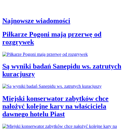
Najnowsze wiadomości
Piłkarze Pogoni mają przerwę od
rozgrywek
Są wyniki badań Sanepidu ws. zatrutych
kuracjuszy
Miejski konserwator zabytków chce
nałożyć kolejne kary na właściciela
dawnego hotelu Piast