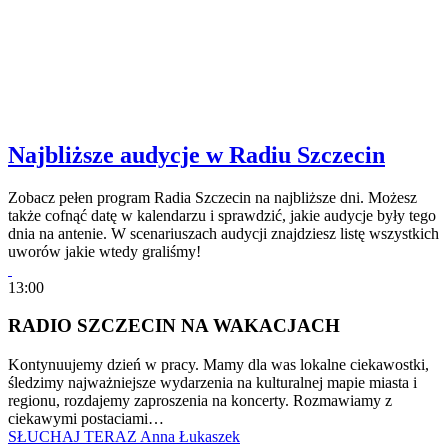
Najbliższe audycje w Radiu Szczecin
Zobacz pełen program Radia Szczecin na najbliższe dni. Możesz
także cofnąć datę w kalendarzu i sprawdzić, jakie audycje były tego
dnia na antenie. W scenariuszach audycji znajdziesz listę wszystkich
uworów jakie wtedy graliśmy!
13:00
RADIO SZCZECIN NA WAKACJACH
Kontynuujemy dzień w pracy. Mamy dla was lokalne ciekawostki,
śledzimy najważniejsze wydarzenia na kulturalnej mapie miasta i
regionu, rozdajemy zaproszenia na koncerty. Rozmawiamy z
ciekawymi postaciami…
SŁUCHAJ TERAZ
Anna Łukaszek