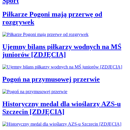
Sport
Piłkarze Pogoni mają przerwę od
rozgrywek
Ujemny bilans piłkarzy wodnych na MŚ
juniorów [ZDJĘCIA]
Pogoń na przymusowej przerwie
Historyczny medal dla wioślarzy AZS-u
Szczecin [ZDJĘCIA]