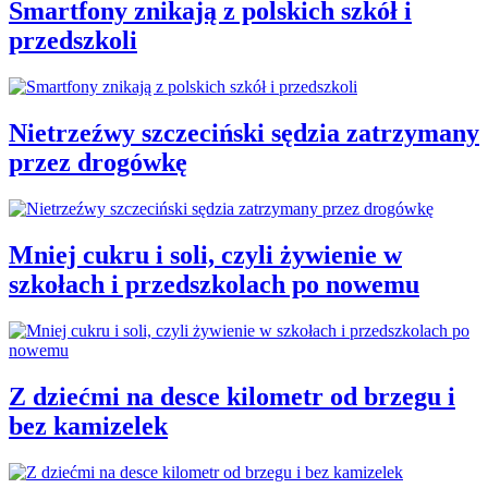
Smartfony znikają z polskich szkół i
przedszkoli
Nietrzeźwy szczeciński sędzia zatrzymany
przez drogówkę
Mniej cukru i soli, czyli żywienie w
szkołach i przedszkolach po nowemu
Z dziećmi na desce kilometr od brzegu i
bez kamizelek