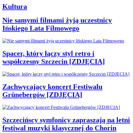
Kultura
Nie samymi filmami żyją uczestnicy
Ińskiego Lata Filmowego
Spacer, który łączy styl retro i
współczesny Szczecin [ZDJĘCIA]
Zachwycający koncert Festiwalu
Grünebergów [ZDJĘCIA]
Szczecińscy symfonicy zapraszają na letni
festiwal muzyki klasycznej do Chorin