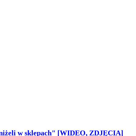
 aniżeli w sklepach" [WIDEO, ZDJĘCIA]