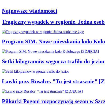
Najnowsze wiadomości
Tragiczny wypadek w regionie. Jedna osoba
Program SIM. Nowe mieszkania koło Koł
Setki kilogramów węgorza trafiło do jezio
Ławki przy Rusałce. "Tu jest strasznie" 
Piłkarki Pogoni rozpoczynają sezon w Szcz