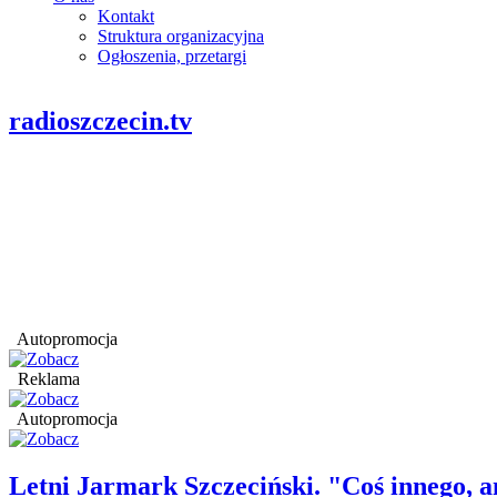
Kontakt
Struktura organizacyjna
Ogłoszenia, przetargi
radioszczecin.tv
Autopromocja
Reklama
Autopromocja
Letni Jarmark Szczeciński. "Coś innego,