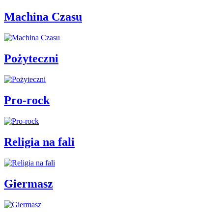
Machina Czasu
Pożyteczni
Pro-rock
Religia na fali
Giermasz