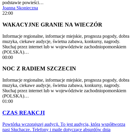
podstawie powieści…
Joanna Skonieczna
22:00
WAKACYJNE GRANIE NA WIECZÓR
Informacje regionalne, informacje miejskie, prognoza pogody, dobra
muzyka, ciekawe audycje, świetna zabawa, konkursy, nagrody.
Słuchaj przez internet lub w województwie zachodniopomorskiem
(POLSKA)…
00:00
NOC Z RADIEM SZCZECIN
Informacje regionalne, informacje miejskie, prognoza pogody, dobra
muzyka, ciekawe audycje, świetna zabawa, konkursy, nagrody.
Słuchaj przez internet lub w województwie zachodniopomorskiem
(POLSKA)…
01:00
CZAS REAKCJI
Powtórka wczorajszej audycji. To jest audycja, którą współtworzą
nasi Słuchacze. Telefony i maile dotyczące absurdów dnia