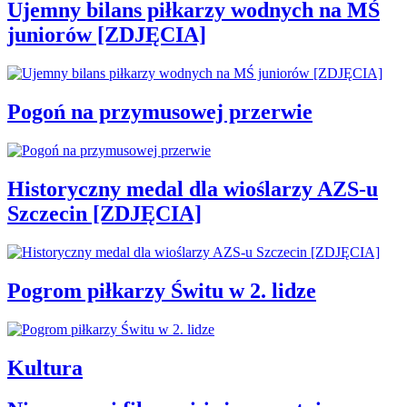
Ujemny bilans piłkarzy wodnych na MŚ
juniorów [ZDJĘCIA]
Pogoń na przymusowej przerwie
Historyczny medal dla wioślarzy AZS-u
Szczecin [ZDJĘCIA]
Pogrom piłkarzy Świtu w 2. lidze
Kultura