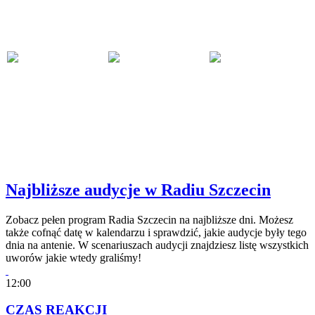
Najbliższe audycje w Radiu Szczecin
Zobacz pełen program Radia Szczecin na najbliższe dni. Możesz
także cofnąć datę w kalendarzu i sprawdzić, jakie audycje były tego
dnia na antenie. W scenariuszach audycji znajdziesz listę wszystkich
uworów jakie wtedy graliśmy!
12:00
CZAS REAKCJI