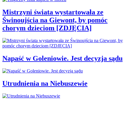
Mistrzyni świata wystartowała ze
Świnoujścia na Giewont, by pomóc
chorym dzieciom [ZDJĘCIA]
Napaść w Goleniowie. Jest decyzja sądu
Utrudnienia na Niebuszewie