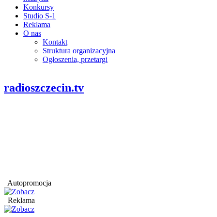
Konkursy
Studio S-1
Reklama
O nas
Kontakt
Struktura organizacyjna
Ogłoszenia, przetargi
radioszczecin.tv
Autopromocja
Reklama