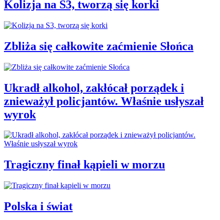
Kolizja na S3, tworzą się korki
Zbliża się całkowite zaćmienie Słońca
Ukradł alkohol, zakłócał porządek i
znieważył policjantów. Właśnie usłyszał
wyrok
Tragiczny finał kąpieli w morzu
Polska i świat