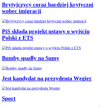
Brytyjczycy coraz bardziej krytyczni
wobec imigracji
PiS składa projekt ustawy o wyjściu
Polski z ETS
Bomby spadły na Sumy
Jest kandydat na prezydenta Węgier
Sport