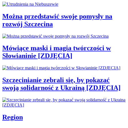
Można przedstawić swoje pomysły na
rozwój Szczecina
Mówiące maski i magia twórczości w
Słowianinie [ZDJĘCIA]
Szczecinianie zebrali się, by pokazać
swoją solidarność z Ukrainą [ZDJĘCIA]
Region