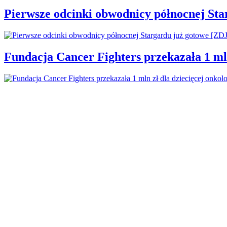
Pierwsze odcinki obwodnicy północnej St
Fundacja Cancer Fighters przekazała 1 mln