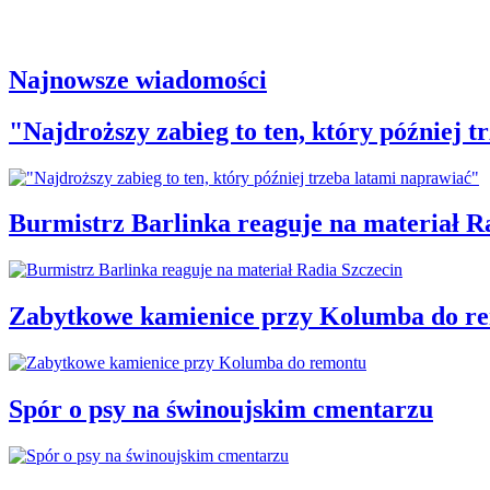
Najnowsze wiadomości
"Najdroższy zabieg to ten, który później 
Burmistrz Barlinka reaguje na materiał R
Zabytkowe kamienice przy Kolumba do r
Spór o psy na świnoujskim cmentarzu