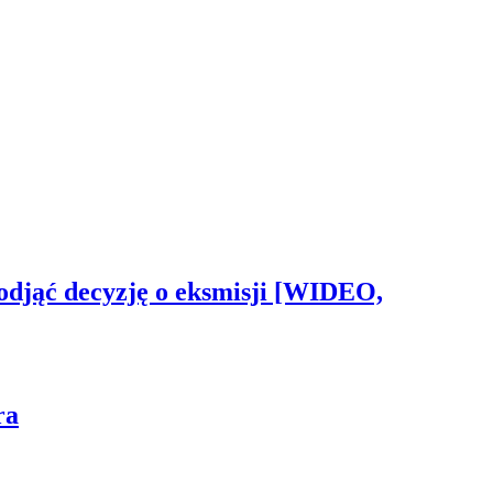
odjąć decyzję o eksmisji [WIDEO,
ra