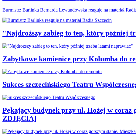
Burmistrz Barlinka Bernarda Lewandowska reaguje na materiał Radi
"Najdroższy zabieg to ten, który później 
Zabytkowe kamienice przy Kolumba do r
Sukces szczecińskiego Teatru Współczesne
Pękający budynek przy ul. Hożej w coraz 
ZDJĘCIA]