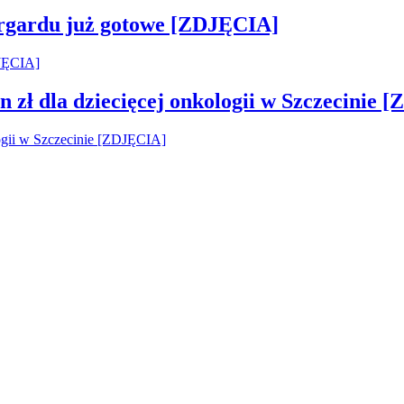
argardu już gotowe [ZDJĘCIA]
 zł dla dziecięcej onkologii w Szczecinie 