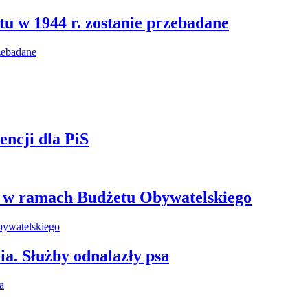
u w 1944 r. zostanie przebadane
ncji dla PiS
e w ramach Budżetu Obywatelskiego
ia. Służby odnalazły psa