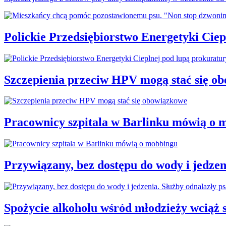
Polickie Przedsiębiorstwo Energetyki Cie
Szczepienia przeciw HPV mogą stać się o
Pracownicy szpitala w Barlinku mówią o 
Przywiązany, bez dostępu do wody i jedzen
Spożycie alkoholu wśród młodzieży wciąż 