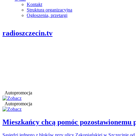
Kontakt
Struktura organizacyjna
Ogłoszenia, przetargi
radioszczecin.tv
Autopromocja
Autopromocja
Mieszkańcy chcą pomóc pozostawionemu p
Sąsiedzi jednego z bloków przy ulicy Zakopiańskiej w Szczecinie od 