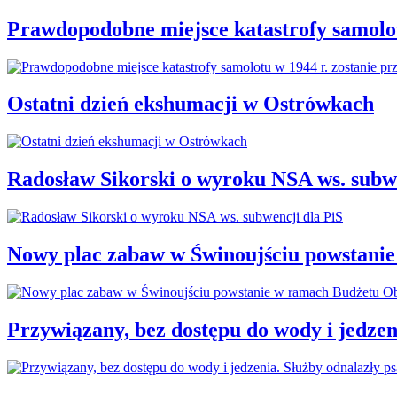
Prawdopodobne miejsce katastrofy samolot
Ostatni dzień ekshumacji w Ostrówkach
Radosław Sikorski o wyroku NSA ws. subwe
Nowy plac zabaw w Świnoujściu powstani
Przywiązany, bez dostępu do wody i jedzen