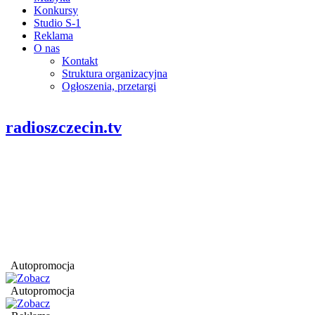
Konkursy
Studio S-1
Reklama
O nas
Kontakt
Struktura organizacyjna
Ogłoszenia, przetargi
radioszczecin.tv
Autopromocja
Autopromocja