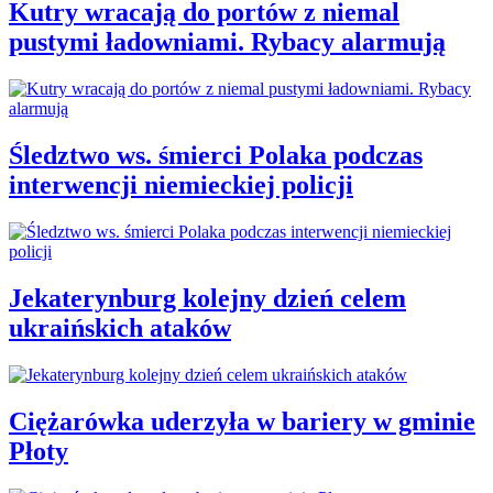
Kutry wracają do portów z niemal
pustymi ładowniami. Rybacy alarmują
Śledztwo ws. śmierci Polaka podczas
interwencji niemieckiej policji
Jekaterynburg kolejny dzień celem
ukraińskich ataków
Ciężarówka uderzyła w bariery w gminie
Płoty