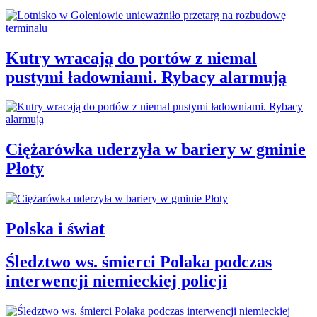
Kutry wracają do portów z niemal
pustymi ładowniami. Rybacy alarmują
Ciężarówka uderzyła w bariery w gminie
Płoty
Polska i świat
Śledztwo ws. śmierci Polaka podczas
interwencji niemieckiej policji