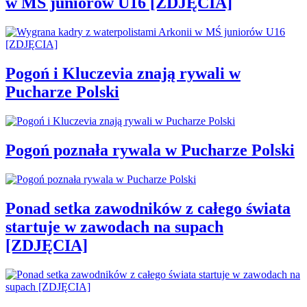
w MŚ juniorów U16 [ZDJĘCIA]
Pogoń i Kluczevia znają rywali w
Pucharze Polski
Pogoń poznała rywala w Pucharze Polski
Ponad setka zawodników z całego świata
startuje w zawodach na supach
[ZDJĘCIA]