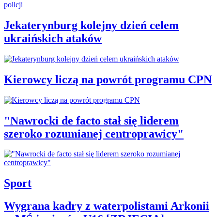
Jekaterynburg kolejny dzień celem
ukraińskich ataków
Kierowcy liczą na powrót programu CPN
"Nawrocki de facto stał się liderem
szeroko rozumianej centroprawicy"
Sport
Wygrana kadry z waterpolistami Arkonii