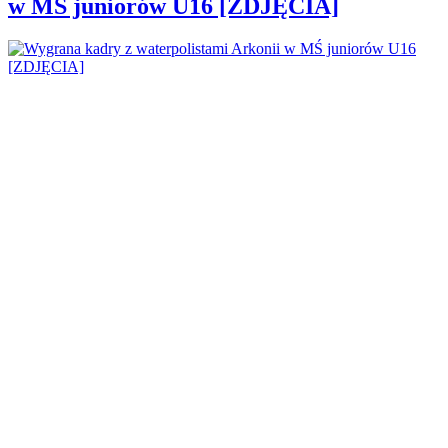
w MŚ juniorów U16 [ZDJĘCIA]