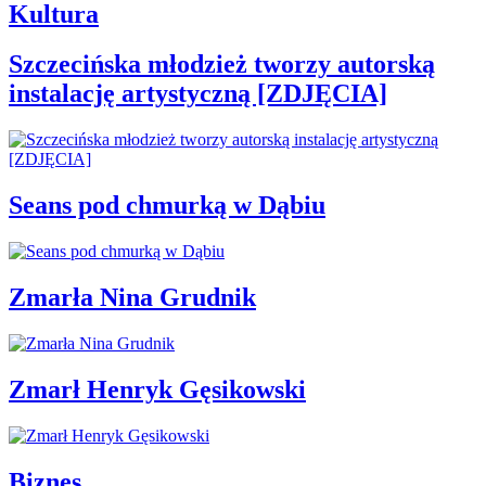
Kultura
Szczecińska młodzież tworzy autorską
instalację artystyczną [ZDJĘCIA]
Seans pod chmurką w Dąbiu
Zmarła Nina Grudnik
Zmarł Henryk Gęsikowski
Biznes