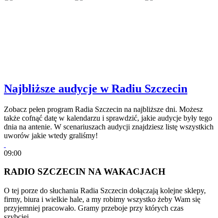
Najbliższe audycje w Radiu Szczecin
Zobacz pełen program Radia Szczecin na najbliższe dni. Możesz
także cofnąć datę w kalendarzu i sprawdzić, jakie audycje były tego
dnia na antenie. W scenariuszach audycji znajdziesz listę wszystkich
uworów jakie wtedy graliśmy!
09:00
RADIO SZCZECIN NA WAKACJACH
O tej porze do słuchania Radia Szczecin dołączają kolejne sklepy,
firmy, biura i wielkie hale, a my robimy wszystko żeby Wam się
przyjemniej pracowało. Gramy przeboje przy których czas
szybciej…