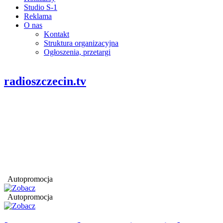
Studio S-1
Reklama
O nas
Kontakt
Struktura organizacyjna
Ogłoszenia, przetargi
radioszczecin.tv
Autopromocja
Autopromocja