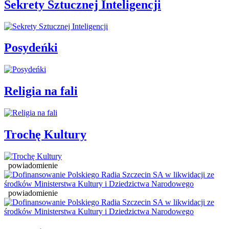
Sekrety Sztucznej Inteligencji
Posydeńki
Religia na fali
Trochę Kultury
powiadomienie
powiadomienie