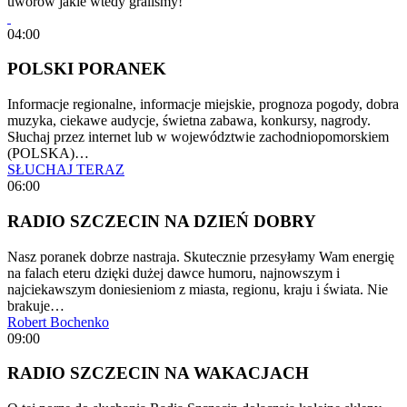
uworów jakie wtedy graliśmy!
04:00
POLSKI PORANEK
Informacje regionalne, informacje miejskie, prognoza pogody, dobra
muzyka, ciekawe audycje, świetna zabawa, konkursy, nagrody.
Słuchaj przez internet lub w województwie zachodniopomorskiem
(POLSKA)…
SŁUCHAJ TERAZ
06:00
RADIO SZCZECIN NA DZIEŃ DOBRY
Nasz poranek dobrze nastraja. Skutecznie przesyłamy Wam energię
na falach eteru dzięki dużej dawce humoru, najnowszym i
najciekawszym doniesieniom z miasta, regionu, kraju i świata. Nie
brakuje…
Robert Bochenko
09:00
RADIO SZCZECIN NA WAKACJACH