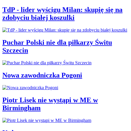
TdP - lider wyścigu Milan: skupię się na
zdobyciu białej koszulki
Puchar Polski nie dla piłkarzy Świtu
Szczecin
Nowa zawodniczka Pogoni
Piotr Lisek nie wystąpi w ME w
Birmingham