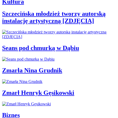
Kultura
Szczecińska młodzież tworzy autorską
instalację artystyczną [ZDJĘCIA]
Seans pod chmurką w Dąbiu
Zmarła Nina Grudnik
Zmarł Henryk Gęsikowski
Biznes