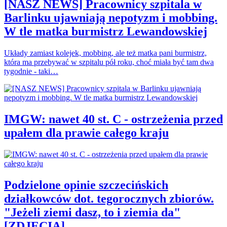
[NASZ NEWS] Pracownicy szpitala w
Barlinku ujawniają nepotyzm i mobbing.
W tle matka burmistrz Lewandowskiej
Układy zamiast kolejek, mobbing, ale też matka pani burmistrz,
która ma przebywać w szpitalu pół roku, choć miała być tam dwa
tygodnie - taki…
IMGW: nawet 40 st. C - ostrzeżenia przed
upałem dla prawie całego kraju
Podzielone opinie szczecińskich
działkowców dot. tegorocznych zbiorów.
"Jeżeli ziemi dasz, to i ziemia da"
[ZDJĘCIA]