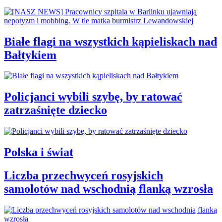
Białe flagi na wszystkich kąpieliskach nad
Bałtykiem
Policjanci wybili szybę, by ratować
zatrzaśnięte dziecko
Polska i świat
Liczba przechwyceń rosyjskich
samolotów nad wschodnią flanką wzrosła