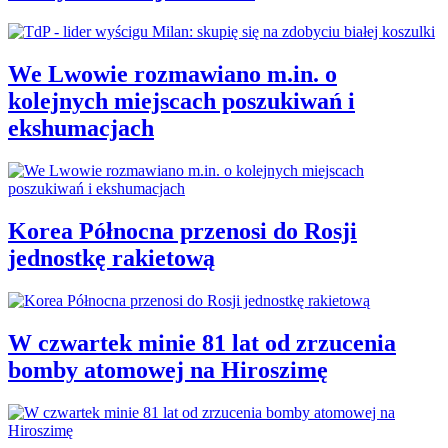
We Lwowie rozmawiano m.in. o
kolejnych miejscach poszukiwań i
ekshumacjach
Korea Północna przenosi do Rosji
jednostkę rakietową
W czwartek minie 81 lat od zrzucenia
bomby atomowej na Hiroszimę