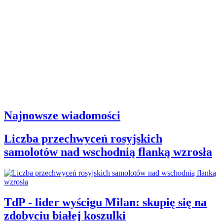
Najnowsze wiadomości
Liczba przechwyceń rosyjskich
samolotów nad wschodnią flanką wzrosła
TdP - lider wyścigu Milan: skupię się na
zdobyciu białej koszulki