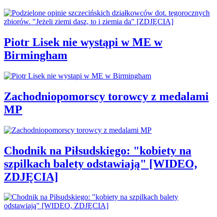
Piotr Lisek nie wystąpi w ME w
Birmingham
Zachodniopomorscy torowcy z medalami
MP
Chodnik na Piłsudskiego: "kobiety na
szpilkach balety odstawiają" [WIDEO,
ZDJĘCIA]