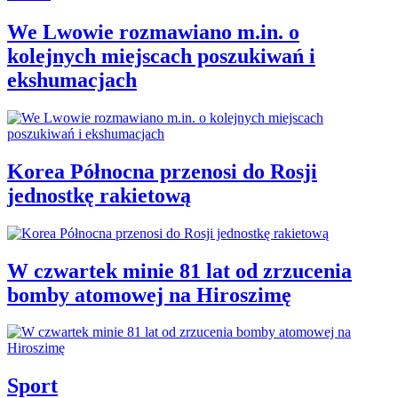
We Lwowie rozmawiano m.in. o
kolejnych miejscach poszukiwań i
ekshumacjach
Korea Północna przenosi do Rosji
jednostkę rakietową
W czwartek minie 81 lat od zrzucenia
bomby atomowej na Hiroszimę
Sport