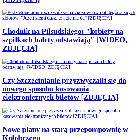
Chodnik na Piłsudskiego: "kobiety na
szpilkach balety odstawiają" [WIDEO,
ZDJĘCIA]
Czy Szczecinianie przyzwyczaili się do
nowego sposobu kasowania
elektronicznych biletów [ZDJĘCIA]
Nowe plany na starą przepompownię w
Kołobrzegu