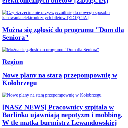
elektronicznych biletów [ZDJĘCIA]
Można się zgłosić do programu "Dom dla
Seniora"
Region
Nowe plany na starą przepompownię w
Kołobrzegu
[NASZ NEWS] Pracownicy szpitala w
Barlinku ujawniają nepotyzm i mobbing.
W tle matka burmistrz Lewandowskiej