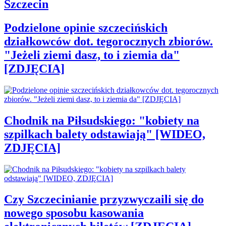
Szczecin
Podzielone opinie szczecińskich
działkowców dot. tegorocznych zbiorów.
"Jeżeli ziemi dasz, to i ziemia da"
[ZDJĘCIA]
Chodnik na Piłsudskiego: "kobiety na
szpilkach balety odstawiają" [WIDEO,
ZDJĘCIA]
Czy Szczecinianie przyzwyczaili się do
nowego sposobu kasowania