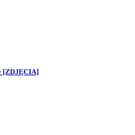
ie [ZDJĘCIA]