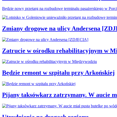
Będzie nowy przetarg na rozbudowę terminalu pasażerskiego w Porc
Zmiany drogowe na ulicy Andersena [ZD
Zatrucie w ośrodku rehabilitacyjnym w M
Będzie remont w szpitalu przy Arkońskiej
Pijany taksówkarz zatrzymany. W aucie mi
Utrudnienia na drogach regionu