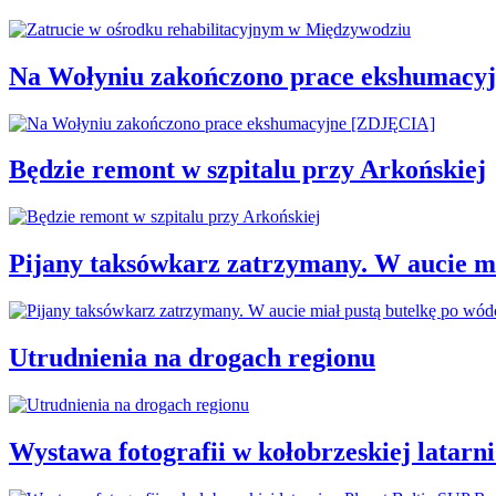
Na Wołyniu zakończono prace ekshumacy
Będzie remont w szpitalu przy Arkońskiej
Pijany taksówkarz zatrzymany. W aucie mi
Utrudnienia na drogach regionu
Wystawa fotografii w kołobrzeskiej latarn