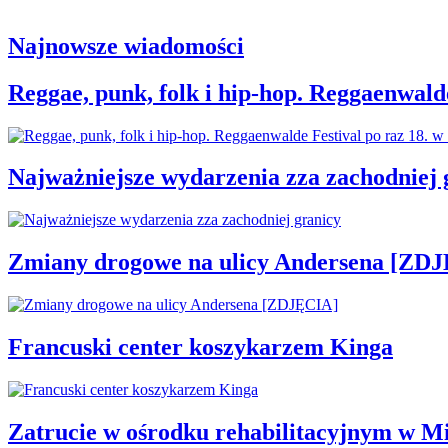
Najnowsze wiadomości
Reggae, punk, folk i hip-hop. Reggaenwald
Najważniejsze wydarzenia zza zachodniej 
Zmiany drogowe na ulicy Andersena [ZD
Francuski center koszykarzem Kinga
Zatrucie w ośrodku rehabilitacyjnym w M