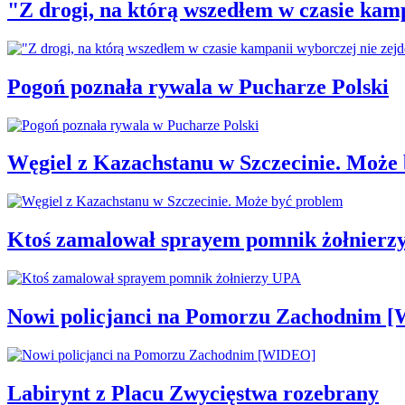
"Z drogi, na którą wszedłem w czasie kamp
Pogoń poznała rywala w Pucharze Polski
Węgiel z Kazachstanu w Szczecinie. Może
Ktoś zamalował sprayem pomnik żołnierz
Nowi policjanci na Pomorzu Zachodnim 
Labirynt z Placu Zwycięstwa rozebrany