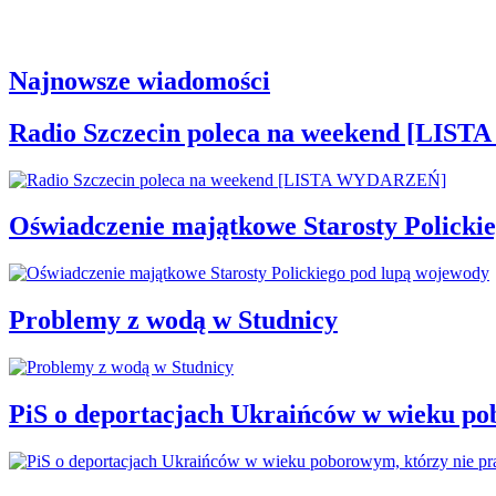
Najnowsze wiadomości
Radio Szczecin poleca na weekend [LI
Oświadczenie majątkowe Starosty Policki
Problemy z wodą w Studnicy
PiS o deportacjach Ukraińców w wieku po