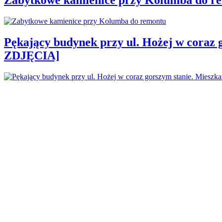
Pękający budynek przy ul. Hożej w coraz 
ZDJĘCIA]