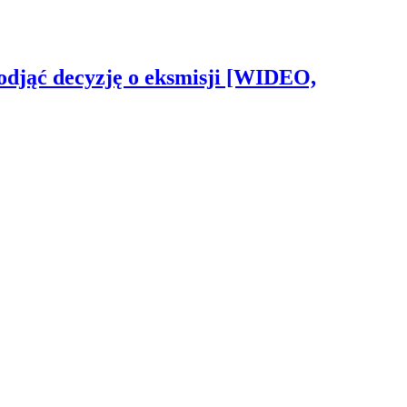
odjąć decyzję o eksmisji [WIDEO,