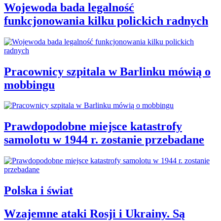
Wojewoda bada legalność
funkcjonowania kilku polickich radnych
Pracownicy szpitala w Barlinku mówią o
mobbingu
Prawdopodobne miejsce katastrofy
samolotu w 1944 r. zostanie przebadane
Polska i świat
Wzajemne ataki Rosji i Ukrainy. Są