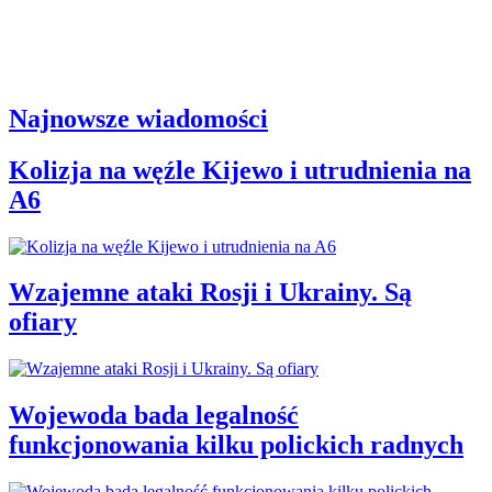
Najnowsze wiadomości
Kolizja na węźle Kijewo i utrudnienia na
A6
Wzajemne ataki Rosji i Ukrainy. Są
ofiary
Wojewoda bada legalność
funkcjonowania kilku polickich radnych