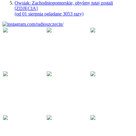
Owsiak: Zachodniopomorskie, obyśmy tutaj zostali
[ZDJĘCIA]
(od 01 sierpnia oglądane 3053 razy)