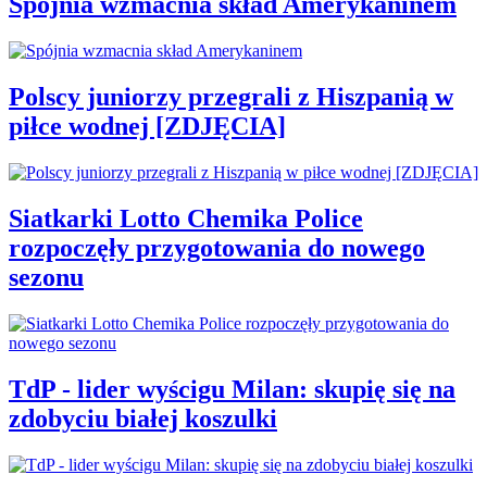
Spójnia wzmacnia skład Amerykaninem
Polscy juniorzy przegrali z Hiszpanią w
piłce wodnej [ZDJĘCIA]
Siatkarki Lotto Chemika Police
rozpoczęły przygotowania do nowego
sezonu
TdP - lider wyścigu Milan: skupię się na
zdobyciu białej koszulki