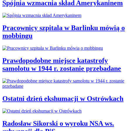
Spójnia wzmacnia skład Amerykaninem
Pracownicy szpitala w Barlinku mówią o
mobbingu
Prawdopodobne miejsce katastrofy
samolotu w 1944 r. zostanie przebadane
Ostatni dzień ekshumacji w Ostrówkach
Radosław Sikorski o wyroku NSA ws.