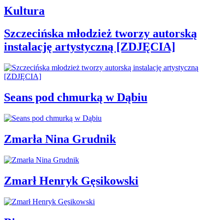
Kultura
Szczecińska młodzież tworzy autorską
instalację artystyczną [ZDJĘCIA]
Seans pod chmurką w Dąbiu
Zmarła Nina Grudnik
Zmarł Henryk Gęsikowski