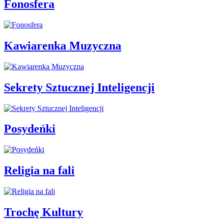
Fonosfera
Kawiarenka Muzyczna
Sekrety Sztucznej Inteligencji
Posydeńki
Religia na fali
Trochę Kultury