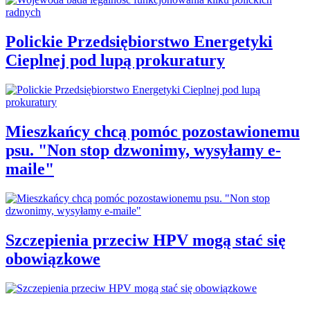
Polickie Przedsiębiorstwo Energetyki
Cieplnej pod lupą prokuratury
Mieszkańcy chcą pomóc pozostawionemu
psu. "Non stop dzwonimy, wysyłamy e-
maile"
Szczepienia przeciw HPV mogą stać się
obowiązkowe