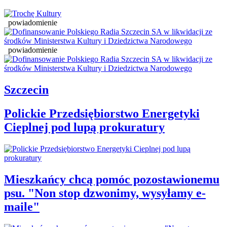
powiadomienie
powiadomienie
Szczecin
Polickie Przedsiębiorstwo Energetyki
Cieplnej pod lupą prokuratury
Mieszkańcy chcą pomóc pozostawionemu
psu. "Non stop dzwonimy, wysyłamy e-
maile"