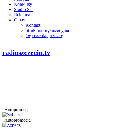
Konkursy
Studio S-1
Reklama
O nas
Kontakt
Struktura organizacyjna
Ogłoszenia, przetargi
radioszczecin.tv
Autopromocja
Autopromocja