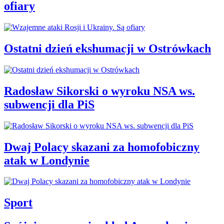
ofiary
Ostatni dzień ekshumacji w Ostrówkach
Radosław Sikorski o wyroku NSA ws.
subwencji dla PiS
Dwaj Polacy skazani za homofobiczny
atak w Londynie
Sport