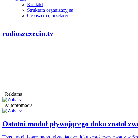
Kontakt
Struktura organizacyjna
Ogłoszenia, przetargi
radioszczecin.tv
Reklama
Autopromocja
Ostatni moduł pływającego doku został
Trzeci moduł ogromnego pływającego doku został zwodowany w Szcz