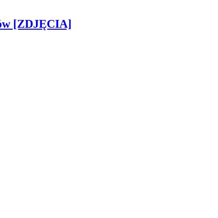
gów [ZDJĘCIA]