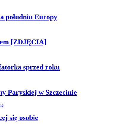
na południu Europy
kiem [ZDJĘCIA]
fatorka sprzed roku
ny Paryskiej w Szczecinie
ej się osobie