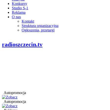
Konkursy
Studio S-1
Reklama
O nas
Kontakt
Struktura organizacyjna
Ogłoszenia, przetargi
radioszczecin.tv
Autopromocja
Autopromocja