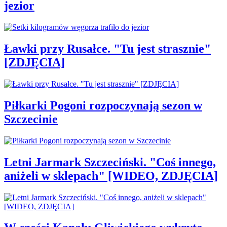
jezior
Ławki przy Rusałce. "Tu jest strasznie"
[ZDJĘCIA]
Piłkarki Pogoni rozpoczynają sezon w
Szczecinie
Letni Jarmark Szczeciński. "Coś innego,
aniżeli w sklepach" [WIDEO, ZDJĘCIA]