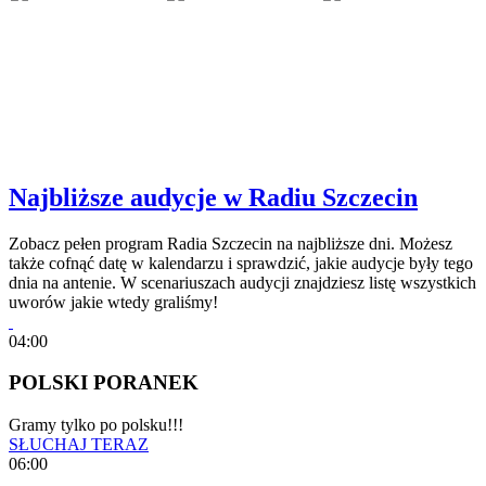
Najbliższe audycje w Radiu Szczecin
Zobacz pełen program Radia Szczecin na najbliższe dni. Możesz
także cofnąć datę w kalendarzu i sprawdzić, jakie audycje były tego
dnia na antenie. W scenariuszach audycji znajdziesz listę wszystkich
uworów jakie wtedy graliśmy!
04:00
POLSKI PORANEK
Gramy tylko po polsku!!!
SŁUCHAJ TERAZ
06:00