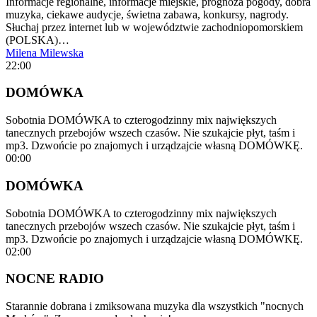
Informacje regionalne, informacje miejskie, prognoza pogody, dobra
muzyka, ciekawe audycje, świetna zabawa, konkursy, nagrody.
Słuchaj przez internet lub w województwie zachodniopomorskiem
(POLSKA)…
Milena Milewska
22:00
DOMÓWKA
Sobotnia DOMÓWKA to czterogodzinny mix największych
tanecznych przebojów wszech czasów. Nie szukajcie płyt, taśm i
mp3. Dzwońcie po znajomych i urządzajcie własną DOMÓWKĘ.
00:00
DOMÓWKA
Sobotnia DOMÓWKA to czterogodzinny mix największych
tanecznych przebojów wszech czasów. Nie szukajcie płyt, taśm i
mp3. Dzwońcie po znajomych i urządzajcie własną DOMÓWKĘ.
02:00
NOCNE RADIO
Starannie dobrana i zmiksowana muzyka dla wszystkich "nocnych