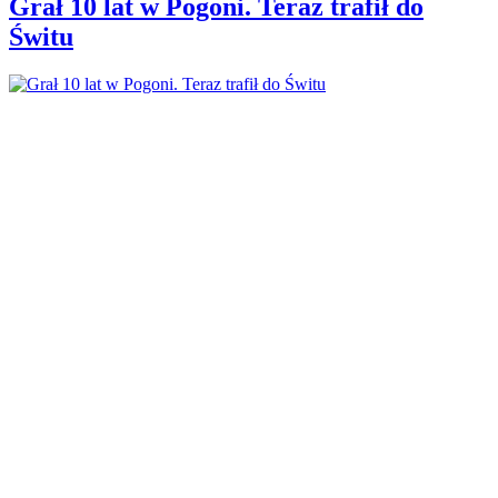
Grał 10 lat w Pogoni. Teraz trafił do
Świtu