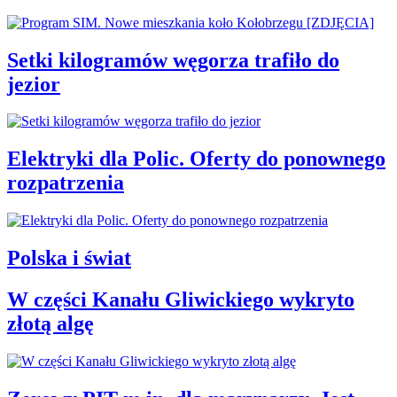
Setki kilogramów węgorza trafiło do
jezior
Elektryki dla Polic. Oferty do ponownego
rozpatrzenia
Polska i świat
W części Kanału Gliwickiego wykryto
złotą algę