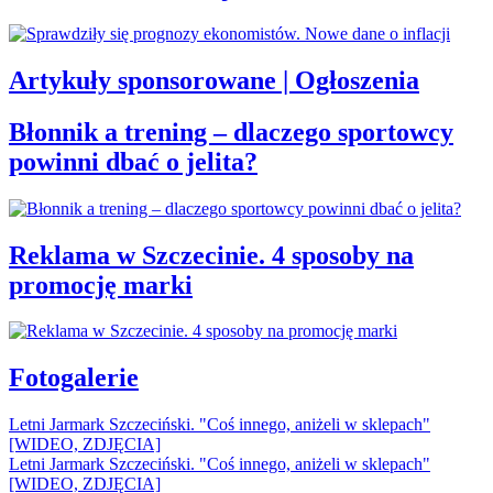
Artykuły sponsorowane | Ogłoszenia
Błonnik a trening – dlaczego sportowcy
powinni dbać o jelita?
Reklama w Szczecinie. 4 sposoby na
promocję marki
Fotogalerie
Letni Jarmark Szczeciński. "Coś innego, aniżeli w sklepach"
[WIDEO, ZDJĘCIA]
Letni Jarmark Szczeciński. "Coś innego, aniżeli w sklepach"
[WIDEO, ZDJĘCIA]