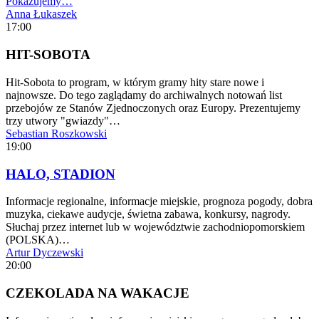
Pokazujemy…
Anna Łukaszek
17:00
HIT-SOBOTA
Hit-Sobota to program, w którym gramy hity stare nowe i
najnowsze. Do tego zaglądamy do archiwalnych notowań list
przebojów ze Stanów Zjednoczonych oraz Europy. Prezentujemy
trzy utwory "gwiazdy"…
Sebastian Roszkowski
19:00
HALO, STADION
Informacje regionalne, informacje miejskie, prognoza pogody, dobra
muzyka, ciekawe audycje, świetna zabawa, konkursy, nagrody.
Słuchaj przez internet lub w województwie zachodniopomorskiem
(POLSKA)…
Artur Dyczewski
20:00
CZEKOLADA NA WAKACJE