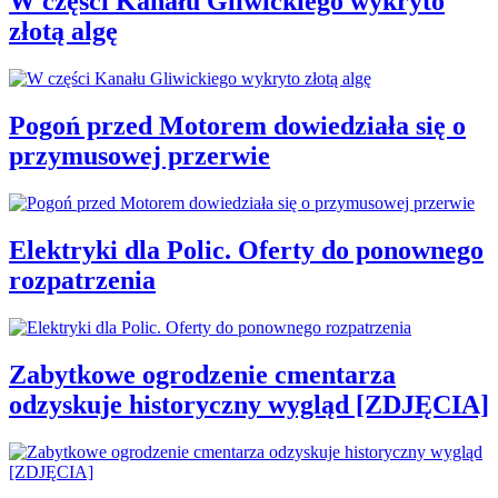
W części Kanału Gliwickiego wykryto
złotą algę
Pogoń przed Motorem dowiedziała się o
przymusowej przerwie
Elektryki dla Polic. Oferty do ponownego
rozpatrzenia
Zabytkowe ogrodzenie cmentarza
odzyskuje historyczny wygląd [ZDJĘCIA]