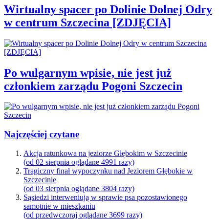
Wirtualny spacer po Dolinie Dolnej Odry
w centrum Szczecina [ZDJĘCIA]
Po wulgarnym wpisie, nie jest już
członkiem zarządu Pogoni Szczecin
Najczęściej czytane
Akcja ratunkowa na jeziorze Głębokim w Szczecinie
(od 02 sierpnia oglądane 4991 razy)
Tragiczny finał wypoczynku nad Jeziorem Głębokie w
Szczecinie
(od 03 sierpnia oglądane 3804 razy)
Sąsiedzi interweniują w sprawie psa pozostawionego
samotnie w mieszkaniu
(od przedwczoraj oglądane 3699 razy)