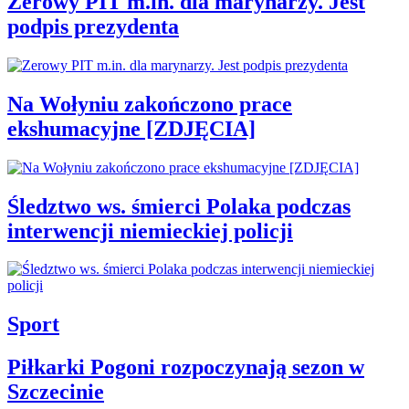
Zerowy PIT m.in. dla marynarzy. Jest
podpis prezydenta
Na Wołyniu zakończono prace
ekshumacyjne [ZDJĘCIA]
Śledztwo ws. śmierci Polaka podczas
interwencji niemieckiej policji
Sport
Piłkarki Pogoni rozpoczynają sezon w
Szczecinie