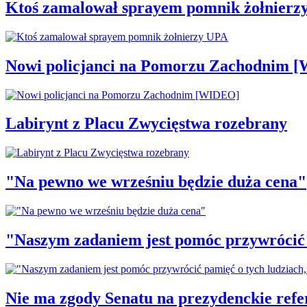
Ktoś zamalował sprayem pomnik żołnierz
Nowi policjanci na Pomorzu Zachodnim 
Labirynt z Placu Zwycięstwa rozebrany
"Na pewno we wrześniu będzie duża cena"
"Naszym zadaniem jest pomóc przywrócić p
Nie ma zgody Senatu na prezydenckie ref