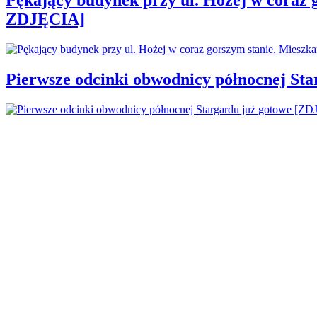
ZDJĘCIA]
Pierwsze odcinki obwodnicy północnej St