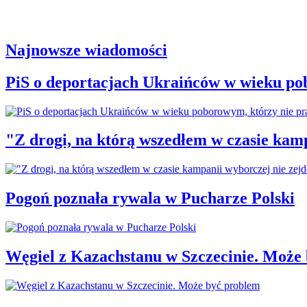
Najnowsze wiadomości
PiS o deportacjach Ukraińców w wieku po
"Z drogi, na którą wszedłem w czasie kamp
Pogoń poznała rywala w Pucharze Polski
Węgiel z Kazachstanu w Szczecinie. Może