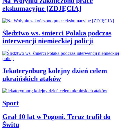
Na Wołyniu zakończono prace
ekshumacyjne [ZDJĘCIA]
Śledztwo ws. śmierci Polaka podczas
interwencji niemieckiej policji
Jekaterynburg kolejny dzień celem
ukraińskich ataków
Sport
Grał 10 lat w Pogoni. Teraz trafił do
Świtu