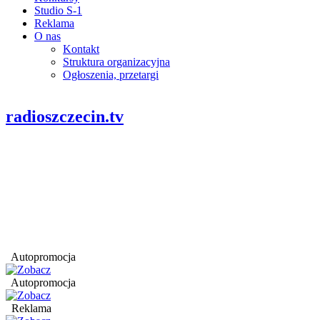
Studio S-1
Reklama
O nas
Kontakt
Struktura organizacyjna
Ogłoszenia, przetargi
radioszczecin.tv
Autopromocja
Autopromocja
Reklama