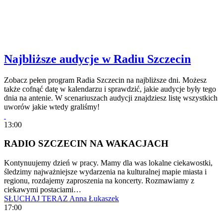
Najbliższe audycje w Radiu Szczecin
Zobacz pełen program Radia Szczecin na najbliższe dni. Możesz
także cofnąć datę w kalendarzu i sprawdzić, jakie audycje były tego
dnia na antenie. W scenariuszach audycji znajdziesz listę wszystkich
uworów jakie wtedy graliśmy!
13:00
RADIO SZCZECIN NA WAKACJACH
Kontynuujemy dzień w pracy. Mamy dla was lokalne ciekawostki,
śledzimy najważniejsze wydarzenia na kulturalnej mapie miasta i
regionu, rozdajemy zaproszenia na koncerty. Rozmawiamy z
ciekawymi postaciami…
SŁUCHAJ TERAZ
Anna Łukaszek
17:00