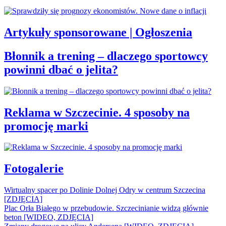
Artykuły sponsorowane | Ogłoszenia
Błonnik a trening – dlaczego sportowcy
powinni dbać o jelita?
Reklama w Szczecinie. 4 sposoby na
promocję marki
Fotogalerie
Wirtualny spacer po Dolinie Dolnej Odry w centrum Szczecina
[ZDJĘCIA]
Plac Orła Białego w przebudowie. Szczecinianie widzą głównie
beton [WIDEO, ZDJĘCIA]