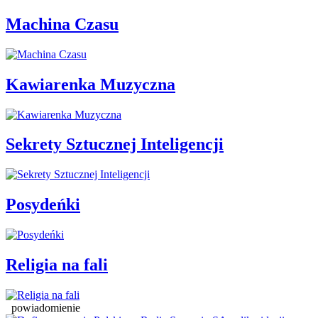
Machina Czasu
Kawiarenka Muzyczna
Sekrety Sztucznej Inteligencji
Posydeńki
Religia na fali
powiadomienie