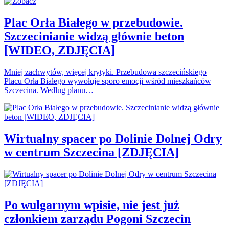
Plac Orła Białego w przebudowie.
Szczecinianie widzą głównie beton
[WIDEO, ZDJĘCIA]
Mniej zachwytów, więcej krytyki. Przebudowa szczecińskiego
Placu Orła Białego wywołuje sporo emocji wśród mieszkańców
Szczecina. Według planu…
Wirtualny spacer po Dolinie Dolnej Odry
w centrum Szczecina [ZDJĘCIA]
Po wulgarnym wpisie, nie jest już
członkiem zarządu Pogoni Szczecin