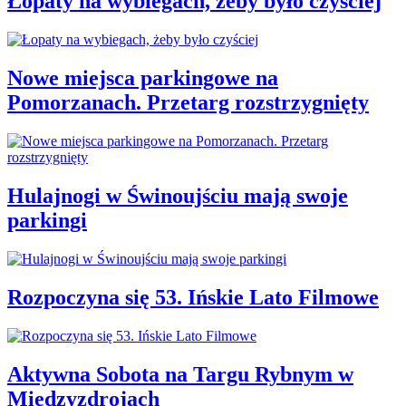
Łopaty na wybiegach, żeby było czyściej
Nowe miejsca parkingowe na
Pomorzanach. Przetarg rozstrzygnięty
Hulajnogi w Świnoujściu mają swoje
parkingi
Rozpoczyna się 53. Ińskie Lato Filmowe
Aktywna Sobota na Targu Rybnym w
Międzyzdrojach