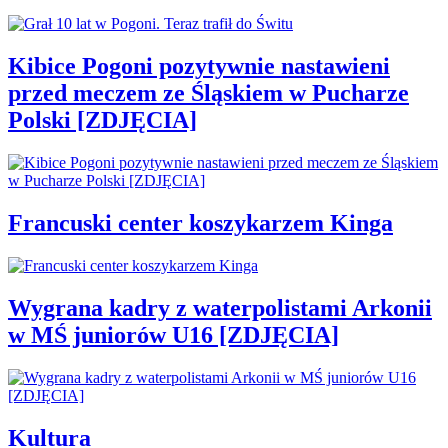
Kibice Pogoni pozytywnie nastawieni
przed meczem ze Śląskiem w Pucharze
Polski [ZDJĘCIA]
Francuski center koszykarzem Kinga
Wygrana kadry z waterpolistami Arkonii
w MŚ juniorów U16 [ZDJĘCIA]
Kultura