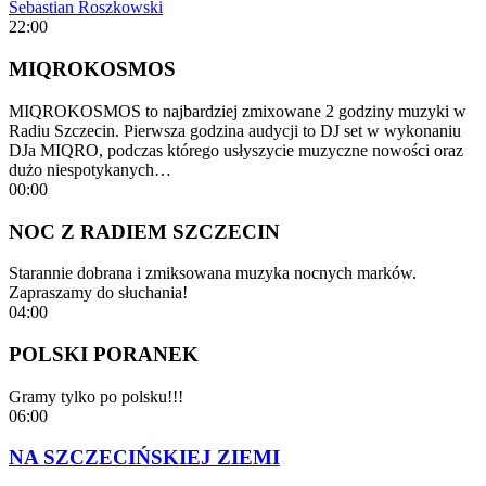
Sebastian Roszkowski
22:00
MIQROKOSMOS
MIQROKOSMOS to najbardziej zmixowane 2 godziny muzyki w
Radiu Szczecin. Pierwsza godzina audycji to DJ set w wykonaniu
DJa MIQRO, podczas którego usłyszycie muzyczne nowości oraz
dużo niespotykanych…
00:00
NOC Z RADIEM SZCZECIN
Starannie dobrana i zmiksowana muzyka nocnych marków.
Zapraszamy do słuchania!
04:00
POLSKI PORANEK
Gramy tylko po polsku!!!
06:00
NA SZCZECIŃSKIEJ ZIEMI