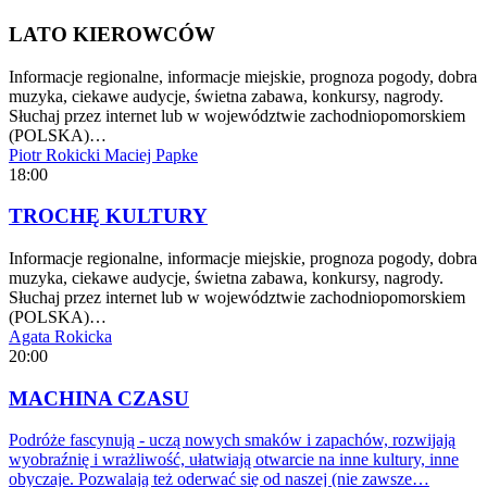
LATO KIEROWCÓW
Informacje regionalne, informacje miejskie, prognoza pogody, dobra
muzyka, ciekawe audycje, świetna zabawa, konkursy, nagrody.
Słuchaj przez internet lub w województwie zachodniopomorskiem
(POLSKA)…
Piotr Rokicki
Maciej Papke
18:00
TROCHĘ KULTURY
Informacje regionalne, informacje miejskie, prognoza pogody, dobra
muzyka, ciekawe audycje, świetna zabawa, konkursy, nagrody.
Słuchaj przez internet lub w województwie zachodniopomorskiem
(POLSKA)…
Agata Rokicka
20:00
MACHINA CZASU
Podróże fascynują - uczą nowych smaków i zapachów, rozwijają
wyobraźnię i wrażliwość, ułatwiają otwarcie na inne kultury, inne
obyczaje. Pozwalają też oderwać się od naszej (nie zawsze…