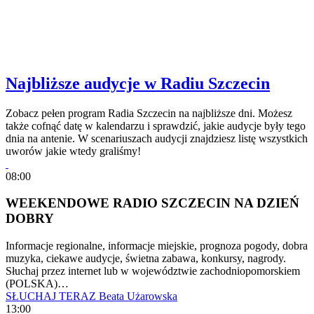
Najbliższe audycje w Radiu Szczecin
Zobacz pełen program Radia Szczecin na najbliższe dni. Możesz
także cofnąć datę w kalendarzu i sprawdzić, jakie audycje były tego
dnia na antenie. W scenariuszach audycji znajdziesz listę wszystkich
uworów jakie wtedy graliśmy!
08:00
WEEKENDOWE RADIO SZCZECIN NA DZIEŃ
DOBRY
Informacje regionalne, informacje miejskie, prognoza pogody, dobra
muzyka, ciekawe audycje, świetna zabawa, konkursy, nagrody.
Słuchaj przez internet lub w województwie zachodniopomorskiem
(POLSKA)…
SŁUCHAJ TERAZ
Beata Użarowska
13:00