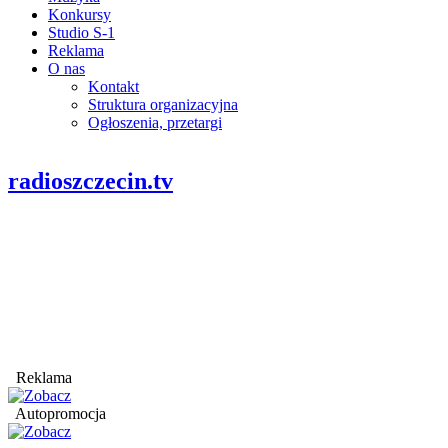
Konkursy
Studio S-1
Reklama
O nas
Kontakt
Struktura organizacyjna
Ogłoszenia, przetargi
radioszczecin.tv
Reklama
Autopromocja