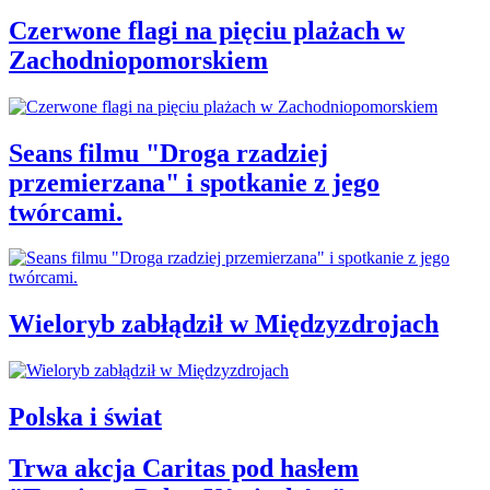
Czerwone flagi na pięciu plażach w
Zachodniopomorskiem
Seans filmu "Droga rzadziej
przemierzana" i spotkanie z jego
twórcami.
Wieloryb zabłądził w Międzyzdrojach
Polska i świat
Trwa akcja Caritas pod hasłem