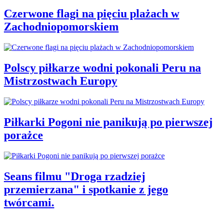
Czerwone flagi na pięciu plażach w
Zachodniopomorskiem
Polscy piłkarze wodni pokonali Peru na
Mistrzostwach Europy
Piłkarki Pogoni nie panikują po pierwszej
porażce
Seans filmu "Droga rzadziej
przemierzana" i spotkanie z jego
twórcami.