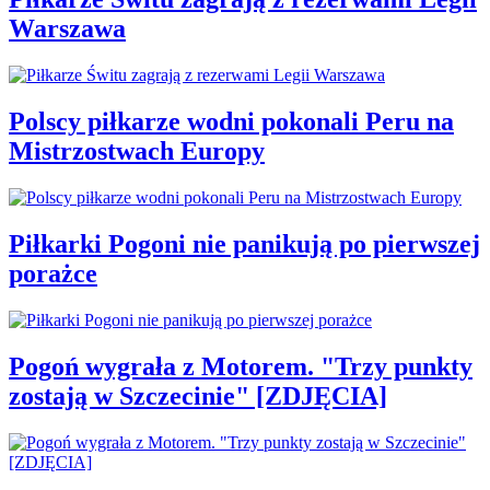
Warszawa
Polscy piłkarze wodni pokonali Peru na
Mistrzostwach Europy
Piłkarki Pogoni nie panikują po pierwszej
porażce
Pogoń wygrała z Motorem. "Trzy punkty
zostają w Szczecinie" [ZDJĘCIA]