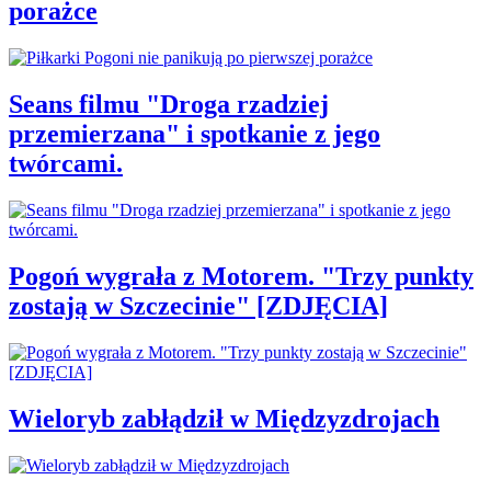
porażce
Seans filmu "Droga rzadziej
przemierzana" i spotkanie z jego
twórcami.
Pogoń wygrała z Motorem. "Trzy punkty
zostają w Szczecinie" [ZDJĘCIA]
Wieloryb zabłądził w Międzyzdrojach