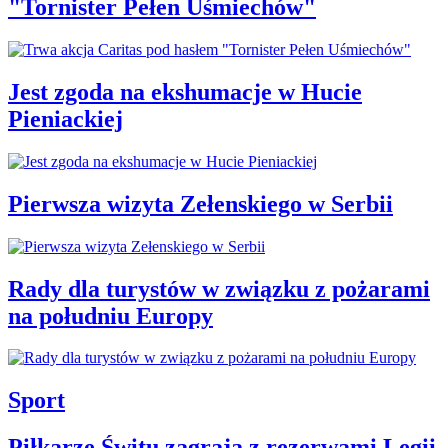
"Tornister Pełen Uśmiechów"
Jest zgoda na ekshumacje w Hucie
Pieniackiej
Pierwsza wizyta Zełenskiego w Serbii
Rady dla turystów w związku z pożarami
na południu Europy
Sport
Piłkarze Świtu zagrają z rezerwami Legii