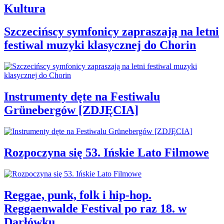
Kultura
Szczecińscy symfonicy zapraszają na letni
festiwal muzyki klasycznej do Chorin
Instrumenty dęte na Festiwalu
Grünebergów [ZDJĘCIA]
Rozpoczyna się 53. Ińskie Lato Filmowe
Reggae, punk, folk i hip-hop.
Reggaenwalde Festival po raz 18. w
Darłówku