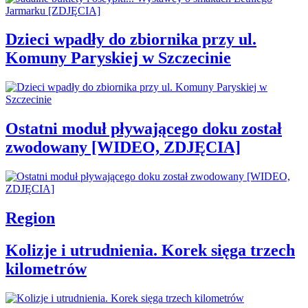
Dzieci wpadły do zbiornika przy ul.
Komuny Paryskiej w Szczecinie
Ostatni moduł pływającego doku został
zwodowany [WIDEO, ZDJĘCIA]
Region
Kolizje i utrudnienia. Korek sięga trzech
kilometrów