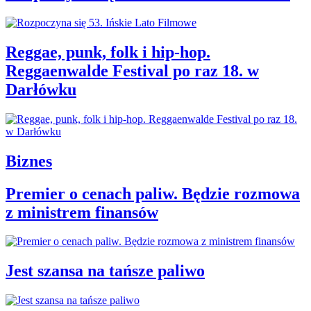
Reggae, punk, folk i hip-hop.
Reggaenwalde Festival po raz 18. w
Darłówku
Biznes
Premier o cenach paliw. Będzie rozmowa
z ministrem finansów
Jest szansa na tańsze paliwo