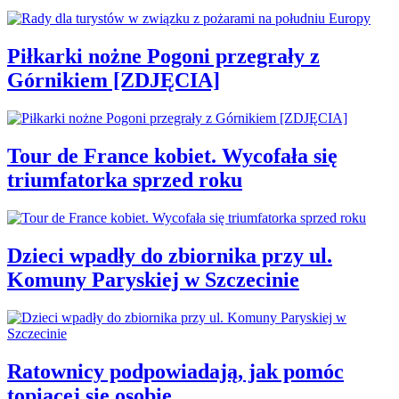
Piłkarki nożne Pogoni przegrały z
Górnikiem [ZDJĘCIA]
Tour de France kobiet. Wycofała się
triumfatorka sprzed roku
Dzieci wpadły do zbiornika przy ul.
Komuny Paryskiej w Szczecinie
Ratownicy podpowiadają, jak pomóc
topiącej się osobie