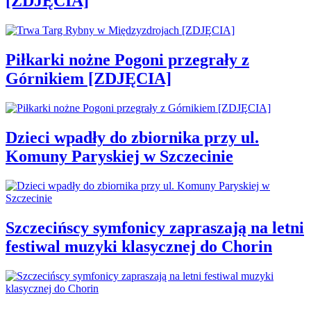
[ZDJĘCIA]
Piłkarki nożne Pogoni przegrały z
Górnikiem [ZDJĘCIA]
Dzieci wpadły do zbiornika przy ul.
Komuny Paryskiej w Szczecinie
Szczecińscy symfonicy zapraszają na letni
festiwal muzyki klasycznej do Chorin