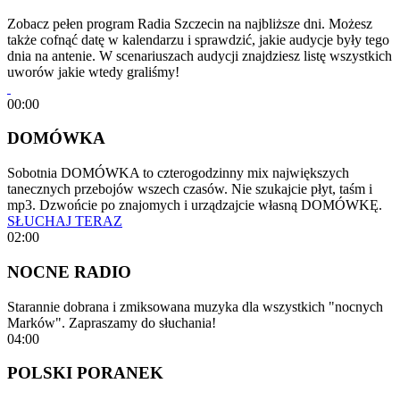
Zobacz pełen program Radia Szczecin na najbliższe dni. Możesz
także cofnąć datę w kalendarzu i sprawdzić, jakie audycje były tego
dnia na antenie. W scenariuszach audycji znajdziesz listę wszystkich
uworów jakie wtedy graliśmy!
00:00
DOMÓWKA
Sobotnia DOMÓWKA to czterogodzinny mix największych
tanecznych przebojów wszech czasów. Nie szukajcie płyt, taśm i
mp3. Dzwońcie po znajomych i urządzajcie własną DOMÓWKĘ.
SŁUCHAJ TERAZ
02:00
NOCNE RADIO
Starannie dobrana i zmiksowana muzyka dla wszystkich "nocnych
Marków". Zapraszamy do słuchania!
04:00
POLSKI PORANEK