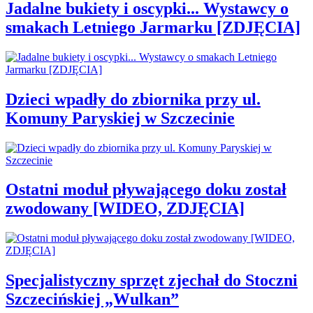
Jadalne bukiety i oscypki... Wystawcy o
smakach Letniego Jarmarku [ZDJĘCIA]
Dzieci wpadły do zbiornika przy ul.
Komuny Paryskiej w Szczecinie
Ostatni moduł pływającego doku został
zwodowany [WIDEO, ZDJĘCIA]
Specjalistyczny sprzęt zjechał do Stoczni
Szczecińskiej „Wulkan”