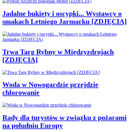
Jadalne bukiety i oscypki... Wystawcy o
smakach Letniego Jarmarku [ZDJĘCIA]
Trwa Targ Rybny w Międzyzdrojach
[ZDJĘCIA]
Woda w Nowogardzie przejdzie
chlorowanie
Rady dla turystów w związku z pożarami
na południu Europy