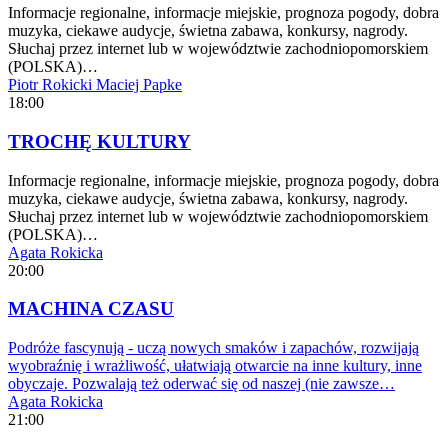
Informacje regionalne, informacje miejskie, prognoza pogody, dobra
muzyka, ciekawe audycje, świetna zabawa, konkursy, nagrody.
Słuchaj przez internet lub w województwie zachodniopomorskiem
(POLSKA)…
Piotr Rokicki
Maciej Papke
18:00
TROCHĘ KULTURY
Informacje regionalne, informacje miejskie, prognoza pogody, dobra
muzyka, ciekawe audycje, świetna zabawa, konkursy, nagrody.
Słuchaj przez internet lub w województwie zachodniopomorskiem
(POLSKA)…
Agata Rokicka
20:00
MACHINA CZASU
Podróże fascynują - uczą nowych smaków i zapachów, rozwijają
wyobraźnię i wrażliwość, ułatwiają otwarcie na inne kultury, inne
obyczaje. Pozwalają też oderwać się od naszej (nie zawsze…
Agata Rokicka
21:00