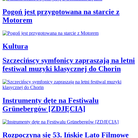
Pogoń jest przygotowana na starcie z
Motorem
Kultura
Szczecińscy symfonicy zapraszają na letni
festiwal muzyki klasycznej do Chorin
Instrumenty dęte na Festiwalu
Grünebergów [ZDJĘCIA]
Rozpoczyna się 53. Ińskie Lato Filmowe