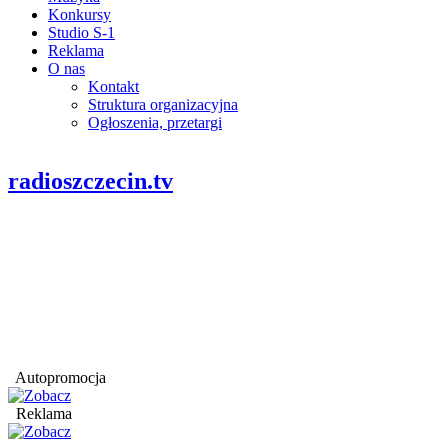
Konkursy
Studio S-1
Reklama
O nas
Kontakt
Struktura organizacyjna
Ogłoszenia, przetargi
radioszczecin.tv
Autopromocja
Reklama