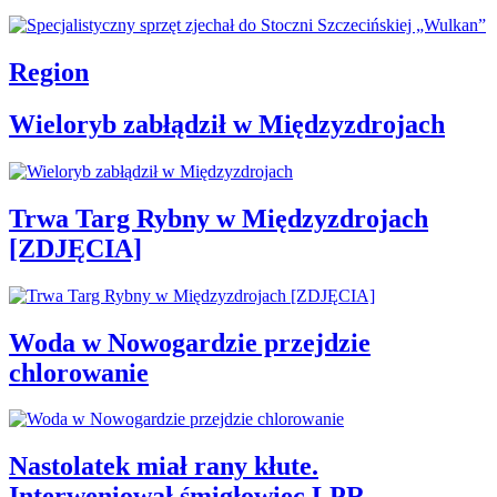
Region
Wieloryb zabłądził w Międzyzdrojach
Trwa Targ Rybny w Międzyzdrojach
[ZDJĘCIA]
Woda w Nowogardzie przejdzie
chlorowanie
Nastolatek miał rany kłute.
Interweniował śmigłowiec LPR