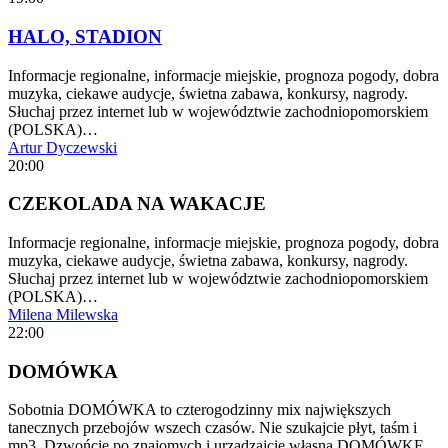
HALO, STADION
Informacje regionalne, informacje miejskie, prognoza pogody, dobra
muzyka, ciekawe audycje, świetna zabawa, konkursy, nagrody.
Słuchaj przez internet lub w województwie zachodniopomorskiem
(POLSKA)…
Artur Dyczewski
20:00
CZEKOLADA NA WAKACJE
Informacje regionalne, informacje miejskie, prognoza pogody, dobra
muzyka, ciekawe audycje, świetna zabawa, konkursy, nagrody.
Słuchaj przez internet lub w województwie zachodniopomorskiem
(POLSKA)…
Milena Milewska
22:00
DOMÓWKA
Sobotnia DOMÓWKA to czterogodzinny mix największych
tanecznych przebojów wszech czasów. Nie szukajcie płyt, taśm i
mp3. Dzwońcie po znajomych i urządzajcie własną DOMÓWKĘ.