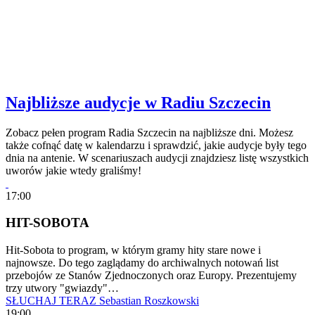
Najbliższe audycje w Radiu Szczecin
Zobacz pełen program Radia Szczecin na najbliższe dni. Możesz
także cofnąć datę w kalendarzu i sprawdzić, jakie audycje były tego
dnia na antenie. W scenariuszach audycji znajdziesz listę wszystkich
uworów jakie wtedy graliśmy!
17:00
HIT-SOBOTA
Hit-Sobota to program, w którym gramy hity stare nowe i
najnowsze. Do tego zaglądamy do archiwalnych notowań list
przebojów ze Stanów Zjednoczonych oraz Europy. Prezentujemy
trzy utwory "gwiazdy"…
SŁUCHAJ TERAZ
Sebastian Roszkowski
19:00