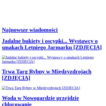
Najnowsze wiadomości
Jadalne bukiety i oscypki... Wystawcy o
smakach Letniego Jarmarku [ZDJĘCIA]
Trwa Targ Rybny w Międzyzdrojach
[ZDJĘCIA]
Woda w Nowogardzie przejdzie
chlorowanie