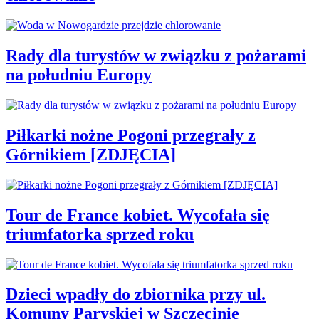
Rady dla turystów w związku z pożarami
na południu Europy
Piłkarki nożne Pogoni przegrały z
Górnikiem [ZDJĘCIA]
Tour de France kobiet. Wycofała się
triumfatorka sprzed roku
Dzieci wpadły do zbiornika przy ul.
Komuny Paryskiej w Szczecinie