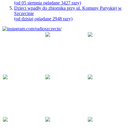
(od 05 sierpnia oglądane 3427 razy)
Dzieci wpadły do zbiornika przy ul. Komuny Paryskiej w
Szczecinie
(od dzisiaj oglądane 2948 razy)