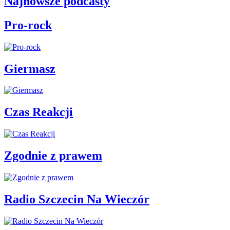
Najnowsze podcasty
Pro-rock
Giermasz
Czas Reakcji
Zgodnie z prawem
Radio Szczecin Na Wieczór