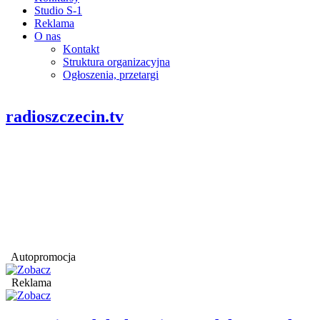
Studio S-1
Reklama
O nas
Kontakt
Struktura organizacyjna
Ogłoszenia, przetargi
radioszczecin.tv
Autopromocja
Reklama