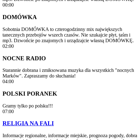
00:00
DOMÓWKA
Sobotnia DOMÓWKA to czterogodzinny mix największych
tanecznych przebojów wszech czasów. Nie szukajcie płyt, taśm i
mp3. Dzwońcie po znajomych i urządzajcie własną DOMÓWKĘ.
02:00
NOCNE RADIO
Starannie dobrana i zmiksowana muzyka dla wszystkich "nocnych
Marków". Zapraszamy do słuchania!
04:00
POLSKI PORANEK
Gramy tylko po polsku!!!
07:00
RELIGIA NA FALI
Informacje regionalne, informacje miejskie, prognoza pogody, dobra