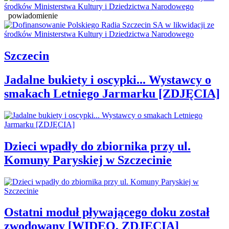
powiadomienie
Szczecin
Jadalne bukiety i oscypki... Wystawcy o
smakach Letniego Jarmarku [ZDJĘCIA]
Dzieci wpadły do zbiornika przy ul.
Komuny Paryskiej w Szczecinie
Ostatni moduł pływającego doku został
zwodowany [WIDEO, ZDJĘCIA]