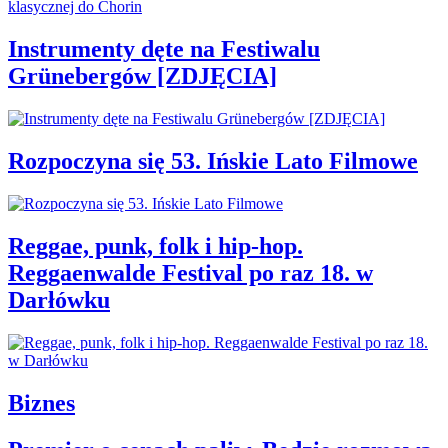
Instrumenty dęte na Festiwalu
Grünebergów [ZDJĘCIA]
Rozpoczyna się 53. Ińskie Lato Filmowe
Reggae, punk, folk i hip-hop.
Reggaenwalde Festival po raz 18. w
Darłówku
Biznes