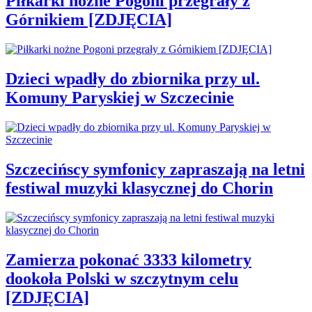
Piłkarki nożne Pogoni przegrały z
Górnikiem [ZDJĘCIA]
Dzieci wpadły do zbiornika przy ul.
Komuny Paryskiej w Szczecinie
Szczecińscy symfonicy zapraszają na letni
festiwal muzyki klasycznej do Chorin
Zamierza pokonać 3333 kilometry
dookoła Polski w szczytnym celu
[ZDJĘCIA]