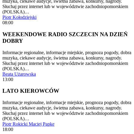
muzyka, ciekawe audycje, świetna zabawa, konkursy, nagrody.
Słuchaj przez internet lub w województwie zachodniopomorskiem
(POLSKA)…
Piotr Kołodziejski
08:00
WEEKENDOWE RADIO SZCZECIN NA DZIEŃ
DOBRY
Informacje regionalne, informacje miejskie, prognoza pogody, dobra
muzyka, ciekawe audycje, świetna zabawa, konkursy, nagrody.
Słuchaj przez internet lub w województwie zachodniopomorskiem
(POLSKA)…
Beata Użarowska
13:00
LATO KIEROWCÓW
Informacje regionalne, informacje miejskie, prognoza pogody, dobra
muzyka, ciekawe audycje, świetna zabawa, konkursy, nagrody.
Słuchaj przez internet lub w województwie zachodniopomorskiem
(POLSKA)…
Piotr Rokicki
Maciej Papke
18:00