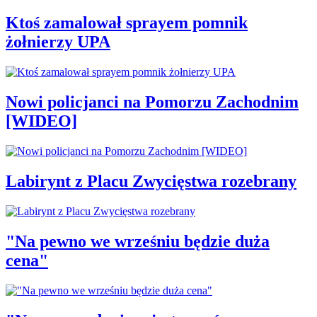
Ktoś zamalował sprayem pomnik
żołnierzy UPA
Nowi policjanci na Pomorzu Zachodnim
[WIDEO]
Labirynt z Placu Zwycięstwa rozebrany
"Na pewno we wrześniu będzie duża
cena"