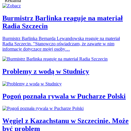
Reklama
Burmistrz Barlinka reaguje na materiał
Radia Szczecin
Burmistrz Barlinka Bernarda Lewandowska reaguje na materiał
Radia Szczecin. "Stanowczo oświadczam, że zawarte w nim
informacje dotyczące mojej osoby…
Problemy z wodą w Studnicy
Pogoń poznała rywala w Pucharze Polski
Węgiel z Kazachstanu w Szczecinie. Może
być problem