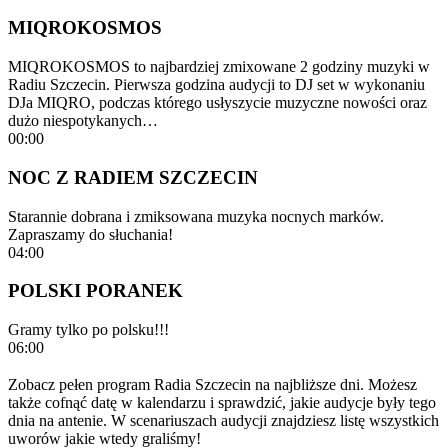
MIQROKOSMOS
MIQROKOSMOS to najbardziej zmixowane 2 godziny muzyki w
Radiu Szczecin. Pierwsza godzina audycji to DJ set w wykonaniu
DJa MIQRO, podczas którego usłyszycie muzyczne nowości oraz
dużo niespotykanych…
00:00
NOC Z RADIEM SZCZECIN
Starannie dobrana i zmiksowana muzyka nocnych marków.
Zapraszamy do słuchania!
04:00
POLSKI PORANEK
Gramy tylko po polsku!!!
06:00
Zobacz pełen program Radia Szczecin na najbliższe dni. Możesz
także cofnąć datę w kalendarzu i sprawdzić, jakie audycje były tego
dnia na antenie. W scenariuszach audycji znajdziesz listę wszystkich
uworów jakie wtedy graliśmy!