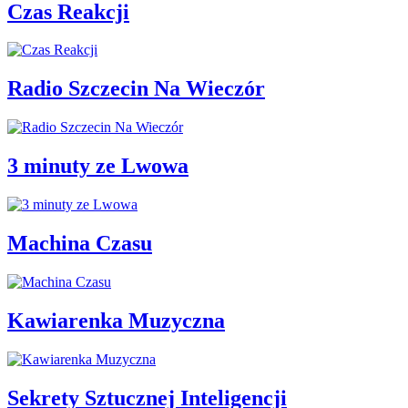
Czas Reakcji
Radio Szczecin Na Wieczór
3 minuty ze Lwowa
Machina Czasu
Kawiarenka Muzyczna
Sekrety Sztucznej Inteligencji