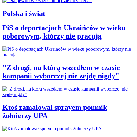
Polska i świat
PiS o deportacjach Ukraińców w wieku
poborowym, którzy nie pracują
"Z drogi, na którą wszedłem w czasie
kampanii wyborczej nie zejdę nigdy"
Ktoś zamalował sprayem pomnik
żołnierzy UPA