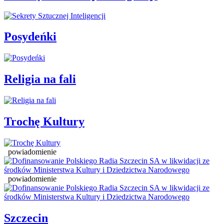
Posydeńki
Religia na fali
Trochę Kultury
powiadomienie
powiadomienie
Szczecin