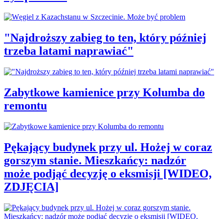
"Najdroższy zabieg to ten, który później
trzeba latami naprawiać"
Zabytkowe kamienice przy Kolumba do
remontu
Pękający budynek przy ul. Hożej w coraz
gorszym stanie. Mieszkańcy: nadzór
może podjąć decyzję o eksmisji [WIDEO,
ZDJĘCIA]