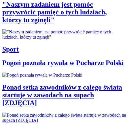
"Naszym zadaniem jest pomóc
przywrócić pamięć o tych ludziach,
którzy tu zginęli"
Sport
Pogoń poznała rywala w Pucharze Polski
Ponad setka zawodników z całego świata
startuje w zawodach na supach
[ZDJĘCIA]