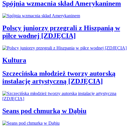
Spójnia wzmacnia skład Amerykaninem
Polscy juniorzy przegrali z Hiszpanią w
piłce wodnej [ZDJĘCIA]
Kultura
Szczecińska młodzież tworzy autorską
instalację artystyczną [ZDJĘCIA]
Seans pod chmurką w Dąbiu