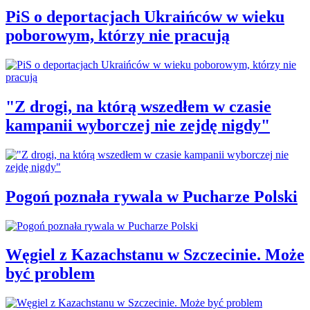
PiS o deportacjach Ukraińców w wieku
poborowym, którzy nie pracują
"Z drogi, na którą wszedłem w czasie
kampanii wyborczej nie zejdę nigdy"
Pogoń poznała rywala w Pucharze Polski
Węgiel z Kazachstanu w Szczecinie. Może
być problem