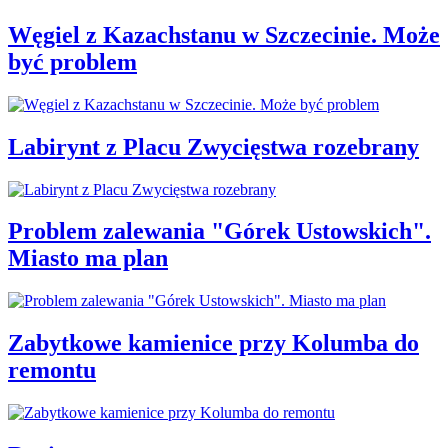
Węgiel z Kazachstanu w Szczecinie. Może
być problem
Labirynt z Placu Zwycięstwa rozebrany
Problem zalewania "Górek Ustowskich".
Miasto ma plan
Zabytkowe kamienice przy Kolumba do
remontu