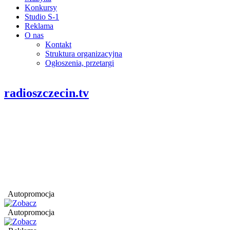
Konkursy
Studio S-1
Reklama
O nas
Kontakt
Struktura organizacyjna
Ogłoszenia, przetargi
radioszczecin.tv
Autopromocja
Autopromocja