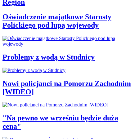
Region
Oświadczenie majątkowe Starosty
Polickiego pod lupą wojewody
Problemy z wodą w Studnicy
Nowi policjanci na Pomorzu Zachodnim
[WIDEO]
"Na pewno we wrześniu będzie duża
cena"