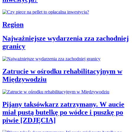
Region
Najważniejsze wydarzenia zza zachodniej
granicy
Zatrucie w ośrodku rehabilitacyjnym w
Międzywodziu
Pijany taksówkarz zatrzymany. W aucie
miał pustą butelkę po wódce i puszkę po
piwie [ZDJĘCIA]