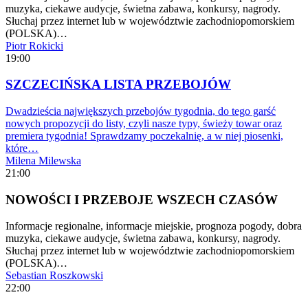
muzyka, ciekawe audycje, świetna zabawa, konkursy, nagrody.
Słuchaj przez internet lub w województwie zachodniopomorskiem
(POLSKA)…
Piotr Rokicki
19:00
SZCZECIŃSKA LISTA PRZEBOJÓW
Dwadzieścia największych przebojów tygodnia, do tego garść
nowych propozycji do listy, czyli nasze typy, świeży towar oraz
premiera tygodnia! Sprawdzamy poczekalnię, a w niej piosenki,
które…
Milena Milewska
21:00
NOWOŚCI I PRZEBOJE WSZECH CZASÓW
Informacje regionalne, informacje miejskie, prognoza pogody, dobra
muzyka, ciekawe audycje, świetna zabawa, konkursy, nagrody.
Słuchaj przez internet lub w województwie zachodniopomorskiem
(POLSKA)…
Sebastian Roszkowski
22:00