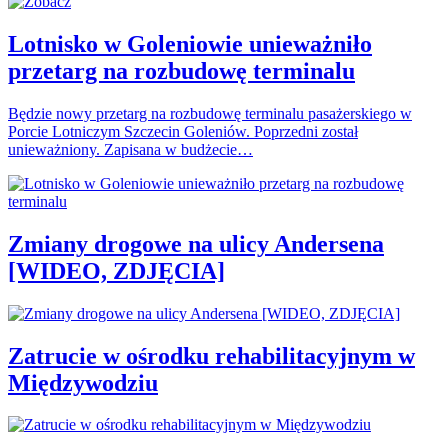
Lotnisko w Goleniowie unieważniło
przetarg na rozbudowę terminalu
Będzie nowy przetarg na rozbudowę terminalu pasażerskiego w
Porcie Lotniczym Szczecin Goleniów. Poprzedni został
unieważniony. Zapisana w budżecie…
Zmiany drogowe na ulicy Andersena
[WIDEO, ZDJĘCIA]
Zatrucie w ośrodku rehabilitacyjnym w
Międzywodziu