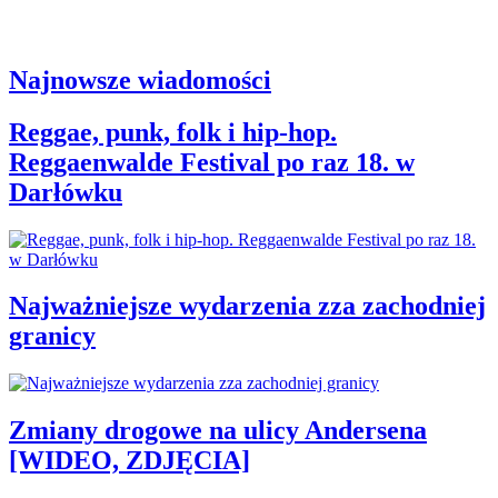
Najnowsze wiadomości
Reggae, punk, folk i hip-hop.
Reggaenwalde Festival po raz 18. w
Darłówku
Najważniejsze wydarzenia zza zachodniej
granicy
Zmiany drogowe na ulicy Andersena
[WIDEO, ZDJĘCIA]