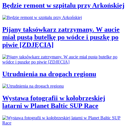
Będzie remont w szpitalu przy Arkońskiej
Pijany taksówkarz zatrzymany. W aucie
miał pustą butelkę po wódce i puszkę po
piwie [ZDJĘCIA]
Utrudnienia na drogach regionu
Wystawa fotografii w kołobrzeskiej
latarni w Planet Baltic SUP Race