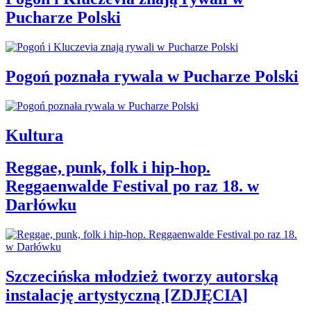
Pucharze Polski
Pogoń poznała rywala w Pucharze Polski
Kultura
Reggae, punk, folk i hip-hop.
Reggaenwalde Festival po raz 18. w
Darłówku
Szczecińska młodzież tworzy autorską
instalację artystyczną [ZDJĘCIA]