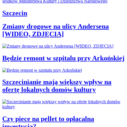
Szczecin
Zmiany drogowe na ulicy Andersena
[WIDEO, ZDJĘCIA]
Będzie remont w szpitalu przy Arkońskiej
Szczecinianie mają większy wpływ na
ofertę lokalnych domów kultury
Czy piece na pellet to opłacalna
inwestycja?