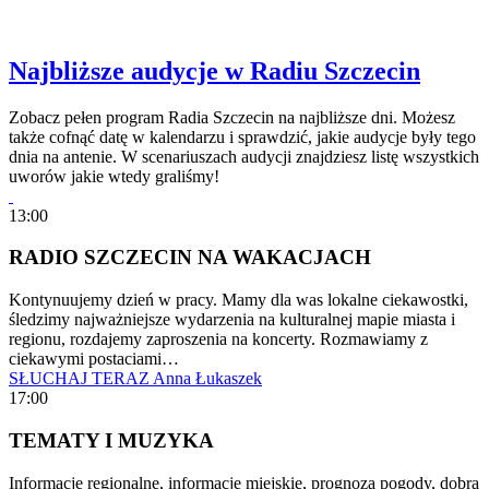
Najbliższe audycje w Radiu Szczecin
Zobacz pełen program Radia Szczecin na najbliższe dni. Możesz
także cofnąć datę w kalendarzu i sprawdzić, jakie audycje były tego
dnia na antenie. W scenariuszach audycji znajdziesz listę wszystkich
uworów jakie wtedy graliśmy!
13:00
RADIO SZCZECIN NA WAKACJACH
Kontynuujemy dzień w pracy. Mamy dla was lokalne ciekawostki,
śledzimy najważniejsze wydarzenia na kulturalnej mapie miasta i
regionu, rozdajemy zaproszenia na koncerty. Rozmawiamy z
ciekawymi postaciami…
SŁUCHAJ TERAZ
Anna Łukaszek
17:00
TEMATY I MUZYKA
Informacje regionalne, informacje miejskie, prognoza pogody, dobra