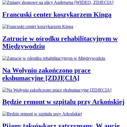
Francuski center koszykarzem Kinga
Zatrucie w ośrodku rehabilitacyjnym w
Międzywodziu
Na Wołyniu zakończono prace
ekshumacyjne [ZDJĘCIA]
Będzie remont w szpitalu przy Arkońskiej
Pijany taksówkarz zatrzymany. W aucie