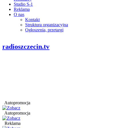
Studio S-1
Reklama
O nas
Kontakt
Struktura organizacyjna
Ogłoszenia, przetargi
radioszczecin.tv
Autopromocja
Autopromocja
Reklama