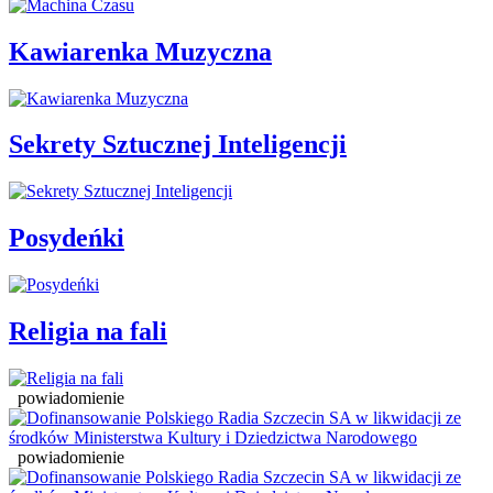
Kawiarenka Muzyczna
Sekrety Sztucznej Inteligencji
Posydeńki
Religia na fali
powiadomienie
powiadomienie