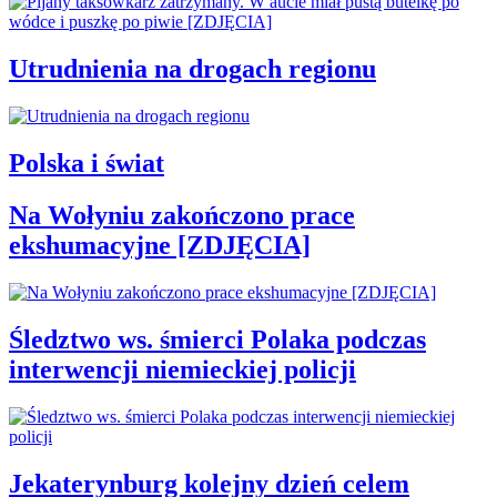
Utrudnienia na drogach regionu
Polska i świat
Na Wołyniu zakończono prace
ekshumacyjne [ZDJĘCIA]
Śledztwo ws. śmierci Polaka podczas
interwencji niemieckiej policji
Jekaterynburg kolejny dzień celem