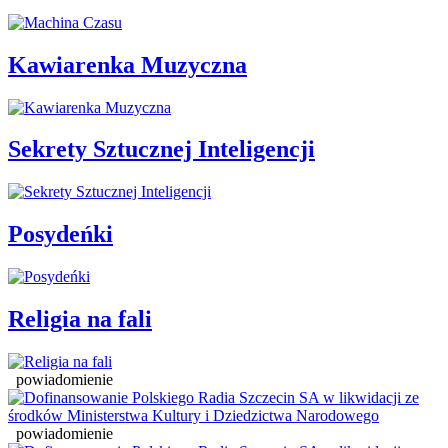
Kawiarenka Muzyczna
Sekrety Sztucznej Inteligencji
Posydeńki
Religia na fali
powiadomienie
powiadomienie