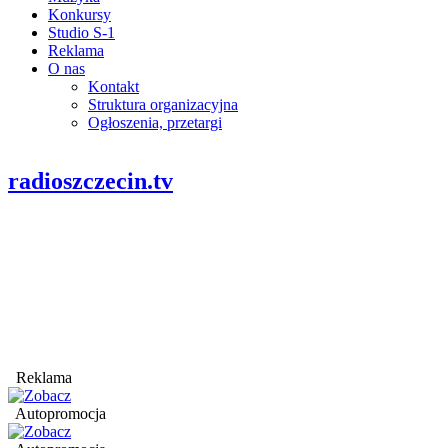
Konkursy
Studio S-1
Reklama
O nas
Kontakt
Struktura organizacyjna
Ogłoszenia, przetargi
radioszczecin.tv
Reklama
Autopromocja