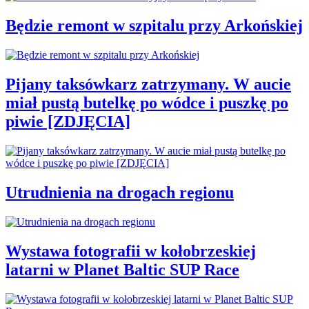
Będzie remont w szpitalu przy Arkońskiej
Pijany taksówkarz zatrzymany. W aucie
miał pustą butelkę po wódce i puszkę po
piwie [ZDJĘCIA]
Utrudnienia na drogach regionu
Wystawa fotografii w kołobrzeskiej
latarni w Planet Baltic SUP Race