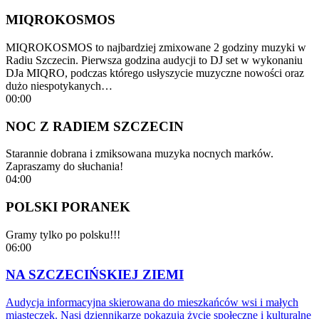
MIQROKOSMOS
MIQROKOSMOS to najbardziej zmixowane 2 godziny muzyki w
Radiu Szczecin. Pierwsza godzina audycji to DJ set w wykonaniu
DJa MIQRO, podczas którego usłyszycie muzyczne nowości oraz
dużo niespotykanych…
00:00
NOC Z RADIEM SZCZECIN
Starannie dobrana i zmiksowana muzyka nocnych marków.
Zapraszamy do słuchania!
04:00
POLSKI PORANEK
Gramy tylko po polsku!!!
06:00
NA SZCZECIŃSKIEJ ZIEMI
Audycja informacyjna skierowana do mieszkańców wsi i małych
miasteczek. Nasi dziennikarze pokazują życie społeczne i kulturalne