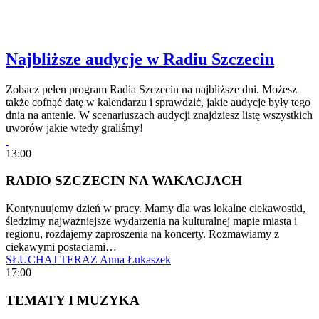
Najbliższe audycje w Radiu Szczecin
Zobacz pełen program Radia Szczecin na najbliższe dni. Możesz
także cofnąć datę w kalendarzu i sprawdzić, jakie audycje były tego
dnia na antenie. W scenariuszach audycji znajdziesz listę wszystkich
uworów jakie wtedy graliśmy!
13:00
RADIO SZCZECIN NA WAKACJACH
Kontynuujemy dzień w pracy. Mamy dla was lokalne ciekawostki,
śledzimy najważniejsze wydarzenia na kulturalnej mapie miasta i
regionu, rozdajemy zaproszenia na koncerty. Rozmawiamy z
ciekawymi postaciami…
SŁUCHAJ TERAZ
Anna Łukaszek
17:00
TEMATY I MUZYKA