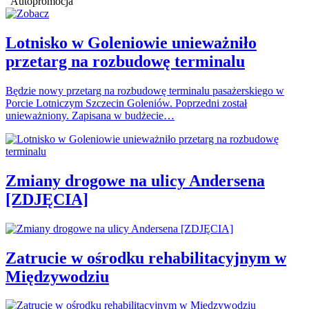
Autopromocja
Lotnisko w Goleniowie unieważniło
przetarg na rozbudowę terminalu
Będzie nowy przetarg na rozbudowę terminalu pasażerskiego w
Porcie Lotniczym Szczecin Goleniów. Poprzedni został
unieważniony. Zapisana w budżecie…
Zmiany drogowe na ulicy Andersena
[ZDJĘCIA]
Zatrucie w ośrodku rehabilitacyjnym w
Międzywodziu