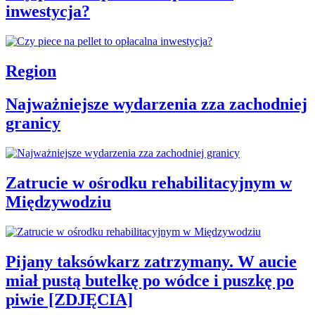
inwestycja?
Region
Najważniejsze wydarzenia zza zachodniej
granicy
Zatrucie w ośrodku rehabilitacyjnym w
Międzywodziu
Pijany taksówkarz zatrzymany. W aucie
miał pustą butelkę po wódce i puszkę po
piwie [ZDJĘCIA]