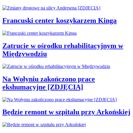
Francuski center koszykarzem Kinga
Zatrucie w ośrodku rehabilitacyjnym w
Międzywodziu
Na Wołyniu zakończono prace
ekshumacyjne [ZDJĘCIA]
Będzie remont w szpitalu przy Arkońskiej