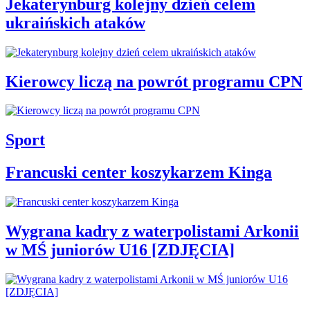
Jekaterynburg kolejny dzień celem
ukraińskich ataków
Kierowcy liczą na powrót programu CPN
Sport
Francuski center koszykarzem Kinga
Wygrana kadry z waterpolistami Arkonii
w MŚ juniorów U16 [ZDJĘCIA]