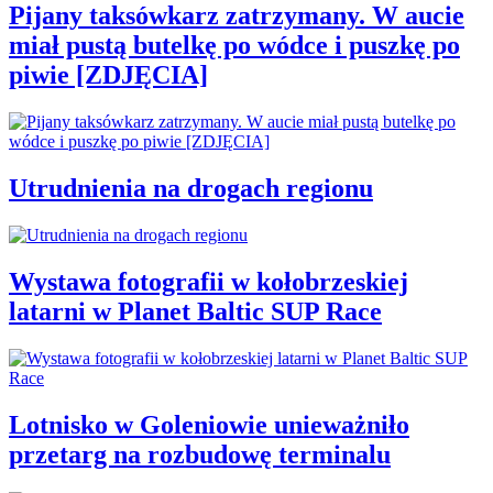
Pijany taksówkarz zatrzymany. W aucie
miał pustą butelkę po wódce i puszkę po
piwie [ZDJĘCIA]
Utrudnienia na drogach regionu
Wystawa fotografii w kołobrzeskiej
latarni w Planet Baltic SUP Race
Lotnisko w Goleniowie unieważniło
przetarg na rozbudowę terminalu