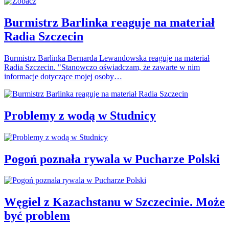
Burmistrz Barlinka reaguje na materiał
Radia Szczecin
Burmistrz Barlinka Bernarda Lewandowska reaguje na materiał
Radia Szczecin. "Stanowczo oświadczam, że zawarte w nim
informacje dotyczące mojej osoby…
Problemy z wodą w Studnicy
Pogoń poznała rywala w Pucharze Polski
Węgiel z Kazachstanu w Szczecinie. Może
być problem