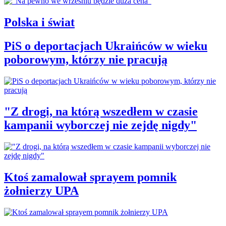
Polska i świat
PiS o deportacjach Ukraińców w wieku
poborowym, którzy nie pracują
"Z drogi, na którą wszedłem w czasie
kampanii wyborczej nie zejdę nigdy"
Ktoś zamalował sprayem pomnik
żołnierzy UPA