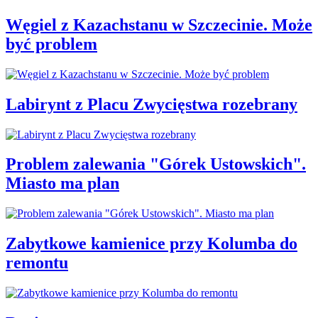
Węgiel z Kazachstanu w Szczecinie. Może
być problem
Labirynt z Placu Zwycięstwa rozebrany
Problem zalewania "Górek Ustowskich".
Miasto ma plan
Zabytkowe kamienice przy Kolumba do
remontu