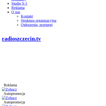
Studio S-1
Reklama
O nas
Kontakt
Struktura organizacyjna
Ogłoszenia, przetargi
radioszczecin.tv
Reklama
Autopromocja
Autopromocja