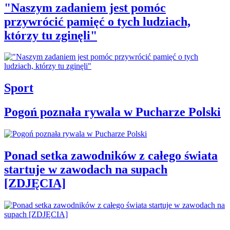
"Naszym zadaniem jest pomóc
przywrócić pamięć o tych ludziach,
którzy tu zginęli"
Sport
Pogoń poznała rywala w Pucharze Polski
Ponad setka zawodników z całego świata
startuje w zawodach na supach
[ZDJĘCIA]