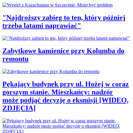
"Najdroższy zabieg to ten, który później
trzeba latami naprawiać"
Zabytkowe kamienice przy Kolumba do
remontu
Pękający budynek przy ul. Hożej w coraz
gorszym stanie. Mieszkańcy: nadzór
może podjąć decyzję o eksmisji [WIDEO,
ZDJĘCIA]