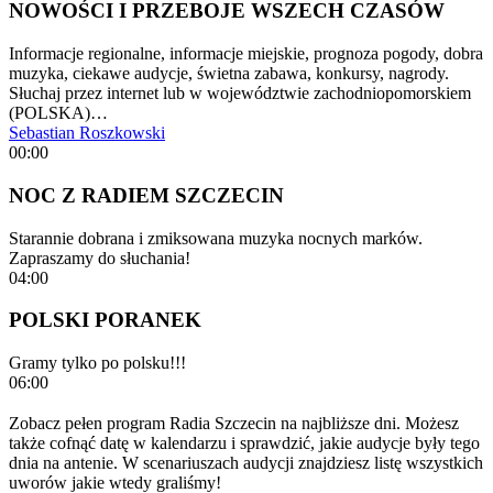
NOWOŚCI I PRZEBOJE WSZECH CZASÓW
Informacje regionalne, informacje miejskie, prognoza pogody, dobra
muzyka, ciekawe audycje, świetna zabawa, konkursy, nagrody.
Słuchaj przez internet lub w województwie zachodniopomorskiem
(POLSKA)…
Sebastian Roszkowski
00:00
NOC Z RADIEM SZCZECIN
Starannie dobrana i zmiksowana muzyka nocnych marków.
Zapraszamy do słuchania!
04:00
POLSKI PORANEK
Gramy tylko po polsku!!!
06:00
Zobacz pełen program Radia Szczecin na najbliższe dni. Możesz
także cofnąć datę w kalendarzu i sprawdzić, jakie audycje były tego
dnia na antenie. W scenariuszach audycji znajdziesz listę wszystkich
uworów jakie wtedy graliśmy!