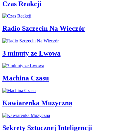
Czas Reakcji
Radio Szczecin Na Wieczór
3 minuty ze Lwowa
Machina Czasu
Kawiarenka Muzyczna
Sekrety Sztucznej Inteligencji