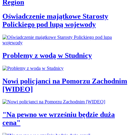
Region
Oświadczenie majątkowe Starosty
Polickiego pod lupą wojewody
Problemy z wodą w Studnicy
Nowi policjanci na Pomorzu Zachodnim
[WIDEO]
"Na pewno we wrześniu będzie duża
cena"