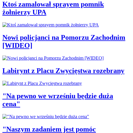
Ktoś zamalował sprayem pomnik
żołnierzy UPA
Nowi policjanci na Pomorzu Zachodnim
[WIDEO]
Labirynt z Placu Zwycięstwa rozebrany
"Na pewno we wrześniu będzie duża
cena"
"Naszym zadaniem jest pomóc