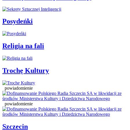
Posydeńki
Religia na fali
Trochę Kultury
powiadomienie
powiadomienie
Szczecin