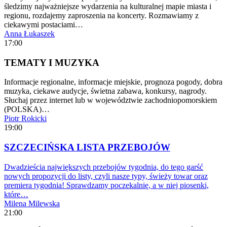
śledzimy najważniejsze wydarzenia na kulturalnej mapie miasta i
regionu, rozdajemy zaproszenia na koncerty. Rozmawiamy z
ciekawymi postaciami…
Anna Łukaszek
17:00
TEMATY I MUZYKA
Informacje regionalne, informacje miejskie, prognoza pogody, dobra
muzyka, ciekawe audycje, świetna zabawa, konkursy, nagrody.
Słuchaj przez internet lub w województwie zachodniopomorskiem
(POLSKA)…
Piotr Rokicki
19:00
SZCZECIŃSKA LISTA PRZEBOJÓW
Dwadzieścia największych przebojów tygodnia, do tego garść
nowych propozycji do listy, czyli nasze typy, świeży towar oraz
premiera tygodnia! Sprawdzamy poczekalnię, a w niej piosenki,
które…
Milena Milewska
21:00