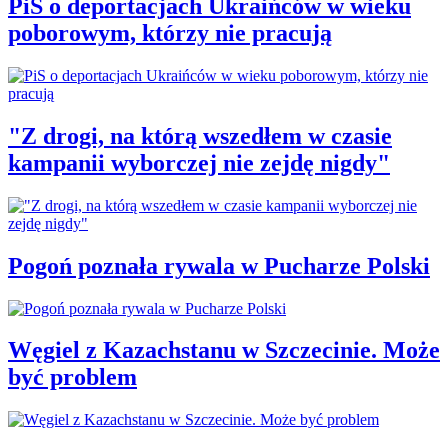
PiS o deportacjach Ukraińców w wieku
poborowym, którzy nie pracują
"Z drogi, na którą wszedłem w czasie
kampanii wyborczej nie zejdę nigdy"
Pogoń poznała rywala w Pucharze Polski
Węgiel z Kazachstanu w Szczecinie. Może
być problem