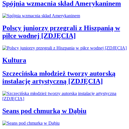
Spójnia wzmacnia skład Amerykaninem
Polscy juniorzy przegrali z Hiszpanią w
piłce wodnej [ZDJĘCIA]
Kultura
Szczecińska młodzież tworzy autorską
instalację artystyczną [ZDJĘCIA]
Seans pod chmurką w Dąbiu