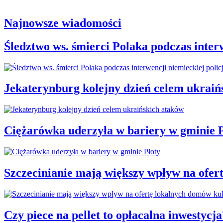
Najnowsze wiadomości
Śledztwo ws. śmierci Polaka podczas interw
Jekaterynburg kolejny dzień celem ukraiń
Ciężarówka uderzyła w bariery w gminie P
Szczecinianie mają większy wpływ na ofer
Czy piece na pellet to opłacalna inwestycja