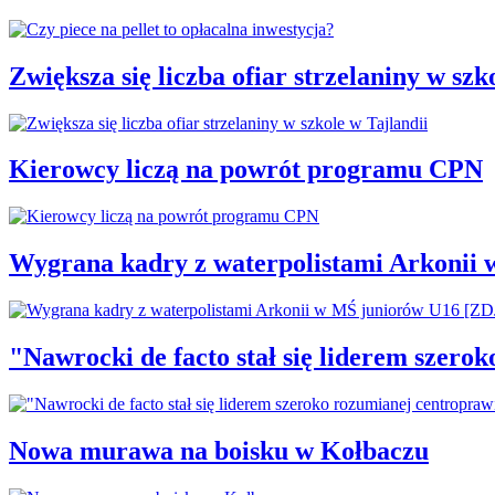
Zwiększa się liczba ofiar strzelaniny w szk
Kierowcy liczą na powrót programu CPN
Wygrana kadry z waterpolistami Arkonii
"Nawrocki de facto stał się liderem szero
Nowa murawa na boisku w Kołbaczu