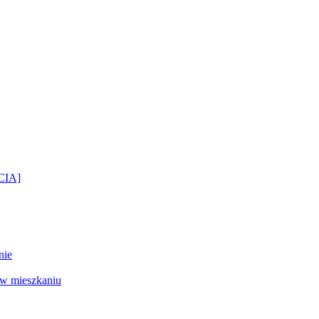
ĘCIA]
nie
 w mieszkaniu