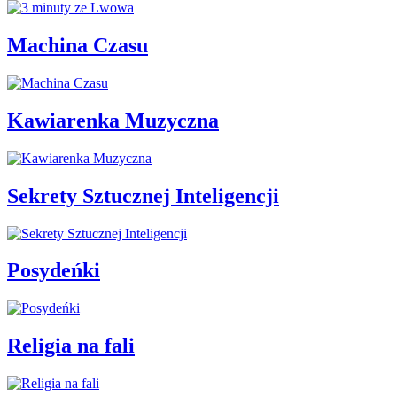
Machina Czasu
Kawiarenka Muzyczna
Sekrety Sztucznej Inteligencji
Posydeńki
Religia na fali