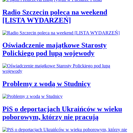
Radio Szczecin poleca na weekend
[LISTA WYDARZEŃ]
Oświadczenie majątkowe Starosty
Polickiego pod lupą wojewody
Problemy z wodą w Studnicy
PiS o deportacjach Ukraińców w wieku
poborowym, którzy nie pracują