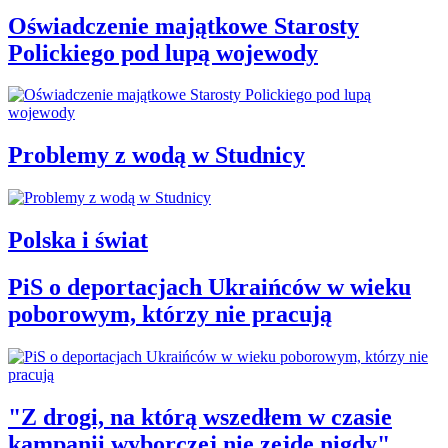
Oświadczenie majątkowe Starosty
Polickiego pod lupą wojewody
Problemy z wodą w Studnicy
Polska i świat
PiS o deportacjach Ukraińców w wieku
poborowym, którzy nie pracują
"Z drogi, na którą wszedłem w czasie
kampanii wyborczej nie zejdę nigdy"