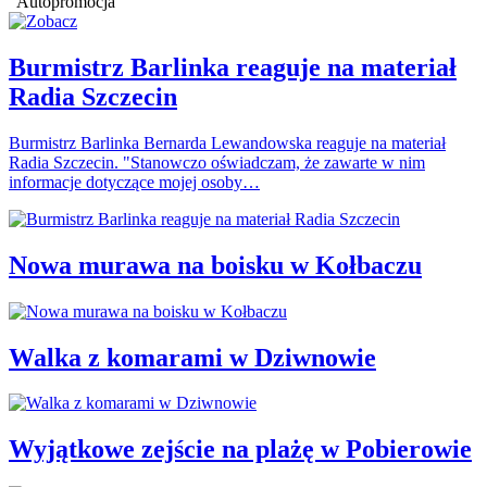
Autopromocja
Burmistrz Barlinka reaguje na materiał
Radia Szczecin
Burmistrz Barlinka Bernarda Lewandowska reaguje na materiał
Radia Szczecin. "Stanowczo oświadczam, że zawarte w nim
informacje dotyczące mojej osoby…
Nowa murawa na boisku w Kołbaczu
Walka z komarami w Dziwnowie
Wyjątkowe zejście na plażę w Pobierowie