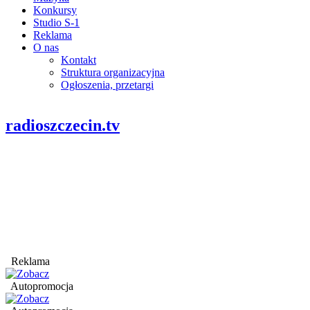
Konkursy
Studio S-1
Reklama
O nas
Kontakt
Struktura organizacyjna
Ogłoszenia, przetargi
radioszczecin.tv
Reklama
Autopromocja