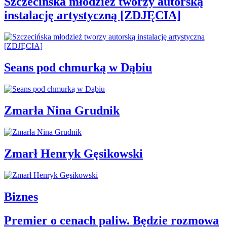
Szczecińska młodzież tworzy autorską
instalację artystyczną [ZDJĘCIA]
Seans pod chmurką w Dąbiu
Zmarła Nina Grudnik
Zmarł Henryk Gęsikowski
Biznes
Premier o cenach paliw. Będzie rozmowa