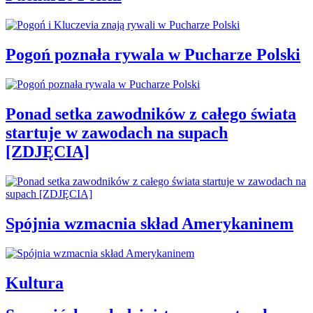
Pogoń poznała rywala w Pucharze Polski
Ponad setka zawodników z całego świata
startuje w zawodach na supach
[ZDJĘCIA]
Spójnia wzmacnia skład Amerykaninem
Kultura