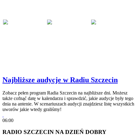
Najbliższe audycje w Radiu Szczecin
Zobacz pełen program Radia Szczecin na najbliższe dni. Możesz
także cofnąć datę w kalendarzu i sprawdzić, jakie audycje były tego
dnia na antenie. W scenariuszach audycji znajdziesz listę wszystkich
uworów jakie wtedy graliśmy!
06:00
RADIO SZCZECIN NA DZIEŃ DOBRY