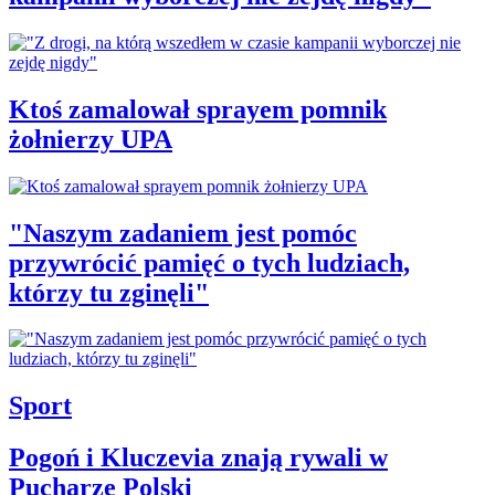
Ktoś zamalował sprayem pomnik
żołnierzy UPA
"Naszym zadaniem jest pomóc
przywrócić pamięć o tych ludziach,
którzy tu zginęli"
Sport
Pogoń i Kluczevia znają rywali w
Pucharze Polski