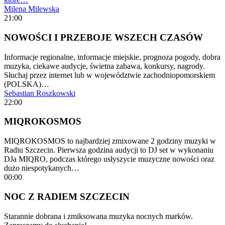
Milena Milewska
21:00
NOWOŚCI I PRZEBOJE WSZECH CZASÓW
Informacje regionalne, informacje miejskie, prognoza pogody, dobra
muzyka, ciekawe audycje, świetna zabawa, konkursy, nagrody.
Słuchaj przez internet lub w województwie zachodniopomorskiem
(POLSKA)…
Sebastian Roszkowski
22:00
MIQROKOSMOS
MIQROKOSMOS to najbardziej zmixowane 2 godziny muzyki w
Radiu Szczecin. Pierwsza godzina audycji to DJ set w wykonaniu
DJa MIQRO, podczas którego usłyszycie muzyczne nowości oraz
dużo niespotykanych…
00:00
NOC Z RADIEM SZCZECIN
Starannie dobrana i zmiksowana muzyka nocnych marków.