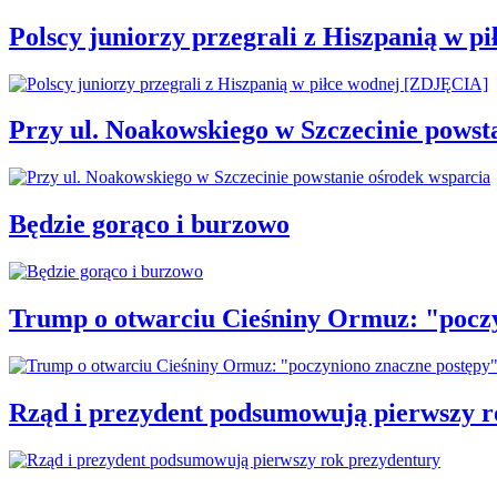
Polscy juniorzy przegrali z Hiszpanią w 
Przy ul. Noakowskiego w Szczecinie powst
Będzie gorąco i burzowo
Trump o otwarciu Cieśniny Ormuz: "pocz
Rząd i prezydent podsumowują pierwszy r