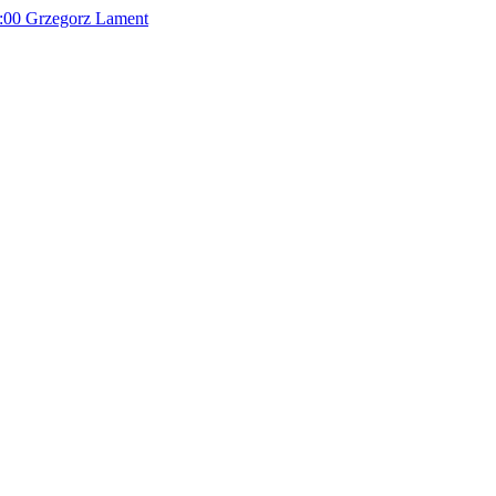
:00
Grzegorz Lament