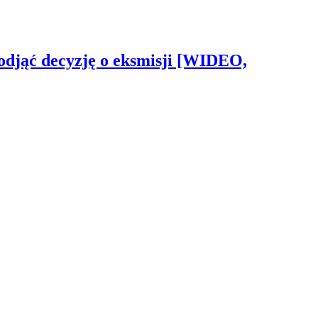
odjąć decyzję o eksmisji [WIDEO,