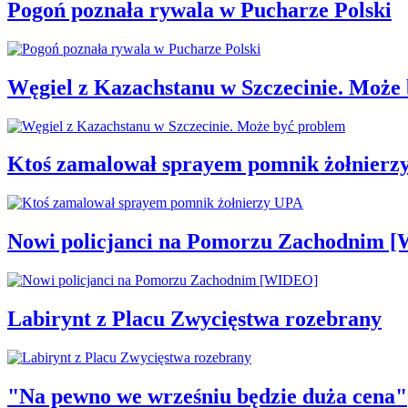
Pogoń poznała rywala w Pucharze Polski
Węgiel z Kazachstanu w Szczecinie. Może
Ktoś zamalował sprayem pomnik żołnierz
Nowi policjanci na Pomorzu Zachodnim 
Labirynt z Placu Zwycięstwa rozebrany
"Na pewno we wrześniu będzie duża cena"