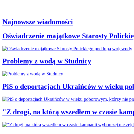
Najnowsze wiadomości
Oświadczenie majątkowe Starosty Policki
Problemy z wodą w Studnicy
PiS o deportacjach Ukraińców w wieku po
"Z drogi, na którą wszedłem w czasie kamp