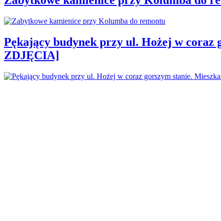
Pękający budynek przy ul. Hożej w coraz 
ZDJĘCIA]