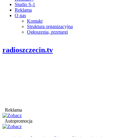
Studio S-1
Reklama
O nas
Kontakt
Struktura organizacyjna
Ogłoszenia, przetargi
radioszczecin.tv
Reklama
Autopromocja