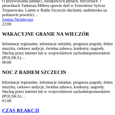
O przywracaniu pamięci, szelakowych płytach, bryczesach i
piosenkach Tadeusza Millera opowie dziś w Fonosferze Sylwia
Trojanowska. Latem w Radiu Szczecin słuchamy audiobooka na
podstawie powieści…
Joanna Skonieczna
22:00
WAKACYJNE GRANIE NA WIECZÓR
Informacje regionalne, informacje miejskie, prognoza pogody, dobra
muzyka, ciekawe audycje, świetna zabawa, konkursy, nagrody.
Słuchaj przez internet lub w województwie zachodniopomorskiem
(POLSKA)…
00:00
NOC Z RADIEM SZCZECIN
Informacje regionalne, informacje miejskie, prognoza pogody, dobra
muzyka, ciekawe audycje, świetna zabawa, konkursy, nagrody.
Słuchaj przez internet lub w województwie zachodniopomorskiem
(POLSKA)…
01:00
CZAS REAKCJI