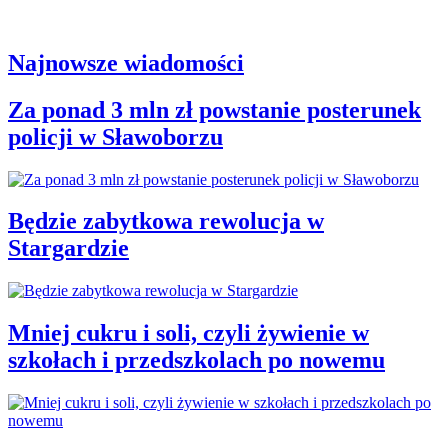
Najnowsze wiadomości
Za ponad 3 mln zł powstanie posterunek
policji w Sławoborzu
Będzie zabytkowa rewolucja w
Stargardzie
Mniej cukru i soli, czyli żywienie w
szkołach i przedszkolach po nowemu