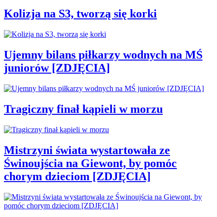
Kolizja na S3, tworzą się korki
Ujemny bilans piłkarzy wodnych na MŚ
juniorów [ZDJĘCIA]
Tragiczny finał kąpieli w morzu
Mistrzyni świata wystartowała ze
Świnoujścia na Giewont, by pomóc
chorym dzieciom [ZDJĘCIA]