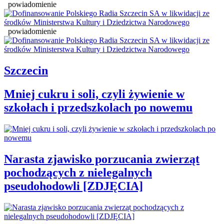
powiadomienie
powiadomienie
Szczecin
Mniej cukru i soli, czyli żywienie w
szkołach i przedszkolach po nowemu
Narasta zjawisko porzucania zwierząt
pochodzących z nielegalnych
pseudohodowli [ZDJĘCIA]