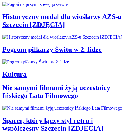
Historyczny medal dla wioślarzy AZS-u
Szczecin [ZDJĘCIA]
Pogrom piłkarzy Świtu w 2. lidze
Kultura
Nie samymi filmami żyją uczestnicy
Ińskiego Lata Filmowego
Spacer, który łączy styl retro i
współczesny Szczecin [ZDJĘCIA]