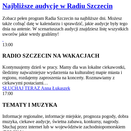
Najbliższe audycje w Radiu Szczecin
Zobacz pełen program Radia Szczecin na najbliższe dni. Możesz
także cofnąć datę w kalendarzu i sprawdzić, jakie audycje były tego
dnia na antenie. W scenariuszach audycji znajdziesz listę wszystkich
uworów jakie wtedy graliśmy!
13:00
RADIO SZCZECIN NA WAKACJACH
Kontynuujemy dzień w pracy. Mamy dla was lokalne ciekawostki,
śledzimy najważniejsze wydarzenia na kulturalnej mapie miasta i
regionu, rozdajemy zaproszenia na koncerty. Rozmawiamy z
ciekawymi postaciami…
SŁUCHAJ TERAZ
Anna Łukaszek
17:00
TEMATY I MUZYKA
Informacje regionalne, informacje miejskie, prognoza pogody, dobra
muzyka, ciekawe audycje, świetna zabawa, konkursy, nagrody.
Słuchaj przez internet lub w województwie zachodniopomorskiem