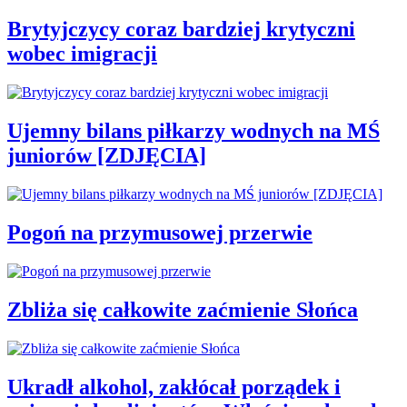
Brytyjczycy coraz bardziej krytyczni
wobec imigracji
Ujemny bilans piłkarzy wodnych na MŚ
juniorów [ZDJĘCIA]
Pogoń na przymusowej przerwie
Zbliża się całkowite zaćmienie Słońca
Ukradł alkohol, zakłócał porządek i