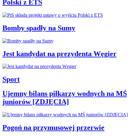
Polski z ETS
Bomby spadły na Sumy
Jest kandydat na prezydenta Węgier
Sport
Ujemny bilans piłkarzy wodnych na MŚ
juniorów [ZDJĘCIA]
Pogoń na przymusowej przerwie