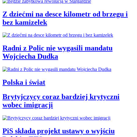
Z dziećmi na desce kilometr od brzegu i
bez kamizelek
Radni z Polic nie wygasili mandatu
Wojciecha Dudka
Polska i świat
Brytyjczycy coraz bardziej krytyczni
wobec imigracji
PiS składa projekt ustawy o wyjściu