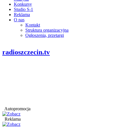
Konkursy
Studio S-1
Reklama
O nas
Kontakt
Struktura organizacyjna
Ogłoszenia, przetargi
radioszczecin.tv
Autopromocja
Reklama