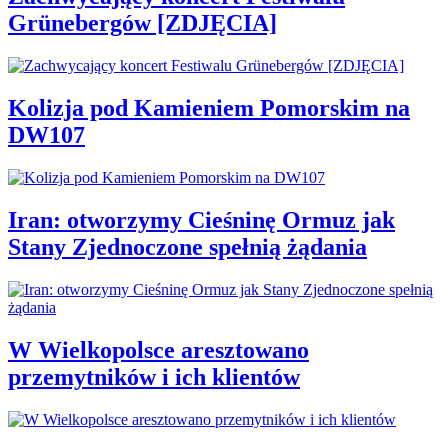
Grünebergów [ZDJĘCIA]
Kolizja pod Kamieniem Pomorskim na
DW107
Iran: otworzymy Cieśninę Ormuz jak
Stany Zjednoczone spełnią żądania
W Wielkopolsce aresztowano
przemytników i ich klientów