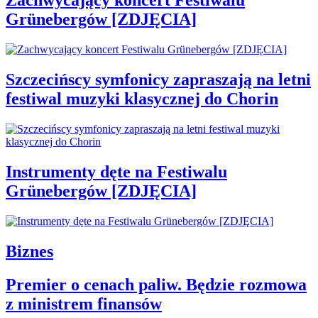
Zachwycający koncert Festiwalu
Grünebergów [ZDJĘCIA]
Szczecińscy symfonicy zapraszają na letni
festiwal muzyki klasycznej do Chorin
Instrumenty dęte na Festiwalu
Grünebergów [ZDJĘCIA]
Biznes
Premier o cenach paliw. Będzie rozmowa
z ministrem finansów