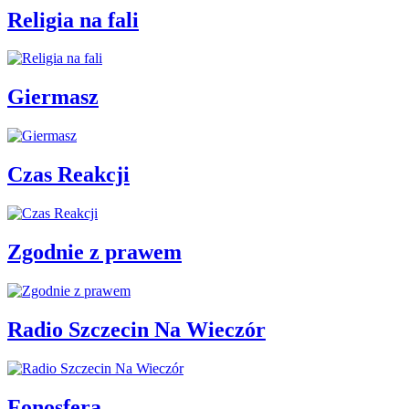
Religia na fali
Giermasz
Czas Reakcji
Zgodnie z prawem
Radio Szczecin Na Wieczór
Fonosfera