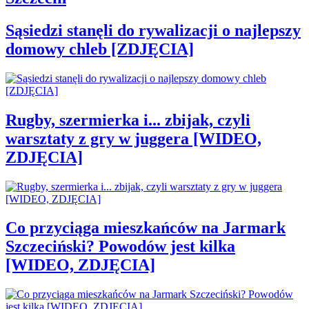
Sąsiedzi stanęli do rywalizacji o najlepszy
domowy chleb [ZDJĘCIA]
Rugby, szermierka i... zbijak, czyli
warsztaty z gry w juggera [WIDEO,
ZDJĘCIA]
Co przyciąga mieszkańców na Jarmark
Szczeciński? Powodów jest kilka
[WIDEO, ZDJĘCIA]