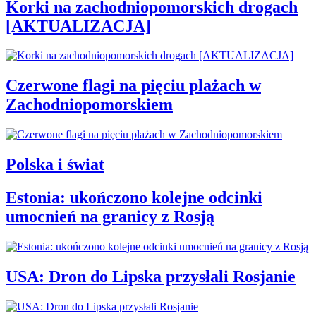
Korki na zachodniopomorskich drogach
[AKTUALIZACJA]
Czerwone flagi na pięciu plażach w
Zachodniopomorskiem
Polska i świat
Estonia: ukończono kolejne odcinki
umocnień na granicy z Rosją
USA: Dron do Lipska przysłali Rosjanie