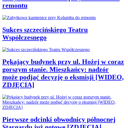
remontu
Sukces szczecińskiego Teatru
Współczesnego
Pękający budynek przy ul. Hożej w coraz
gorszym stanie. Mieszkańcy: nadzór
może podjąć decyzję o eksmisji [WIDEO,
ZDJĘCIA]
Pierwsze odcinki obwodnicy północnej
Stargardu już gotowe [ZDJĘCIA]