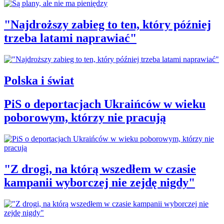
"Najdroższy zabieg to ten, który później
trzeba latami naprawiać"
Polska i świat
PiS o deportacjach Ukraińców w wieku
poborowym, którzy nie pracują
"Z drogi, na którą wszedłem w czasie
kampanii wyborczej nie zejdę nigdy"