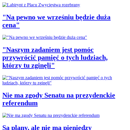
"Na pewno we wrześniu będzie duża
cena"
"Naszym zadaniem jest pomóc
przywrócić pamięć o tych ludziach,
którzy tu zginęli"
Nie ma zgody Senatu na prezydenckie
referendum
Są plany, ale nie ma pieniędzy