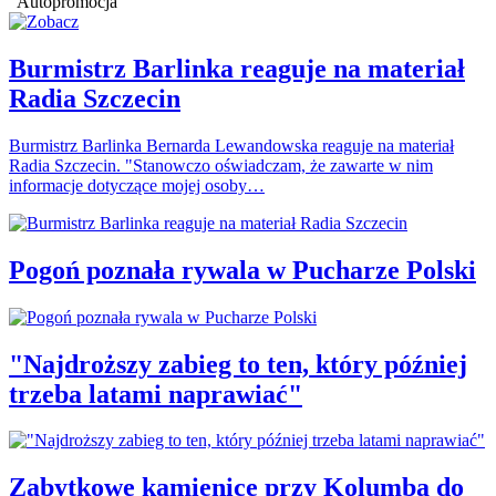
Autopromocja
Burmistrz Barlinka reaguje na materiał
Radia Szczecin
Burmistrz Barlinka Bernarda Lewandowska reaguje na materiał
Radia Szczecin. "Stanowczo oświadczam, że zawarte w nim
informacje dotyczące mojej osoby…
Pogoń poznała rywala w Pucharze Polski
"Najdroższy zabieg to ten, który później
trzeba latami naprawiać"
Zabytkowe kamienice przy Kolumba do