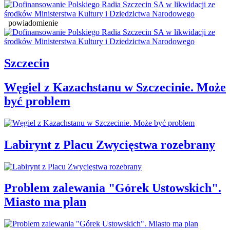
powiadomienie
Szczecin
Węgiel z Kazachstanu w Szczecinie. Może
być problem
Labirynt z Placu Zwycięstwa rozebrany
Problem zalewania "Górek Ustowskich".
Miasto ma plan