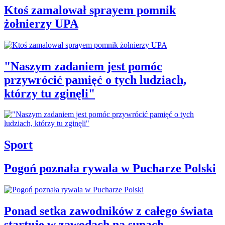
Ktoś zamalował sprayem pomnik
żołnierzy UPA
"Naszym zadaniem jest pomóc
przywrócić pamięć o tych ludziach,
którzy tu zginęli"
Sport
Pogoń poznała rywala w Pucharze Polski
Ponad setka zawodników z całego świata
startuje w zawodach na supach