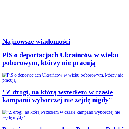
Najnowsze wiadomości
PiS o deportacjach Ukraińców w wieku
poborowym, którzy nie pracują
"Z drogi, na którą wszedłem w czasie
kampanii wyborczej nie zejdę nigdy"