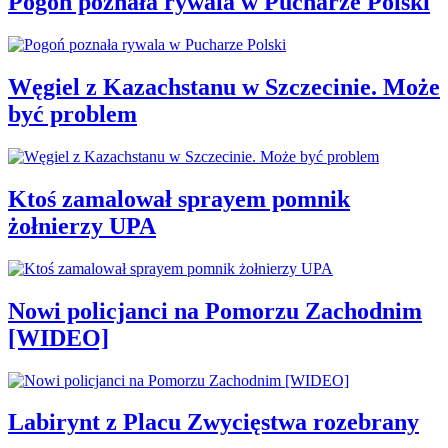
Pogoń poznała rywala w Pucharze Polski
Węgiel z Kazachstanu w Szczecinie. Może
być problem
Ktoś zamalował sprayem pomnik
żołnierzy UPA
Nowi policjanci na Pomorzu Zachodnim
[WIDEO]
Labirynt z Placu Zwycięstwa rozebrany