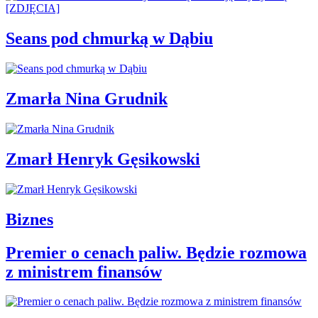
Seans pod chmurką w Dąbiu
Zmarła Nina Grudnik
Zmarł Henryk Gęsikowski
Biznes
Premier o cenach paliw. Będzie rozmowa
z ministrem finansów