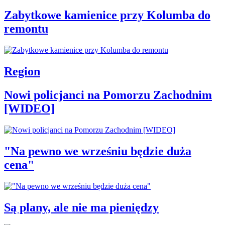
Zabytkowe kamienice przy Kolumba do
remontu
Region
Nowi policjanci na Pomorzu Zachodnim
[WIDEO]
"Na pewno we wrześniu będzie duża
cena"
Są plany, ale nie ma pieniędzy