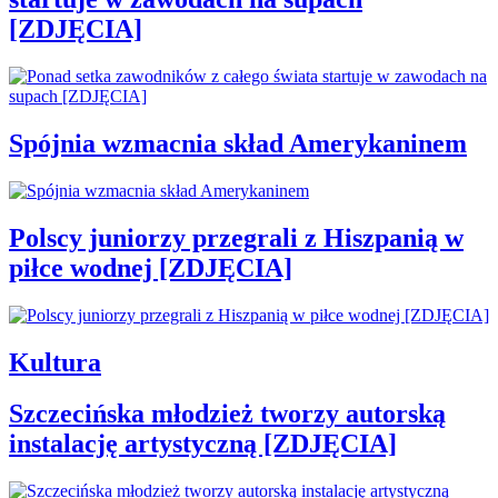
[ZDJĘCIA]
Spójnia wzmacnia skład Amerykaninem
Polscy juniorzy przegrali z Hiszpanią w
piłce wodnej [ZDJĘCIA]
Kultura
Szczecińska młodzież tworzy autorską
instalację artystyczną [ZDJĘCIA]