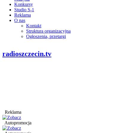
Konkursy
Studio S-1
Reklama
O nas
Kontakt
Struktura organizacyjna
Ogłoszenia, przetargi
radioszczecin.tv
Reklama
Autopromocja