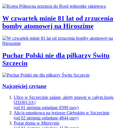
W czwartek minie 81 lat od zrzucenia
bomby atomowej na Hiroszimę
Puchar Polski nie dla piłkarzy Świtu
Szczecin
Najczęściej czytane
Ulice w Szczecinie zalane, alerty prawie w całym kraju
[ZDJĘCIA]
(od 01 sierpnia oglądane 8399 razy)
Akcja ratunkowa na jeziorze Głębokim w Szczecinie
(od 02 sierpnia oglądane 4844 razy)
Pożar domu w Mierzynie