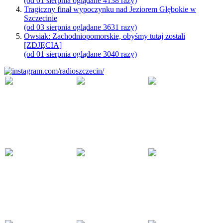
(od 01 sierpnia oglądane 4138 razy)
Tragiczny finał wypoczynku nad Jeziorem Głębokie w
Szczecinie
(od 03 sierpnia oglądane 3631 razy)
Owsiak: Zachodniopomorskie, obyśmy tutaj zostali
[ZDJĘCIA]
(od 01 sierpnia oglądane 3040 razy)