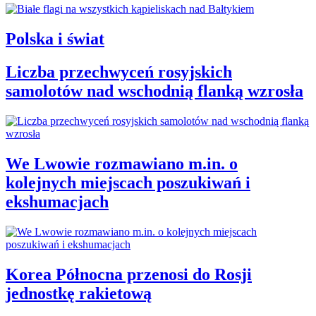
Polska i świat
Liczba przechwyceń rosyjskich
samolotów nad wschodnią flanką wzrosła
We Lwowie rozmawiano m.in. o
kolejnych miejscach poszukiwań i
ekshumacjach
Korea Północna przenosi do Rosji
jednostkę rakietową