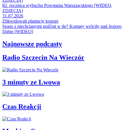
ZDJECIA]
82. rocznica wybuchu Powstania Warszawskiego [WIDEO,
ZDJĘCIA]
31.07.2026
Zlikwidowali plantację konopi
Seans z niechcianymi gośćmi w tle? Komary wróciły nad Jezioro
Dąbie [WIDEO]
Najnowsze podcasty
Radio Szczecin Na Wieczór
3 minuty ze Lwowa
Czas Reakcji