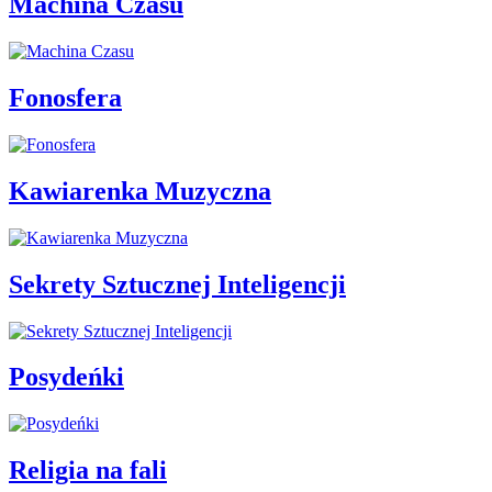
Machina Czasu
Fonosfera
Kawiarenka Muzyczna
Sekrety Sztucznej Inteligencji
Posydeńki
Religia na fali