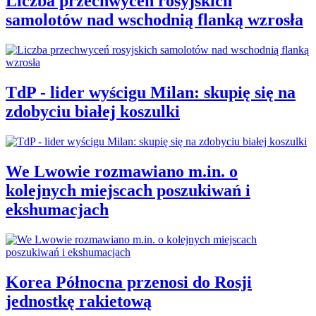
Liczba przechwyceń rosyjskich
samolotów nad wschodnią flanką wzrosła
TdP - lider wyścigu Milan: skupię się na
zdobyciu białej koszulki
We Lwowie rozmawiano m.in. o
kolejnych miejscach poszukiwań i
ekshumacjach
Korea Północna przenosi do Rosji
jednostkę rakietową