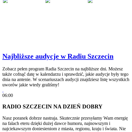
Najbliższe audycje w Radiu Szczecin
Zobacz pełen program Radia Szczecin na najbliższe dni. Możesz
także cofnąć datę w kalendarzu i sprawdzić, jakie audycje były tego
dnia na antenie. W scenariuszach audycji znajdziesz listę wszystkich
uworów jakie wtedy graliśmy!
06:00
RADIO SZCZECIN NA DZIEŃ DOBRY
Nasz poranek dobrze nastraja. Skutecznie przesyłamy Wam energię
na falach eteru dzięki dużej dawce humoru, najnowszym i
najciekawszym doniesieniom z miasta, regionu, kraju i świata. Nie