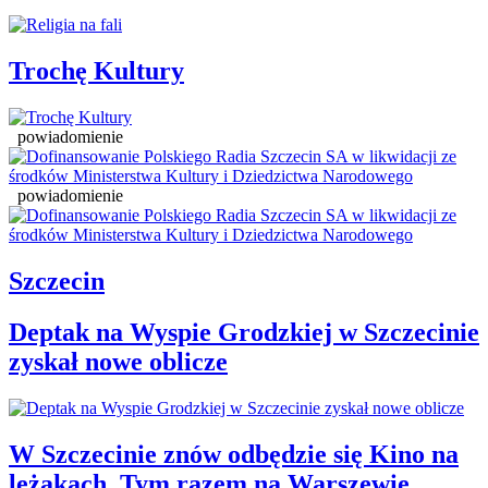
Trochę Kultury
powiadomienie
powiadomienie
Szczecin
Deptak na Wyspie Grodzkiej w Szczecinie
zyskał nowe oblicze
W Szczecinie znów odbędzie się Kino na
leżakach. Tym razem na Warszewie