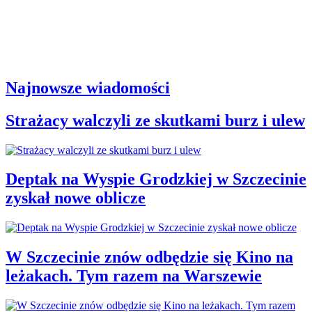
Najnowsze wiadomości
Strażacy walczyli ze skutkami burz i ulew
Deptak na Wyspie Grodzkiej w Szczecinie
zyskał nowe oblicze
W Szczecinie znów odbędzie się Kino na
leżakach. Tym razem na Warszewie