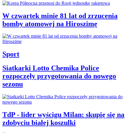
W czwartek minie 81 lat od zrzucenia
bomby atomowej na Hiroszimę
Sport
Siatkarki Lotto Chemika Police
rozpoczęły przygotowania do nowego
sezonu
TdP - lider wyścigu Milan: skupię się na
zdobyciu białej koszulki