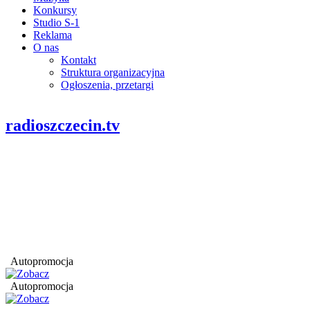
Konkursy
Studio S-1
Reklama
O nas
Kontakt
Struktura organizacyjna
Ogłoszenia, przetargi
radioszczecin.tv
Autopromocja
Autopromocja