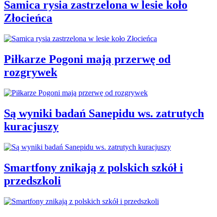
Samica rysia zastrzelona w lesie koło
Złocieńca
Piłkarze Pogoni mają przerwę od
rozgrywek
Są wyniki badań Sanepidu ws. zatrutych
kuracjuszy
Smartfony znikają z polskich szkół i
przedszkoli