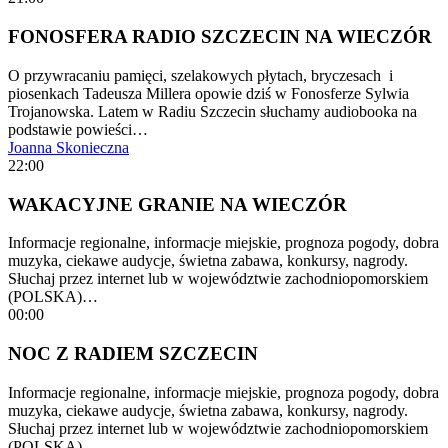
FONOSFERA RADIO SZCZECIN NA WIECZÓR
O przywracaniu pamięci, szelakowych płytach, bryczesach i
piosenkach Tadeusza Millera opowie dziś w Fonosferze Sylwia
Trojanowska. Latem w Radiu Szczecin słuchamy audiobooka na
podstawie powieści…
Joanna Skonieczna
22:00
WAKACYJNE GRANIE NA WIECZÓR
Informacje regionalne, informacje miejskie, prognoza pogody, dobra
muzyka, ciekawe audycje, świetna zabawa, konkursy, nagrody.
Słuchaj przez internet lub w województwie zachodniopomorskiem
(POLSKA)…
00:00
NOC Z RADIEM SZCZECIN
Informacje regionalne, informacje miejskie, prognoza pogody, dobra
muzyka, ciekawe audycje, świetna zabawa, konkursy, nagrody.
Słuchaj przez internet lub w województwie zachodniopomorskiem
(POLSKA)…