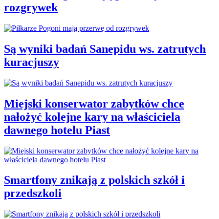
rozgrywek
Są wyniki badań Sanepidu ws. zatrutych
kuracjuszy
Miejski konserwator zabytków chce
nałożyć kolejne kary na właściciela
dawnego hotelu Piast
Smartfony znikają z polskich szkół i
przedszkoli