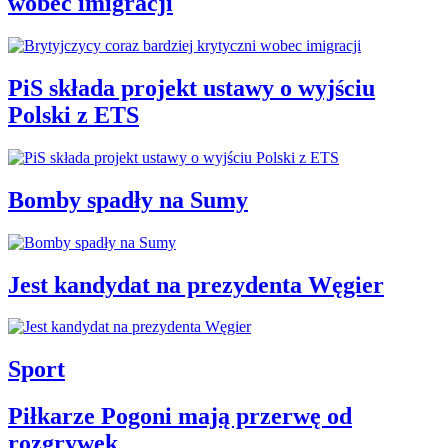
wobec imigracji
PiS składa projekt ustawy o wyjściu
Polski z ETS
Bomby spadły na Sumy
Jest kandydat na prezydenta Węgier
Sport
Piłkarze Pogoni mają przerwę od
rozgrywek