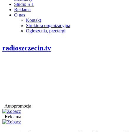
Studio S-1
Reklama
O nas
Kontakt
Struktura organizacyjna
Ogłoszenia, przetargi
radioszczecin.tv
Autopromocja
Reklama