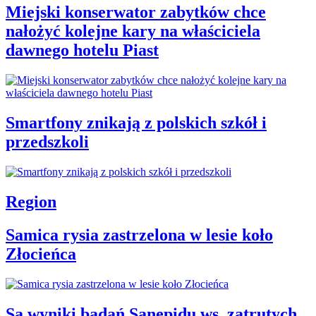
Miejski konserwator zabytków chce
nałożyć kolejne kary na właściciela
dawnego hotelu Piast
Smartfony znikają z polskich szkół i
przedszkoli
Region
Samica rysia zastrzelona w lesie koło
Złocieńca
Są wyniki badań Sanepidu ws. zatrutych