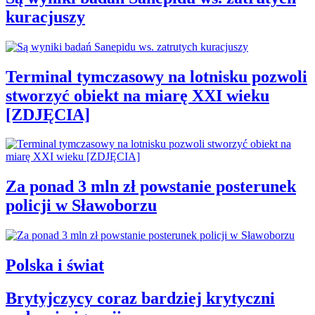
kuracjuszy
Terminal tymczasowy na lotnisku pozwoli
stworzyć obiekt na miarę XXI wieku
[ZDJĘCIA]
Za ponad 3 mln zł powstanie posterunek
policji w Sławoborzu
Polska i świat
Brytyjczycy coraz bardziej krytyczni