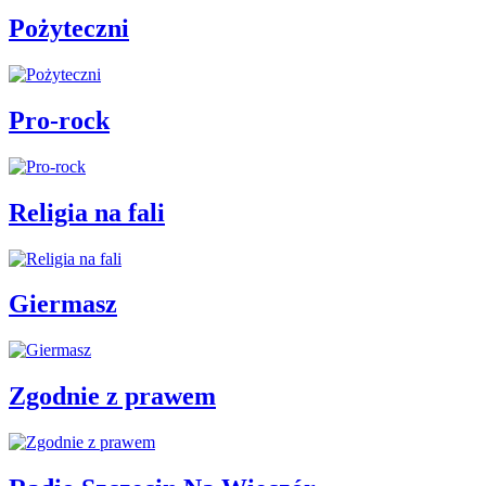
Pożyteczni
Pro-rock
Religia na fali
Giermasz
Zgodnie z prawem