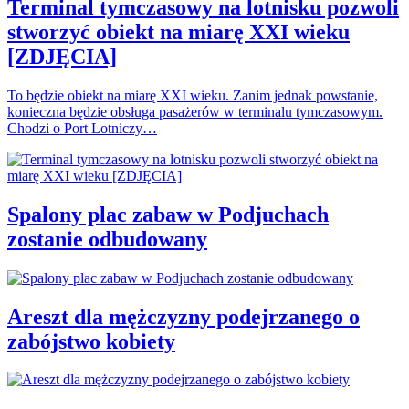
Terminal tymczasowy na lotnisku pozwoli
stworzyć obiekt na miarę XXI wieku
[ZDJĘCIA]
To będzie obiekt na miarę XXI wieku. Zanim jednak powstanie,
konieczna będzie obsługa pasażerów w terminalu tymczasowym.
Chodzi o Port Lotniczy…
Spalony plac zabaw w Podjuchach
zostanie odbudowany
Areszt dla mężczyzny podejrzanego o
zabójstwo kobiety