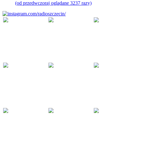
(od przedwczoraj oglądane 3237 razy)