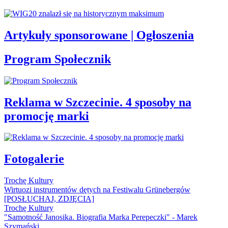
Artykuły sponsorowane | Ogłoszenia
Program Społecznik
Reklama w Szczecinie. 4 sposoby na
promocję marki
Fotogalerie
Trochę Kultury
Wirtuozi instrumentów dętych na Festiwalu Grünebergów
[POSŁUCHAJ, ZDJĘCIA]
Trochę Kultury
"Samotność Janosika. Biografia Marka Perepeczki" - Marek
Szymański