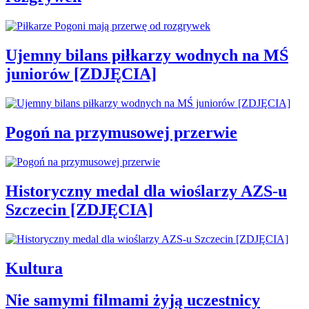
Ujemny bilans piłkarzy wodnych na MŚ
juniorów [ZDJĘCIA]
Pogoń na przymusowej przerwie
Historyczny medal dla wioślarzy AZS-u
Szczecin [ZDJĘCIA]
Kultura
Nie samymi filmami żyją uczestnicy