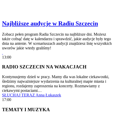
Najbliższe audycje w Radiu Szczecin
Zobacz pełen program Radia Szczecin na najbliższe dni. Możesz
także cofnąć datę w kalendarzu i sprawdzić, jakie audycje były tego
dnia na antenie. W scenariuszach audycji znajdziesz listę wszystkich
uworów jakie wtedy graliśmy!
13:00
RADIO SZCZECIN NA WAKACJACH
Kontynuujemy dzień w pracy. Mamy dla was lokalne ciekawostki,
śledzimy najważniejsze wydarzenia na kulturalnej mapie miasta i
regionu, rozdajemy zaproszenia na koncerty. Rozmawiamy z
ciekawymi postaciami…
SŁUCHAJ TERAZ
Anna Łukaszek
17:00
TEMATY I MUZYKA