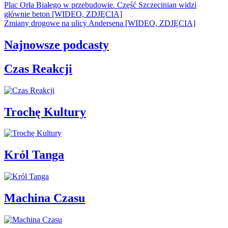
Plac Orła Białego w przebudowie. Część Szczecinian widzi
głównie beton [WIDEO, ZDJĘCIA]
Zmiany drogowe na ulicy Andersena [WIDEO, ZDJĘCIA]
Najnowsze podcasty
Czas Reakcji
Trochę Kultury
Król Tanga
Machina Czasu