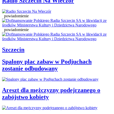
Radio Szczecin Na Wieczór
powiadomienie
powiadomienie
Szczecin
Spalony plac zabaw w Podjuchach
zostanie odbudowany
Areszt dla mężczyzny podejrzanego o
zabójstwo kobiety