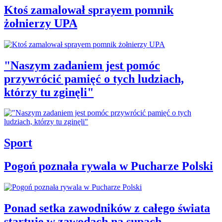
Ktoś zamalował sprayem pomnik
żołnierzy UPA
"Naszym zadaniem jest pomóc
przywrócić pamięć o tych ludziach,
którzy tu zginęli"
Sport
Pogoń poznała rywala w Pucharze Polski
Ponad setka zawodników z całego świata
startuje w zawodach na supach