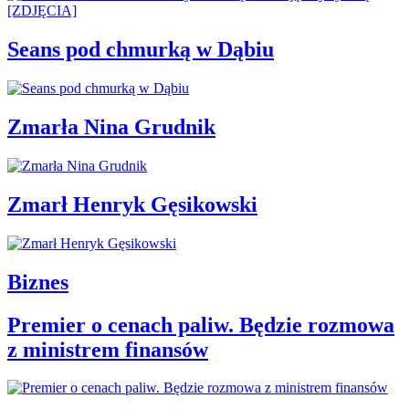
Seans pod chmurką w Dąbiu
Zmarła Nina Grudnik
Zmarł Henryk Gęsikowski
Biznes
Premier o cenach paliw. Będzie rozmowa
z ministrem finansów