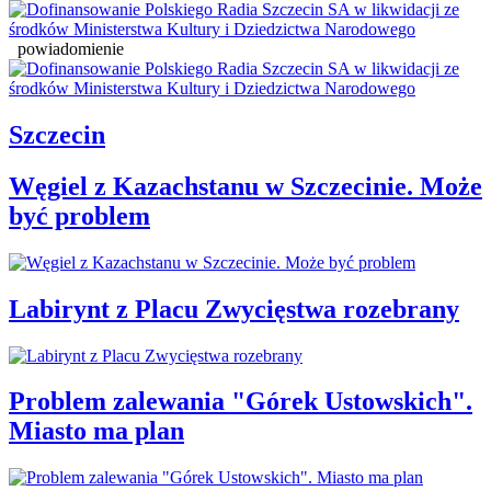
powiadomienie
Szczecin
Węgiel z Kazachstanu w Szczecinie. Może
być problem
Labirynt z Placu Zwycięstwa rozebrany
Problem zalewania "Górek Ustowskich".
Miasto ma plan