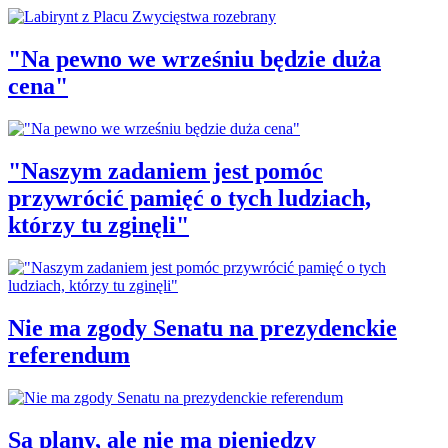
"Na pewno we wrześniu będzie duża
cena"
"Naszym zadaniem jest pomóc
przywrócić pamięć o tych ludziach,
którzy tu zginęli"
Nie ma zgody Senatu na prezydenckie
referendum
Są plany, ale nie ma pieniędzy