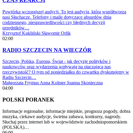
CZAS REAKCJI
Powtórka wczorajszej audycji. To jest audycja, którą współtworzą
nasi Słuchacze. Telefony i maile dotyczące absurdów dnia
codziennego, niesprawiedliwości czy błędnych decyzji
urzędników…
Krzysztof Kukliński
Sławomir Orlik
02:00
RADIO SZCZECIN NA WIECZÓR
Szczecin, Polska, Europa, Świat - jak decyzje polityków i
naukowców oraz wydarzenia wpływają na otaczającą nas
rzeczywistość? O tym od poniedziałku do czwartku dyskutujemy w
Radiu Szczecin…
Małgorzata Frymus
Anna Kolmer
Joanna Skonieczna
04:00
POLSKI PORANEK
Informacje regionalne, informacje miejskie, prognoza pogody, dobra
muzyka, ciekawe audycje, świetna zabawa, konkursy, nagrody.
Słuchaj przez internet lub w województwie zachodniopomorskiem
(POLSKA)…
06:00