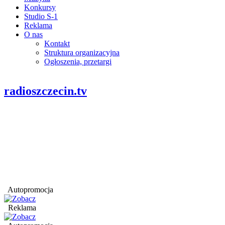
Konkursy
Studio S-1
Reklama
O nas
Kontakt
Struktura organizacyjna
Ogłoszenia, przetargi
radioszczecin.tv
Autopromocja
Reklama