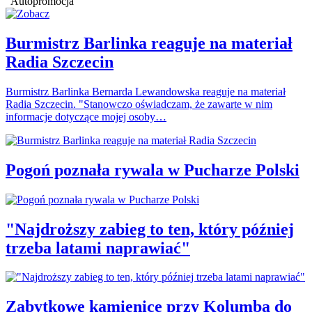
Autopromocja
Burmistrz Barlinka reaguje na materiał
Radia Szczecin
Burmistrz Barlinka Bernarda Lewandowska reaguje na materiał
Radia Szczecin. "Stanowczo oświadczam, że zawarte w nim
informacje dotyczące mojej osoby…
Pogoń poznała rywala w Pucharze Polski
"Najdroższy zabieg to ten, który później
trzeba latami naprawiać"
Zabytkowe kamienice przy Kolumba do