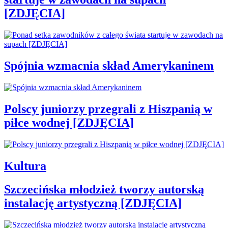
[ZDJĘCIA]
Spójnia wzmacnia skład Amerykaninem
Polscy juniorzy przegrali z Hiszpanią w
piłce wodnej [ZDJĘCIA]
Kultura
Szczecińska młodzież tworzy autorską
instalację artystyczną [ZDJĘCIA]