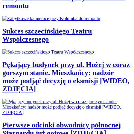
remontu
Sukces szczecińskiego Teatru
Współczesnego
Pękający budynek przy ul. Hożej w coraz
gorszym stanie. Mieszkańcy: nadzór
może podjąć decyzję o eksmisji [WIDEO,
ZDJĘCIA]
Pierwsze odcinki obwodnicy północnej
Stargardu już gotowe [ZDJĘCIA]