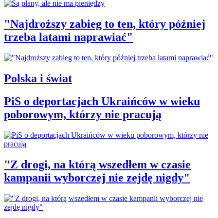
"Najdroższy zabieg to ten, który później
trzeba latami naprawiać"
Polska i świat
PiS o deportacjach Ukraińców w wieku
poborowym, którzy nie pracują
"Z drogi, na którą wszedłem w czasie
kampanii wyborczej nie zejdę nigdy"