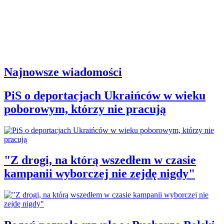
Najnowsze wiadomości
PiS o deportacjach Ukraińców w wieku
poborowym, którzy nie pracują
"Z drogi, na którą wszedłem w czasie
kampanii wyborczej nie zejdę nigdy"