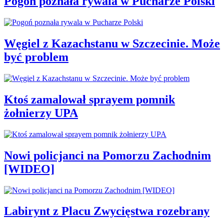
Pogoń poznała rywala w Pucharze Polski
Węgiel z Kazachstanu w Szczecinie. Może
być problem
Ktoś zamalował sprayem pomnik
żołnierzy UPA
Nowi policjanci na Pomorzu Zachodnim
[WIDEO]
Labirynt z Placu Zwycięstwa rozebrany