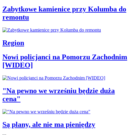
Zabytkowe kamienice przy Kolumba do
remontu
Region
Nowi policjanci na Pomorzu Zachodnim
[WIDEO]
"Na pewno we wrześniu będzie duża
cena"
Są plany, ale nie ma pieniędzy