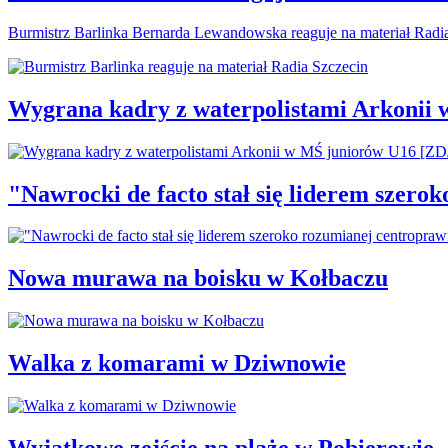
Burmistrz Barlinka Bernarda Lewandowska reaguje na materiał Radi
Wygrana kadry z waterpolistami Arkonii
"Nawrocki de facto stał się liderem szero
Nowa murawa na boisku w Kołbaczu
Walka z komarami w Dziwnowie
Wyjątkowe zejście na plażę w Pobierowie