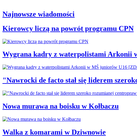
Najnowsze wiadomości
Kierowcy liczą na powrót programu CPN
Wygrana kadry z waterpolistami Arkonii
"Nawrocki de facto stał się liderem szero
Nowa murawa na boisku w Kołbaczu
Walka z komarami w Dziwnowie