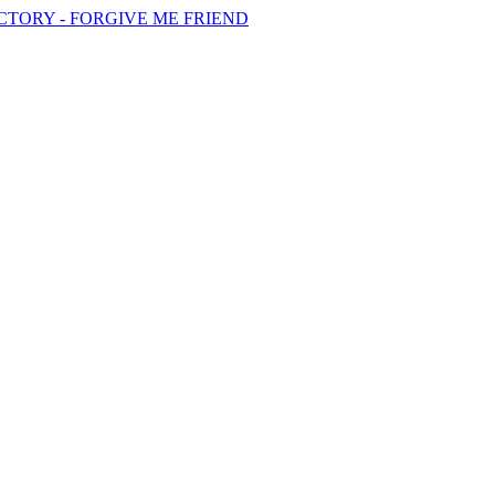
CTORY - FORGIVE ME FRIEND