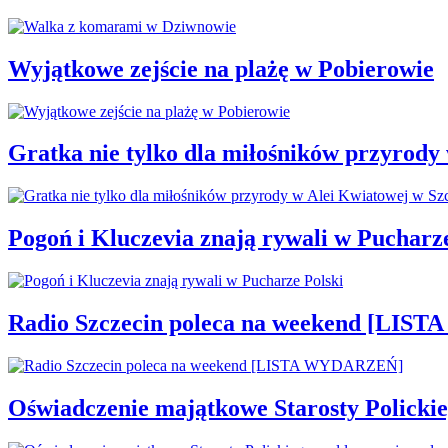
Wyjątkowe zejście na plażę w Pobierowie
Gratka nie tylko dla miłośników przyrody
Pogoń i Kluczevia znają rywali w Pucharze
Radio Szczecin poleca na weekend [LI
Oświadczenie majątkowe Starosty Policki