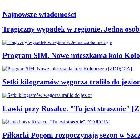
Najnowsze wiadomości
Tragiczny wypadek w regionie. Jedna osoba
Program SIM. Nowe mieszkania koło Koł
Setki kilogramów węgorza trafiło do jezio
Ławki przy Rusałce. "Tu jest strasznie" 
Piłkarki Pogoni rozpoczynają sezon w Szcz