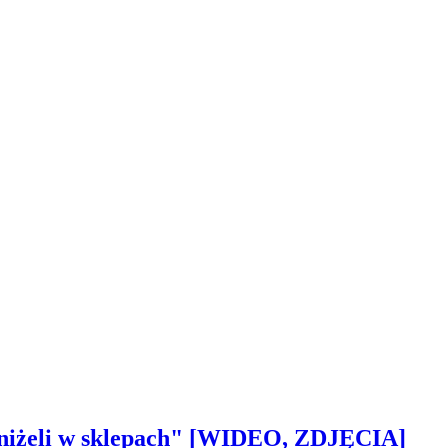
 aniżeli w sklepach" [WIDEO, ZDJĘCIA]