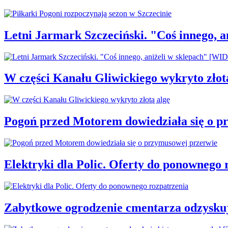
Letni Jarmark Szczeciński. "Coś innego,
W części Kanału Gliwickiego wykryto złot
Pogoń przed Motorem dowiedziała się o p
Elektryki dla Polic. Oferty do ponownego 
Zabytkowe ogrodzenie cmentarza odzysku