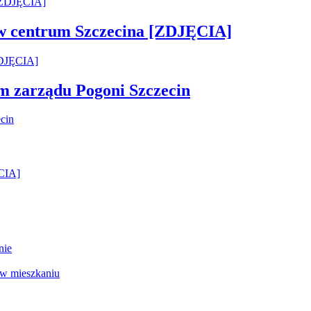
 w centrum Szczecina [ZDJĘCIA]
em zarządu Pogoni Szczecin
ĘCIA]
nie
 w mieszkaniu