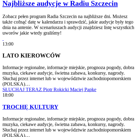
Najbliższe audycje w Radiu Szczecin
Zobacz pełen program Radia Szczecin na najbliższe dni. Możesz
także cofnąć datę w kalendarzu i sprawdzić, jakie audycje były tego
dnia na antenie. W scenariuszach audycji znajdziesz listę wszystkich
uworów jakie wtedy graliśmy!
13:00
LATO KIEROWCÓW
Informacje regionalne, informacje miejskie, prognoza pogody, dobra
muzyka, ciekawe audycje, świetna zabawa, konkursy, nagrody.
Słuchaj przez internet lub w województwie zachodniopomorskiem
(POLSKA)…
SŁUCHAJ TERAZ
Piotr Rokicki
Maciej Papke
18:00
TROCHĘ KULTURY
Informacje regionalne, informacje miejskie, prognoza pogody, dobra
muzyka, ciekawe audycje, świetna zabawa, konkursy, nagrody.
Słuchaj przez internet lub w województwie zachodniopomorskiem
(POLSKA)…