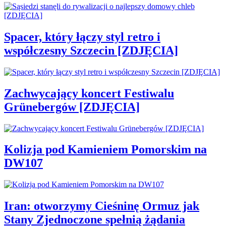
Spacer, który łączy styl retro i
współczesny Szczecin [ZDJĘCIA]
Zachwycający koncert Festiwalu
Grünebergów [ZDJĘCIA]
Kolizja pod Kamieniem Pomorskim na
DW107
Iran: otworzymy Cieśninę Ormuz jak
Stany Zjednoczone spełnią żądania