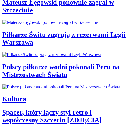
Mateusz Łęgowski ponownie zagrał w
Szczecinie
Piłkarze Świtu zagrają z rezerwami Legii
Warszawa
Polscy piłkarze wodni pokonali Peru na
Mistrzostwach Świata
Kultura
Spacer, który łączy styl retro i
współczesny Szczecin [ZDJĘCIA]