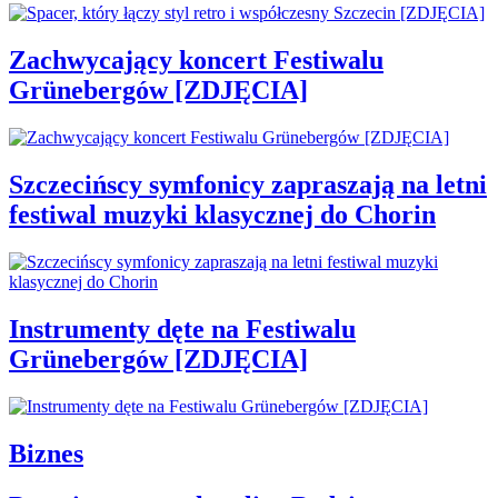
Zachwycający koncert Festiwalu
Grünebergów [ZDJĘCIA]
Szczecińscy symfonicy zapraszają na letni
festiwal muzyki klasycznej do Chorin
Instrumenty dęte na Festiwalu
Grünebergów [ZDJĘCIA]
Biznes