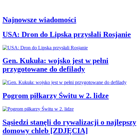
Najnowsze wiadomości
USA: Dron do Lipska przysłali Rosjanie
Gen. Kukuła: wojsko jest w pełni
przygotowane do defilady
Pogrom piłkarzy Świtu w 2. lidze
Sąsiedzi stanęli do rywalizacji o najlepszy
domowy chleb [ZDJĘCIA]