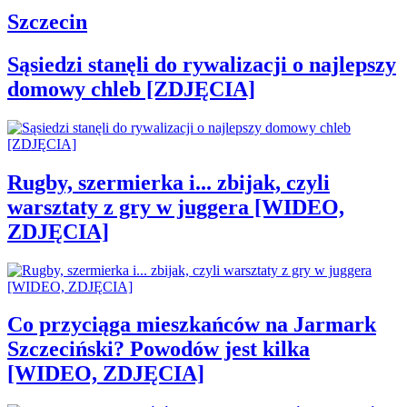
Szczecin
Sąsiedzi stanęli do rywalizacji o najlepszy
domowy chleb [ZDJĘCIA]
Rugby, szermierka i... zbijak, czyli
warsztaty z gry w juggera [WIDEO,
ZDJĘCIA]
Co przyciąga mieszkańców na Jarmark
Szczeciński? Powodów jest kilka
[WIDEO, ZDJĘCIA]