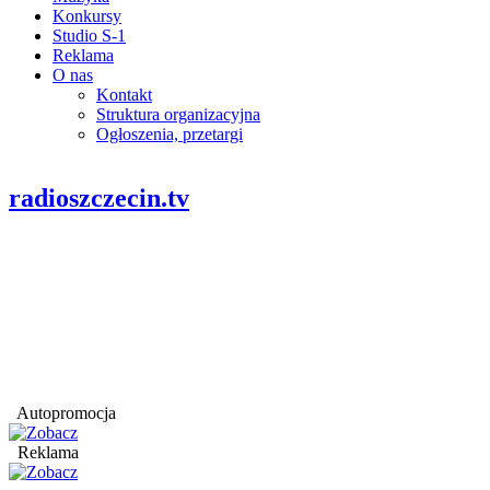
Konkursy
Studio S-1
Reklama
O nas
Kontakt
Struktura organizacyjna
Ogłoszenia, przetargi
radioszczecin.tv
Autopromocja
Reklama