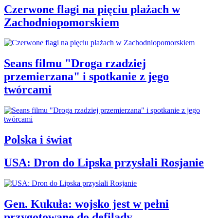
Czerwone flagi na pięciu plażach w
Zachodniopomorskiem
Seans filmu "Droga rzadziej
przemierzana" i spotkanie z jego
twórcami
Polska i świat
USA: Dron do Lipska przysłali Rosjanie
Gen. Kukuła: wojsko jest w pełni
przygotowane do defilady