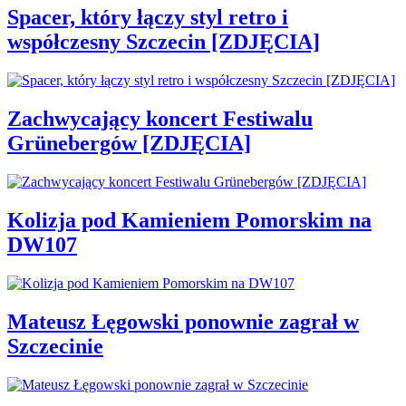
Spacer, który łączy styl retro i
współczesny Szczecin [ZDJĘCIA]
Zachwycający koncert Festiwalu
Grünebergów [ZDJĘCIA]
Kolizja pod Kamieniem Pomorskim na
DW107
Mateusz Łęgowski ponownie zagrał w
Szczecinie