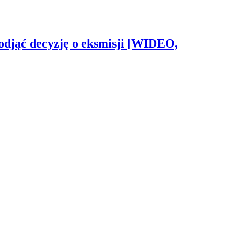
odjąć decyzję o eksmisji [WIDEO,