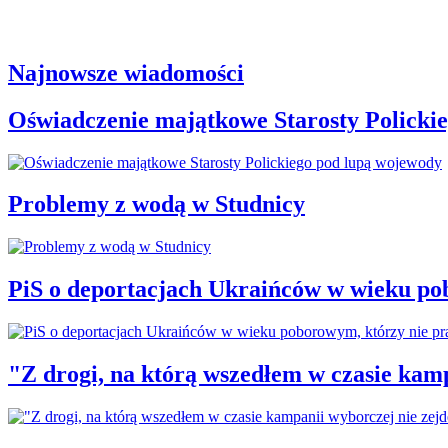
Najnowsze wiadomości
Oświadczenie majątkowe Starosty Policki
Problemy z wodą w Studnicy
PiS o deportacjach Ukraińców w wieku po
"Z drogi, na którą wszedłem w czasie kamp