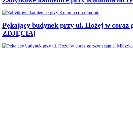
Pękający budynek przy ul. Hożej w coraz 
ZDJĘCIA]