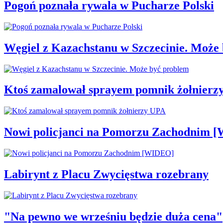
Pogoń poznała rywala w Pucharze Polski
Węgiel z Kazachstanu w Szczecinie. Może
Ktoś zamalował sprayem pomnik żołnierz
Nowi policjanci na Pomorzu Zachodnim 
Labirynt z Placu Zwycięstwa rozebrany
"Na pewno we wrześniu będzie duża cena"