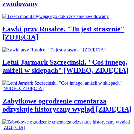
zwodowany
Ławki przy Rusałce. "Tu jest strasznie"
[ZDJĘCIA]
Letni Jarmark Szczeciński. "Coś innego,
aniżeli w sklepach" [WIDEO, ZDJĘCIA]
Zabytkowe ogrodzenie cmentarza
odzyskuje historyczny wygląd [ZDJĘCIA]