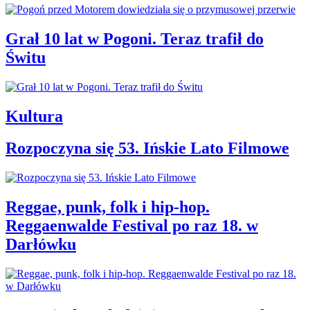
Grał 10 lat w Pogoni. Teraz trafił do
Świtu
Kultura
Rozpoczyna się 53. Ińskie Lato Filmowe
Reggae, punk, folk i hip-hop.
Reggaenwalde Festival po raz 18. w
Darłówku