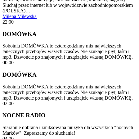
Słuchaj przez internet lub w województwie zachodniopomorskiem
(POLSKA)…
Milena Milewska
22:00
DOMÓWKA
Sobotnia DOMÓWKA to czterogodzinny mix największych
tanecznych przebojów wszech czasów. Nie szukajcie płyt, taśm i
mp3. Dzwońcie po znajomych i urządzajcie własną DOMÓWKĘ.
00:00
DOMÓWKA
Sobotnia DOMÓWKA to czterogodzinny mix największych
tanecznych przebojów wszech czasów. Nie szukajcie płyt, taśm i
mp3. Dzwońcie po znajomych i urządzajcie własną DOMÓWKĘ.
02:00
NOCNE RADIO
Starannie dobrana i zmiksowana muzyka dla wszystkich "nocnych
Marków". Zapraszamy do słuchania!
04:00