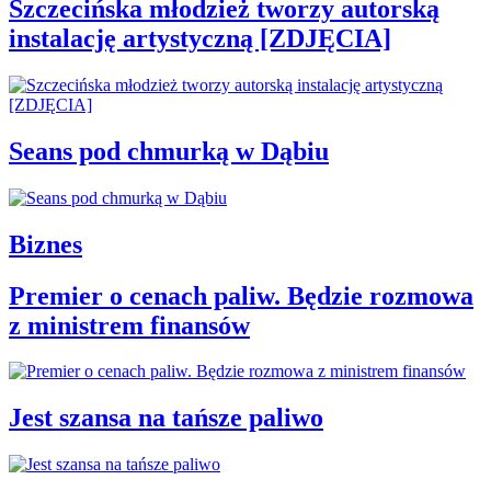
Szczecińska młodzież tworzy autorską
instalację artystyczną [ZDJĘCIA]
Seans pod chmurką w Dąbiu
Biznes
Premier o cenach paliw. Będzie rozmowa
z ministrem finansów
Jest szansa na tańsze paliwo