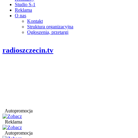
Studio S-1
Reklama
O nas
Kontakt
Struktura organizacyjna
Ogłoszenia, przetargi
radioszczecin.tv
Autopromocja
Reklama
Autopromocja