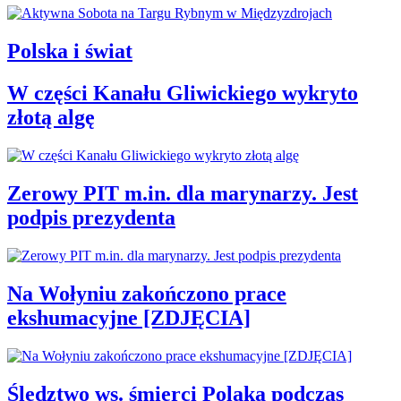
Polska i świat
W części Kanału Gliwickiego wykryto
złotą algę
Zerowy PIT m.in. dla marynarzy. Jest
podpis prezydenta
Na Wołyniu zakończono prace
ekshumacyjne [ZDJĘCIA]
Śledztwo ws. śmierci Polaka podczas