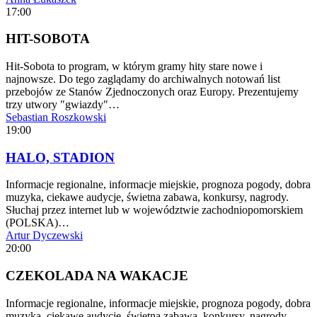
17:00
HIT-SOBOTA
Hit-Sobota to program, w którym gramy hity stare nowe i
najnowsze. Do tego zaglądamy do archiwalnych notowań list
przebojów ze Stanów Zjednoczonych oraz Europy. Prezentujemy
trzy utwory "gwiazdy"…
Sebastian Roszkowski
19:00
HALO, STADION
Informacje regionalne, informacje miejskie, prognoza pogody, dobra
muzyka, ciekawe audycje, świetna zabawa, konkursy, nagrody.
Słuchaj przez internet lub w województwie zachodniopomorskiem
(POLSKA)…
Artur Dyczewski
20:00
CZEKOLADA NA WAKACJE
Informacje regionalne, informacje miejskie, prognoza pogody, dobra
muzyka, ciekawe audycje, świetna zabawa, konkursy, nagrody.