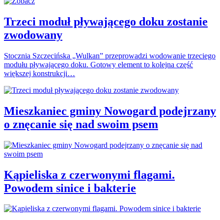
Trzeci moduł pływającego doku zostanie
zwodowany
Stocznia Szczecińska „Wulkan” przeprowadzi wodowanie trzeciego
modułu pływającego doku. Gotowy element to kolejna część
większej konstrukcji…
Mieszkaniec gminy Nowogard podejrzany
o znęcanie się nad swoim psem
Kąpieliska z czerwonymi flagami.
Powodem sinice i bakterie