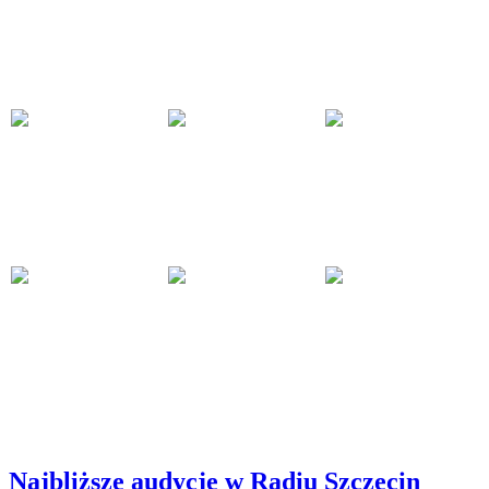
Najbliższe audycje w Radiu Szczecin