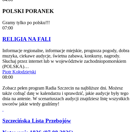
POLSKI PORANEK
Gramy tylko po polsku!!!
07:00
RELIGIA NA FALI
Informacje regionalne, informacje miejskie, prognoza pogody, dobra
muzyka, ciekawe audycje, świetna zabawa, konkursy, nagrody.
Słuchaj przez internet lub w województwie zachodniopomorskiem
(POLSKA)…
Piotr Kołodziejski
08:00
Zobacz pełen program Radia Szczecin na najbliższe dni. Możesz
także cofnąć datę w kalendarzu i sprawdzić, jakie audycje były tego
dnia na antenie. W scenariuszach audycji znajdziesz listę wszystkich
uworów jakie wtedy graliśmy!
Szczecińska Lista Przebojów