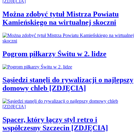
Można zdobyć tytuł Mistrza Powiatu
Kamieńskiego na wirtualnej skoczni
Pogrom piłkarzy Świtu w 2. lidze
Sąsiedzi stanęli do rywalizacji o najlepszy
domowy chleb [ZDJĘCIA]
Spacer, który łączy styl retro i
współczesny Szczecin [ZDJĘCIA]