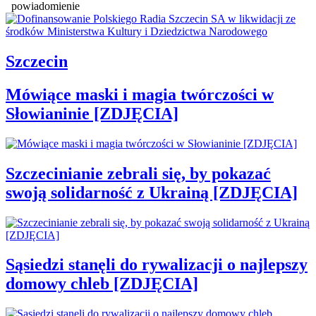
powiadomienie
Szczecin
Mówiące maski i magia twórczości w
Słowianinie [ZDJĘCIA]
Szczecinianie zebrali się, by pokazać
swoją solidarność z Ukrainą [ZDJĘCIA]
Sąsiedzi stanęli do rywalizacji o najlepszy
domowy chleb [ZDJĘCIA]