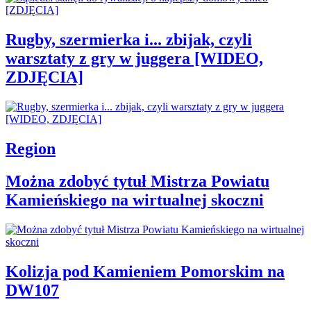
Rugby, szermierka i... zbijak, czyli
warsztaty z gry w juggera [WIDEO,
ZDJĘCIA]
Region
Można zdobyć tytuł Mistrza Powiatu
Kamieńskiego na wirtualnej skoczni
Kolizja pod Kamieniem Pomorskim na
DW107