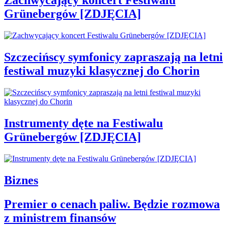
Zachwycający koncert Festiwalu
Grünebergów [ZDJĘCIA]
Szczecińscy symfonicy zapraszają na letni
festiwal muzyki klasycznej do Chorin
Instrumenty dęte na Festiwalu
Grünebergów [ZDJĘCIA]
Biznes
Premier o cenach paliw. Będzie rozmowa
z ministrem finansów