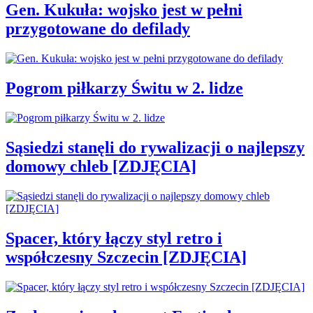
Gen. Kukuła: wojsko jest w pełni
przygotowane do defilady
Pogrom piłkarzy Świtu w 2. lidze
Sąsiedzi stanęli do rywalizacji o najlepszy
domowy chleb [ZDJĘCIA]
Spacer, który łączy styl retro i
współczesny Szczecin [ZDJĘCIA]