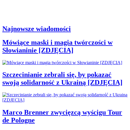
Najnowsze wiadomości
Mówiące maski i magia twórczości w
Słowianinie [ZDJĘCIA]
Szczecinianie zebrali się, by pokazać
swoją solidarność z Ukrainą [ZDJĘCIA]
Marco Brenner zwycięzcą wyścigu Tour
de Pologne