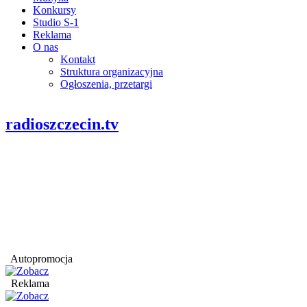
Konkursy
Studio S-1
Reklama
O nas
Kontakt
Struktura organizacyjna
Ogłoszenia, przetargi
radioszczecin.tv
Autopromocja
Reklama