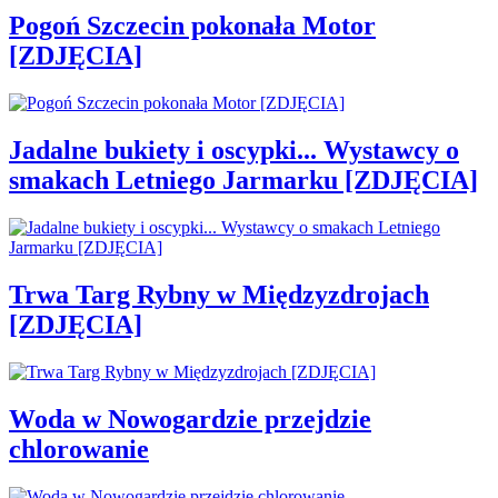
Pogoń Szczecin pokonała Motor
[ZDJĘCIA]
Jadalne bukiety i oscypki... Wystawcy o
smakach Letniego Jarmarku [ZDJĘCIA]
Trwa Targ Rybny w Międzyzdrojach
[ZDJĘCIA]
Woda w Nowogardzie przejdzie
chlorowanie