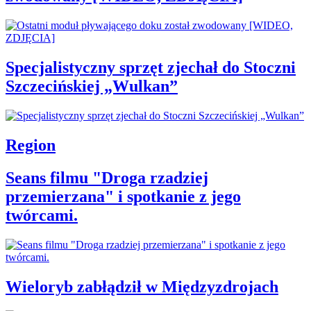
Specjalistyczny sprzęt zjechał do Stoczni
Szczecińskiej „Wulkan”
Region
Seans filmu "Droga rzadziej
przemierzana" i spotkanie z jego
twórcami.
Wieloryb zabłądził w Międzyzdrojach