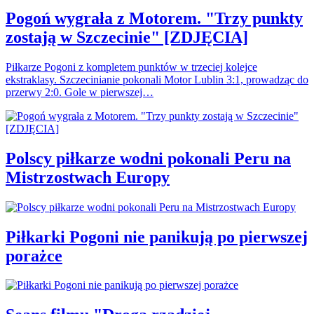
Pogoń wygrała z Motorem. "Trzy punkty
zostają w Szczecinie" [ZDJĘCIA]
Piłkarze Pogoni z kompletem punktów w trzeciej kolejce
ekstraklasy. Szczecinianie pokonali Motor Lublin 3:1, prowadząc do
przerwy 2:0. Gole w pierwszej…
Polscy piłkarze wodni pokonali Peru na
Mistrzostwach Europy
Piłkarki Pogoni nie panikują po pierwszej
porażce