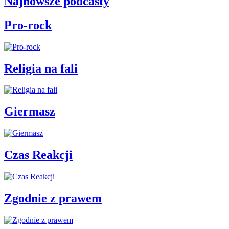
Najnowsze podcasty
Pro-rock
Religia na fali
Giermasz
Czas Reakcji
Zgodnie z prawem