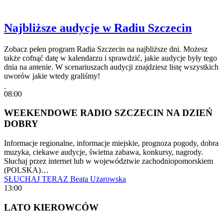
Najbliższe audycje w Radiu Szczecin
Zobacz pełen program Radia Szczecin na najbliższe dni. Możesz
także cofnąć datę w kalendarzu i sprawdzić, jakie audycje były tego
dnia na antenie. W scenariuszach audycji znajdziesz listę wszystkich
uworów jakie wtedy graliśmy!
08:00
WEEKENDOWE RADIO SZCZECIN NA DZIEŃ
DOBRY
Informacje regionalne, informacje miejskie, prognoza pogody, dobra
muzyka, ciekawe audycje, świetna zabawa, konkursy, nagrody.
Słuchaj przez internet lub w województwie zachodniopomorskiem
(POLSKA)…
SŁUCHAJ TERAZ
Beata Użarowska
13:00
LATO KIEROWCÓW