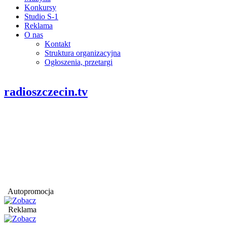
Konkursy
Studio S-1
Reklama
O nas
Kontakt
Struktura organizacyjna
Ogłoszenia, przetargi
radioszczecin.tv
Autopromocja
Reklama