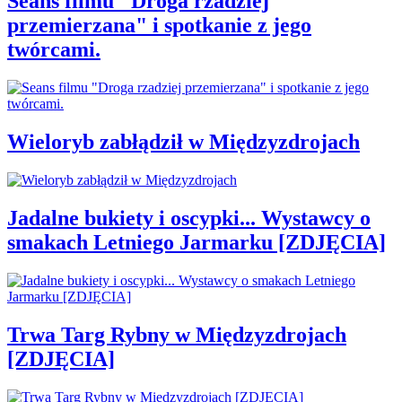
Seans filmu "Droga rzadziej
przemierzana" i spotkanie z jego
twórcami.
Wieloryb zabłądził w Międzyzdrojach
Jadalne bukiety i oscypki... Wystawcy o
smakach Letniego Jarmarku [ZDJĘCIA]
Trwa Targ Rybny w Międzyzdrojach
[ZDJĘCIA]