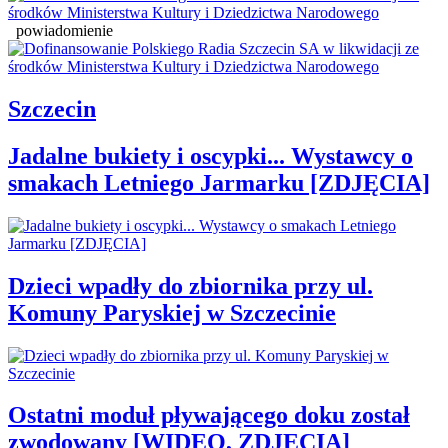
powiadomienie
Szczecin
Jadalne bukiety i oscypki... Wystawcy o
smakach Letniego Jarmarku [ZDJĘCIA]
Dzieci wpadły do zbiornika przy ul.
Komuny Paryskiej w Szczecinie
Ostatni moduł pływającego doku został
zwodowany [WIDEO, ZDJĘCIA]