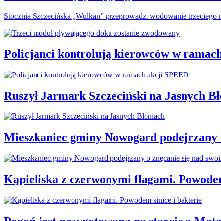
Stocznia Szczecińska „Wulkan” przeprowadzi wodowanie trzeciego m
Policjanci kontrolują kierowców w ramac
Ruszył Jarmark Szczeciński na Jasnych Bł
Mieszkaniec gminy Nowogard podejrzany o
Kąpieliska z czerwonymi flagami. Powodem
Pogoń jest przygotowana na starcie z Mot