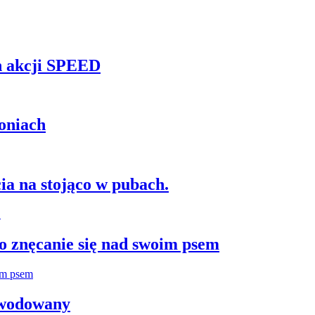
h akcji SPEED
oniach
ia na stojąco w pubach.
 znęcanie się nad swoim psem
zwodowany