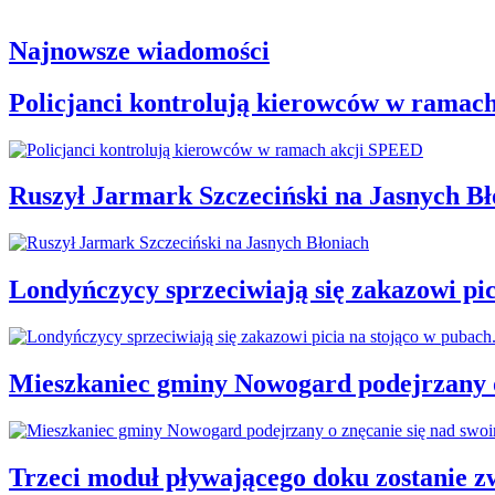
Najnowsze wiadomości
Policjanci kontrolują kierowców w ramac
Ruszył Jarmark Szczeciński na Jasnych Bł
Londyńczycy sprzeciwiają się zakazowi pic
Mieszkaniec gminy Nowogard podejrzany o
Trzeci moduł pływającego doku zostanie 