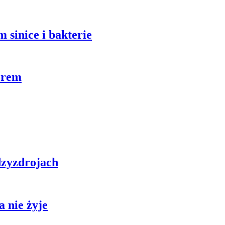
 sinice i bakterie
orem
zyzdrojach
 nie żyje