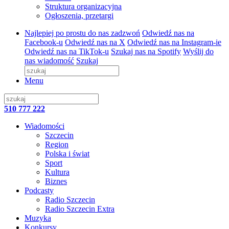
Struktura organizacyjna
Ogłoszenia, przetargi
Najlepiej po prostu do nas zadzwoń
Odwiedź nas na
Facebook-u
Odwiedź nas na X
Odwiedź nas na Instagram-ie
Odwiedź nas na TikTok-u
Szukaj nas na Spotify
Wyślij do
nas wiadomość
Szukaj
Menu
510 777 222
Wiadomości
Szczecin
Region
Polska i świat
Sport
Kultura
Biznes
Podcasty
Radio Szczecin
Radio Szczecin Extra
Muzyka
Konkursy