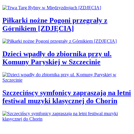
Piłkarki nożne Pogoni przegrały z
Górnikiem [ZDJĘCIA]
Dzieci wpadły do zbiornika przy ul.
Komuny Paryskiej w Szczecinie
Szczecińscy symfonicy zapraszają na letni
festiwal muzyki klasycznej do Chorin