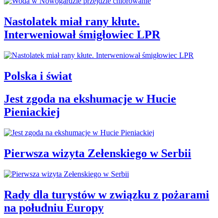
Nastolatek miał rany kłute.
Interweniował śmigłowiec LPR
Polska i świat
Jest zgoda na ekshumacje w Hucie
Pieniackiej
Pierwsza wizyta Zełenskiego w Serbii
Rady dla turystów w związku z pożarami
na południu Europy