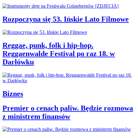
Rozpoczyna się 53. Ińskie Lato Filmowe
Reggae, punk, folk i hip-hop.
Reggaenwalde Festival po raz 18. w
Darłówku
Biznes
Premier o cenach paliw. Będzie rozmowa
z ministrem finansów