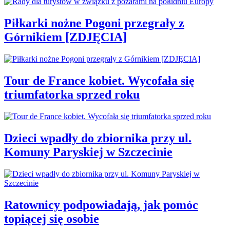
Piłkarki nożne Pogoni przegrały z
Górnikiem [ZDJĘCIA]
Tour de France kobiet. Wycofała się
triumfatorka sprzed roku
Dzieci wpadły do zbiornika przy ul.
Komuny Paryskiej w Szczecinie
Ratownicy podpowiadają, jak pomóc
topiącej się osobie