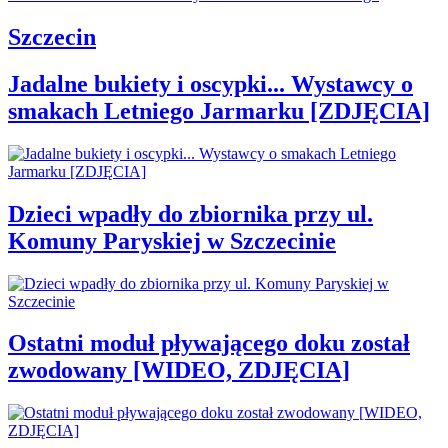
Szczecin
Jadalne bukiety i oscypki... Wystawcy o
smakach Letniego Jarmarku [ZDJĘCIA]
Dzieci wpadły do zbiornika przy ul.
Komuny Paryskiej w Szczecinie
Ostatni moduł pływającego doku został
zwodowany [WIDEO, ZDJĘCIA]