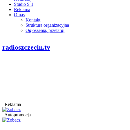
Studio S-1
Reklama
O nas
Kontakt
Struktura organizacyjna
Ogłoszenia, przetargi
radioszczecin.tv
Reklama
Autopromocja