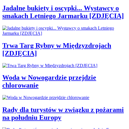
Jadalne bukiety i oscypki... Wystawcy o
smakach Letniego Jarmarku [ZDJĘCIA]
Trwa Targ Rybny w Międzyzdrojach
[ZDJĘCIA]
Woda w Nowogardzie przejdzie
chlorowanie
Rady dla turystów w związku z pożarami
na południu Europy