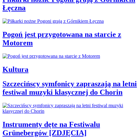
Łęczna
Pogoń jest przygotowana na starcie z
Motorem
Kultura
Szczecińscy symfonicy zapraszają na letni
festiwal muzyki klasycznej do Chorin
Instrumenty dęte na Festiwalu
Grünebergów [ZDJĘCIA]