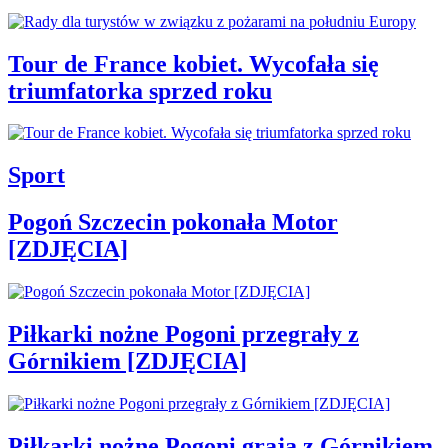
Tour de France kobiet. Wycofała się
triumfatorka sprzed roku
Sport
Pogoń Szczecin pokonała Motor
[ZDJĘCIA]
Piłkarki nożne Pogoni przegrały z
Górnikiem [ZDJĘCIA]
Piłkarki nożne Pogoni grają z Górnikiem