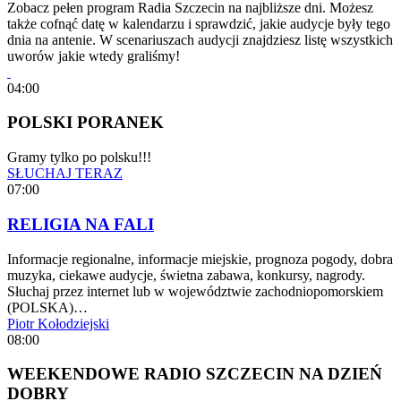
Zobacz pełen program Radia Szczecin na najbliższe dni. Możesz
także cofnąć datę w kalendarzu i sprawdzić, jakie audycje były tego
dnia na antenie. W scenariuszach audycji znajdziesz listę wszystkich
uworów jakie wtedy graliśmy!
04:00
POLSKI PORANEK
Gramy tylko po polsku!!!
SŁUCHAJ TERAZ
07:00
RELIGIA NA FALI
Informacje regionalne, informacje miejskie, prognoza pogody, dobra
muzyka, ciekawe audycje, świetna zabawa, konkursy, nagrody.
Słuchaj przez internet lub w województwie zachodniopomorskiem
(POLSKA)…
Piotr Kołodziejski
08:00
WEEKENDOWE RADIO SZCZECIN NA DZIEŃ
DOBRY