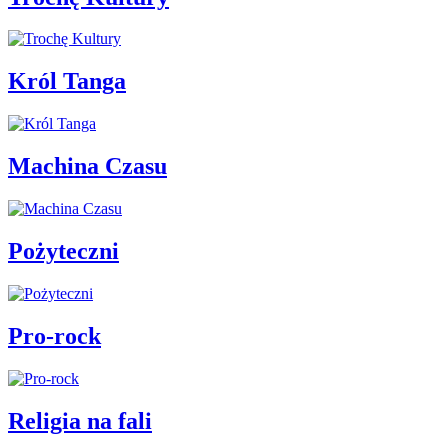
Król Tanga
Machina Czasu
Pożyteczni
Pro-rock
Religia na fali