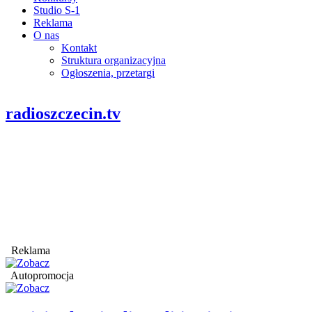
Studio S-1
Reklama
O nas
Kontakt
Struktura organizacyjna
Ogłoszenia, przetargi
radioszczecin.tv
Reklama
Autopromocja