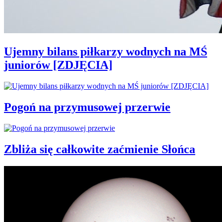
Ujemny bilans piłkarzy wodnych na MŚ
juniorów [ZDJĘCIA]
Pogoń na przymusowej przerwie
Zbliża się całkowite zaćmienie Słońca