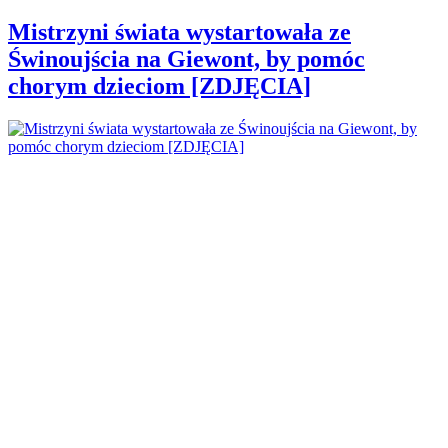
Mistrzyni świata wystartowała ze
Świnoujścia na Giewont, by pomóc
chorym dzieciom [ZDJĘCIA]