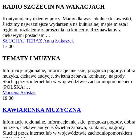
RADIO SZCZECIN NA WAKACJACH
Kontynuujemy dzień w pracy. Mamy dla was lokalne ciekawostki,
śledzimy najważniejsze wydarzenia na kulturalnej mapie miasta i
regionu, rozdajemy zaproszenia na koncerty. Rozmawiamy z
ciekawymi postaciami…
SŁUCHAJ TERAZ
Anna Łukaszek
17:00
TEMATY I MUZYKA
Informacje regionalne, informacje miejskie, prognoza pogody, dobra
muzyka, ciekawe audycje, świetna zabawa, konkursy, nagrody.
Słuchaj przez internet lub w województwie zachodniopomorskiem
(POLSKA)…
Marzena Szóstak
19:00
KAWIARENKA MUZYCZNA
Informacje regionalne, informacje miejskie, prognoza pogody, dobra
muzyka, ciekawe audycje, świetna zabawa, konkursy, nagrody.
Słuchaj przez internet lub w województwie zachodniopomorskiem