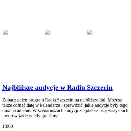
Najbliższe audycje w Radiu Szczecin
Zobacz pełen program Radia Szczecin na najbliższe dni. Możesz
także cofnąć datę w kalendarzu i sprawdzić, jakie audycje były tego
dnia na antenie. W scenariuszach audycji znajdziesz listę wszystkich
uworów jakie wtedy graliśmy!
13:00