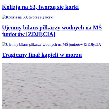
Kolizja na S3, tworzą się korki
Ujemny bilans piłkarzy wodnych na MŚ
juniorów [ZDJĘCIA]
Tragiczny finał kąpieli w morzu