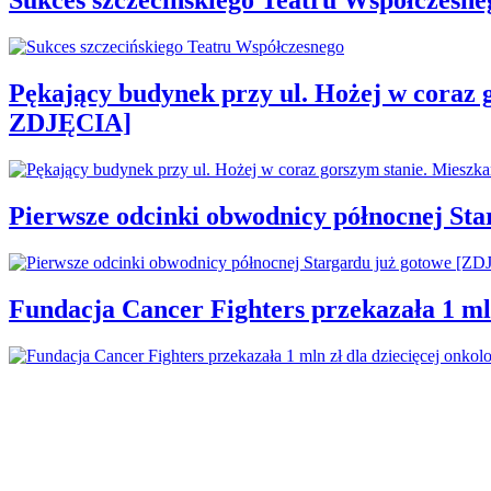
Sukces szczecińskiego Teatru Współczesne
Pękający budynek przy ul. Hożej w coraz 
ZDJĘCIA]
Pierwsze odcinki obwodnicy północnej St
Fundacja Cancer Fighters przekazała 1 mln