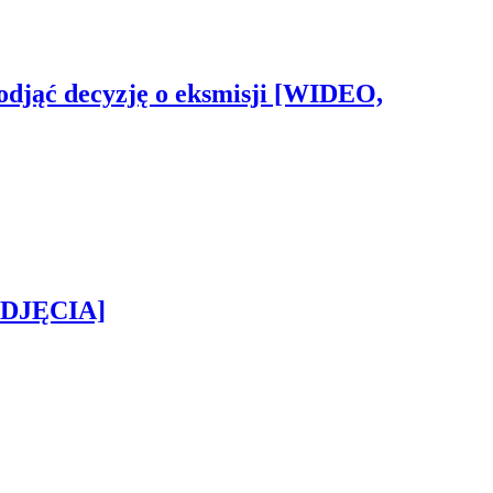
odjąć decyzję o eksmisji [WIDEO,
[ZDJĘCIA]