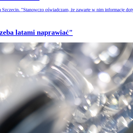
a Szczecin. "Stanowczo oświadczam, że zawarte w nim informacje do
trzeba latami naprawiać"