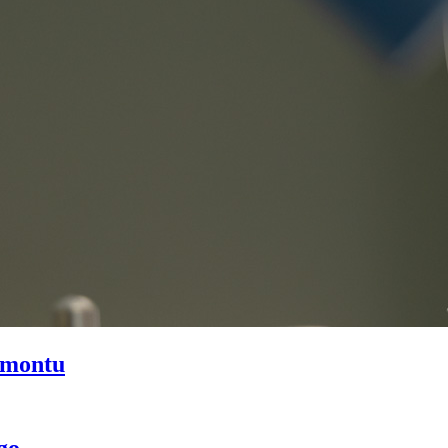
emontu