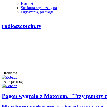
Kontakt
Struktura organizacyjna
Ogłoszenia, przetargi
radioszczecin.tv
Reklama
Autopromocja
Pogoń wygrała z Motorem. "Trzy punkty z
Piłkarze Pogoni z kompletem punktów w trzeciej kolejce ekstraklasy