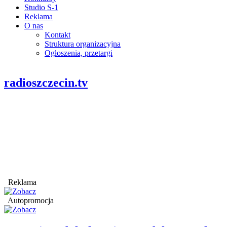
Studio S-1
Reklama
O nas
Kontakt
Struktura organizacyjna
Ogłoszenia, przetargi
radioszczecin.tv
Reklama
Autopromocja