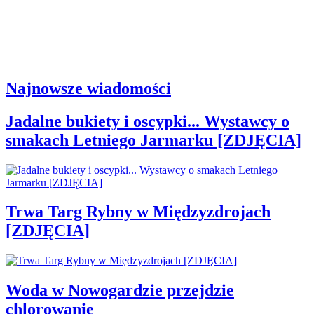
Najnowsze wiadomości
Jadalne bukiety i oscypki... Wystawcy o
smakach Letniego Jarmarku [ZDJĘCIA]
Trwa Targ Rybny w Międzyzdrojach
[ZDJĘCIA]
Woda w Nowogardzie przejdzie
chlorowanie