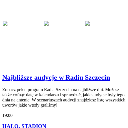
Najbliższe audycje w Radiu Szczecin
Zobacz pełen program Radia Szczecin na najbliższe dni. Możesz
także cofnąć datę w kalendarzu i sprawdzić, jakie audycje były tego
dnia na antenie. W scenariuszach audycji znajdziesz listę wszystkich
uworów jakie wtedy graliśmy!
19:00
HALO, STADION