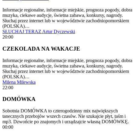
Informacje regionalne, informacje miejskie, prognoza pogody, dobra
muzyka, ciekawe audycje, świetna zabawa, konkursy, nagrody.
Słuchaj przez internet lub w województwie zachodniopomorskiem
(POLSKA)…
SŁUCHAJ TERAZ
Artur Dyczewski
20:00
CZEKOLADA NA WAKACJE
Informacje regionalne, informacje miejskie, prognoza pogody, dobra
muzyka, ciekawe audycje, świetna zabawa, konkursy, nagrody.
Słuchaj przez internet lub w województwie zachodniopomorskiem
(POLSKA)…
Milena Milewska
22:00
DOMÓWKA
Sobotnia DOMÓWKA to czterogodzinny mix największych
tanecznych przebojów wszech czasów. Nie szukajcie płyt, taśm i
mp3. Dzwońcie po znajomych i urządzajcie własną DOMÓWKĘ.
00:00