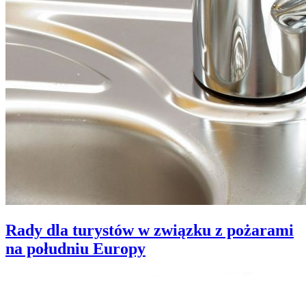
Rady dla turystów w związku z pożarami
na południu Europy