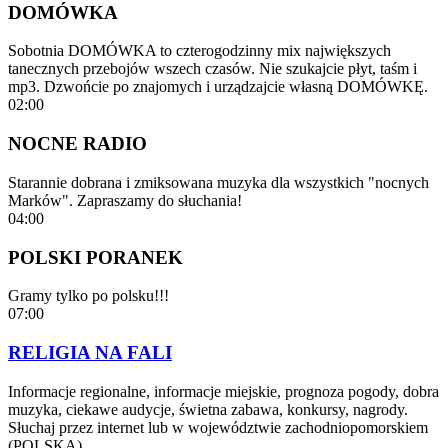
DOMÓWKA
Sobotnia DOMÓWKA to czterogodzinny mix największych
tanecznych przebojów wszech czasów. Nie szukajcie płyt, taśm i
mp3. Dzwońcie po znajomych i urządzajcie własną DOMÓWKĘ.
02:00
NOCNE RADIO
Starannie dobrana i zmiksowana muzyka dla wszystkich "nocnych
Marków". Zapraszamy do słuchania!
04:00
POLSKI PORANEK
Gramy tylko po polsku!!!
07:00
RELIGIA NA FALI
Informacje regionalne, informacje miejskie, prognoza pogody, dobra
muzyka, ciekawe audycje, świetna zabawa, konkursy, nagrody.
Słuchaj przez internet lub w województwie zachodniopomorskiem
(POLSKA)…