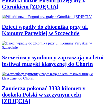
Piłkarki nożne Pogoni przegrały z
Górnikiem [ZDJĘCIA]
Dzieci wpadły do zbiornika przy ul.
Komuny Paryskiej w Szczecinie
Szczecińscy symfonicy zapraszają na letni
festiwal muzyki klasycznej do Chorin
Zamierza pokonać 3333 kilometry
dookoła Polski w szczytnym celu
[ZDJĘCIA]