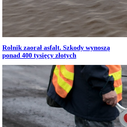
Rolnik zaorał asfalt. Szkody wynoszą
ponad 400 tysięcy złotych