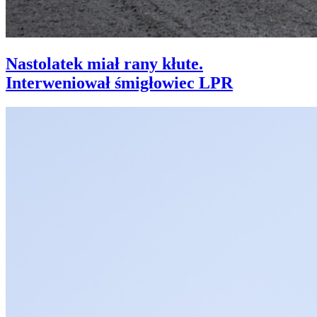
Nastolatek miał rany kłute.
Interweniował śmigłowiec LPR