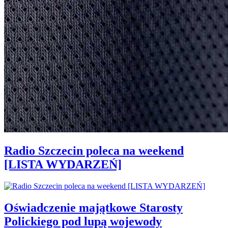
Radio Szczecin poleca na weekend
[LISTA WYDARZEŃ]
Oświadczenie majątkowe Starosty
Polickiego pod lupą wojewody