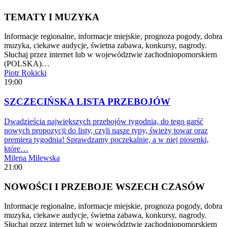
TEMATY I MUZYKA
Informacje regionalne, informacje miejskie, prognoza pogody, dobra
muzyka, ciekawe audycje, świetna zabawa, konkursy, nagrody.
Słuchaj przez internet lub w województwie zachodniopomorskiem
(POLSKA)…
Piotr Rokicki
19:00
SZCZECIŃSKA LISTA PRZEBOJÓW
Dwadzieścia największych przebojów tygodnia, do tego garść
nowych propozycji do listy, czyli nasze typy, świeży towar oraz
premiera tygodnia! Sprawdzamy poczekalnię, a w niej piosenki,
które…
Milena Milewska
21:00
NOWOŚCI I PRZEBOJE WSZECH CZASÓW
Informacje regionalne, informacje miejskie, prognoza pogody, dobra
muzyka, ciekawe audycje, świetna zabawa, konkursy, nagrody.
Słuchaj przez internet lub w województwie zachodniopomorskiem