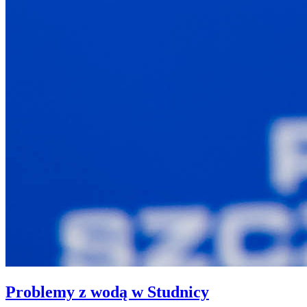
Problemy z wodą w Studnicy