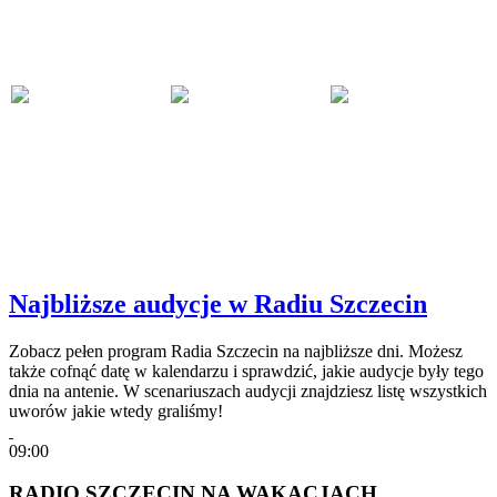
Najbliższe audycje w Radiu Szczecin
Zobacz pełen program Radia Szczecin na najbliższe dni. Możesz
także cofnąć datę w kalendarzu i sprawdzić, jakie audycje były tego
dnia na antenie. W scenariuszach audycji znajdziesz listę wszystkich
uworów jakie wtedy graliśmy!
09:00
RADIO SZCZECIN NA WAKACJACH