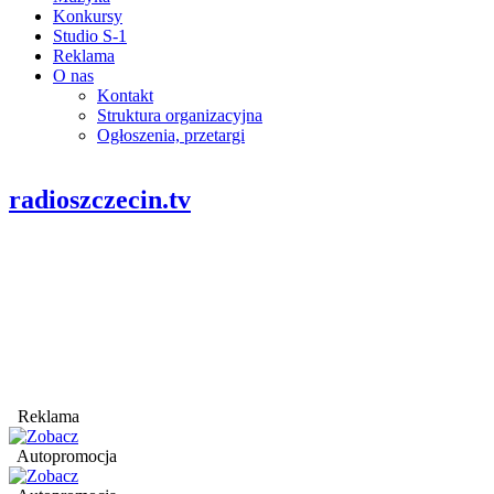
Konkursy
Studio S-1
Reklama
O nas
Kontakt
Struktura organizacyjna
Ogłoszenia, przetargi
radioszczecin.tv
Reklama
Autopromocja