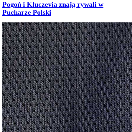
Pogoń i Kluczevia znają rywali w
Pucharze Polski