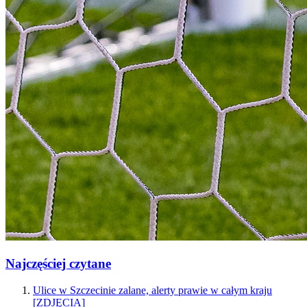
Najczęściej czytane
Ulice w Szczecinie zalane, alerty prawie w całym kraju
[ZDJĘCIA]