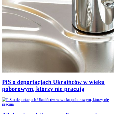
PiS o deportacjach Ukraińców w wieku
poborowym, którzy nie pracują