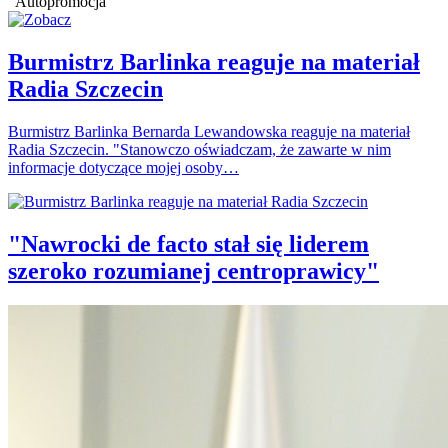
Autopromocja
Burmistrz Barlinka reaguje na materiał
Radia Szczecin
Burmistrz Barlinka Bernarda Lewandowska reaguje na materiał
Radia Szczecin. "Stanowczo oświadczam, że zawarte w nim
informacje dotyczące mojej osoby…
"Nawrocki de facto stał się liderem
szeroko rozumianej centroprawicy"