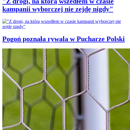
"Z drogi, na którą wszedłem w czasie
kampanii wyborczej nie zejdę nigdy"
Pogoń poznała rywala w Pucharze Polski