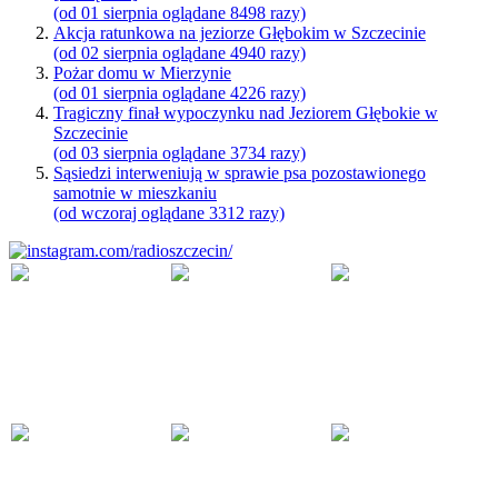
(od 01 sierpnia oglądane 8498 razy)
Akcja ratunkowa na jeziorze Głębokim w Szczecinie
(od 02 sierpnia oglądane 4940 razy)
Pożar domu w Mierzynie
(od 01 sierpnia oglądane 4226 razy)
Tragiczny finał wypoczynku nad Jeziorem Głębokie w
Szczecinie
(od 03 sierpnia oglądane 3734 razy)
Sąsiedzi interweniują w sprawie psa pozostawionego
samotnie w mieszkaniu
(od wczoraj oglądane 3312 razy)