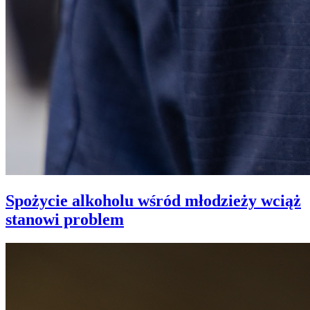
Spożycie alkoholu wśród młodzieży wciąż
stanowi problem