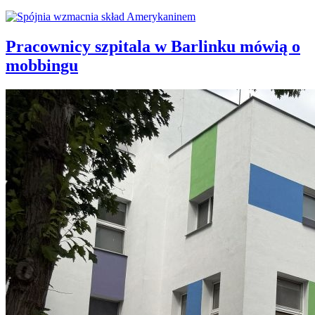
Pracownicy szpitala w Barlinku mówią o
mobbingu