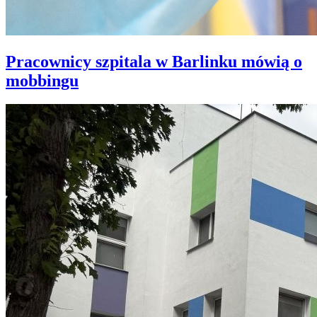
Pracownicy szpitala w Barlinku mówią o
mobbingu