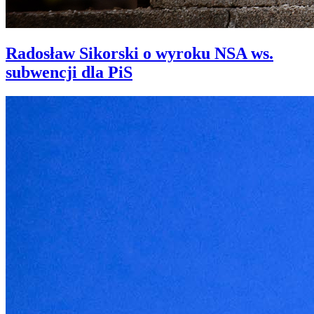
Radosław Sikorski o wyroku NSA ws.
subwencji dla PiS