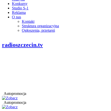
Konkursy
Studio S-1
Reklama
O nas
Kontakt
Struktura organizacyjna
Ogłoszenia, przetargi
radioszczecin.tv
Autopromocja
Autopromocja