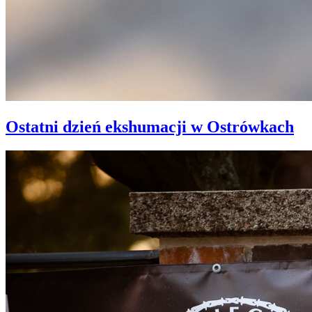
Ostatni dzień ekshumacji w Ostrówkach