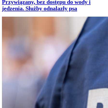
Przywiązany, bez dostępu do wody i
jedzenia. Służby odnalazły psa