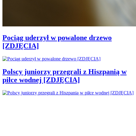
Pociąg uderzył w powalone drzewo
[ZDJĘCIA]
Polscy juniorzy przegrali z Hiszpanią w
piłce wodnej [ZDJĘCIA]