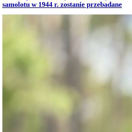
samolotu w 1944 r. zostanie przebadane