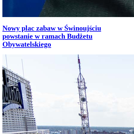
Nowy plac zabaw w Świnoujściu
powstanie w ramach Budżetu
Obywatelskiego