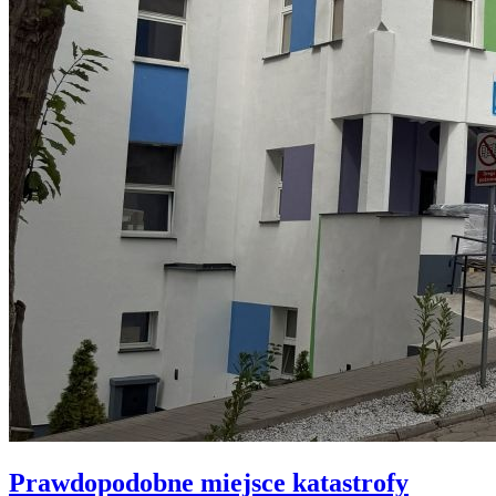
Prawdopodobne miejsce katastrofy