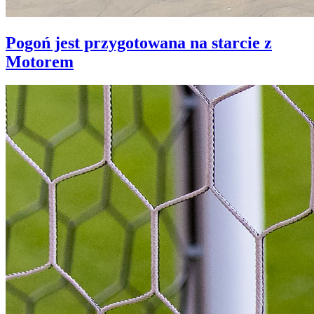
Pogoń jest przygotowana na starcie z
Motorem