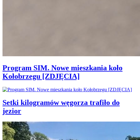
Program SIM. Nowe mieszkania koło
Kołobrzegu [ZDJĘCIA]
Setki kilogramów węgorza trafiło do
jezior