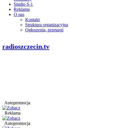
Studio S-1
Reklama
O nas
Kontakt
Struktura organizacyjna
Ogłoszenia, przetargi
radioszczecin.tv
Autopromocja
Reklama
Autopromocja