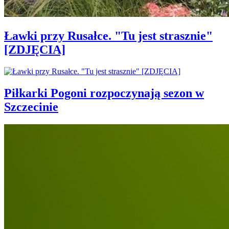
Ławki przy Rusałce. "Tu jest strasznie"
[ZDJĘCIA]
Piłkarki Pogoni rozpoczynają sezon w
Szczecinie