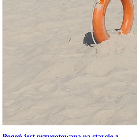
Pogoń jest przygotowana na starcie z