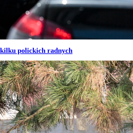
kilku polickich radnych