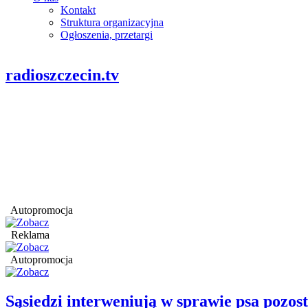
Kontakt
Struktura organizacyjna
Ogłoszenia, przetargi
radioszczecin.tv
Autopromocja
Reklama
Autopromocja
Sąsiedzi interweniują w sprawie psa pozo