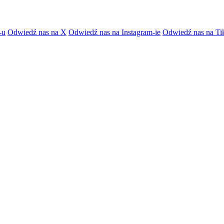
-u
Odwiedź nas na X
Odwiedź nas na Instagram-ie
Odwiedź nas na Ti