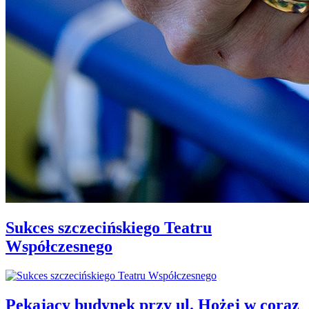
Sukces szczecińskiego Teatru
Współczesnego
Pękający budynek przy ul. Hożej w coraz