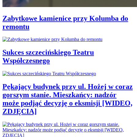
Zabytkowe kamienice przy Kolumba do
remontu
Sukces szczecińskiego Teatru
Współczesnego
Pękający budynek przy ul. Hożej w coraz
gorszym stanie. Mieszkańcy: nadzór
może podjąć decyzję o eksmisji [WIDEO,
ZDJĘCIA]