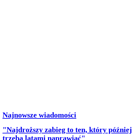
Najnowsze wiadomości
"Najdroższy zabieg to ten, który później
trzeba latami naprawiać"