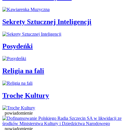
Sekrety Sztucznej Inteligencji
Posydeńki
Religia na fali
Trochę Kultury
powiadomienie
powiadomienie