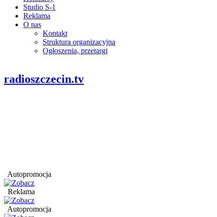
Studio S-1
Reklama
O nas
Kontakt
Struktura organizacyjna
Ogłoszenia, przetargi
radioszczecin.tv
Autopromocja
Reklama
Autopromocja