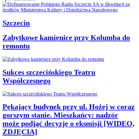
Szczecin
Zabytkowe kamienice przy Kolumba do
remontu
Sukces szczecińskiego Teatru
Współczesnego
Pękający budynek przy ul. Hożej w coraz
gorszym stanie. Mieszkańcy: nadzór
może podjąć decyzję o eksmisji [WIDEO,
ZDJĘCIA]