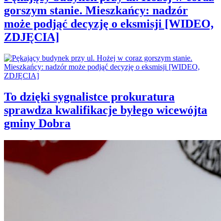
gorszym stanie. Mieszkańcy: nadzór
może podjąć decyzję o eksmisji [WIDEO,
ZDJĘCIA]
To dzięki sygnalistce prokuratura
sprawdza kwalifikacje byłego wicewójta
gminy Dobra