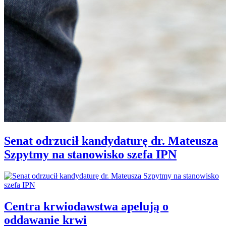
Senat odrzucił kandydaturę dr. Mateusza
Szpytmy na stanowisko szefa IPN
Centra krwiodawstwa apelują o
oddawanie krwi