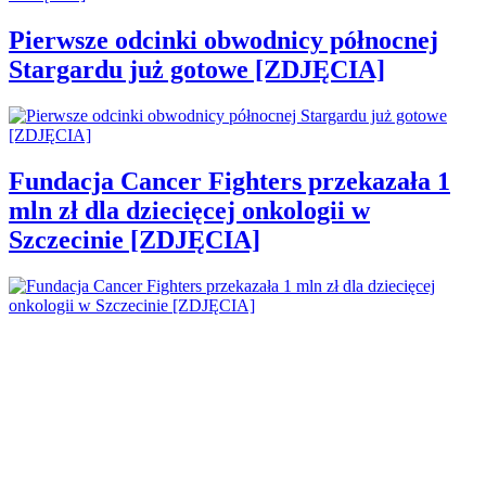
Pierwsze odcinki obwodnicy północnej
Stargardu już gotowe [ZDJĘCIA]
Fundacja Cancer Fighters przekazała 1
mln zł dla dziecięcej onkologii w
Szczecinie [ZDJĘCIA]