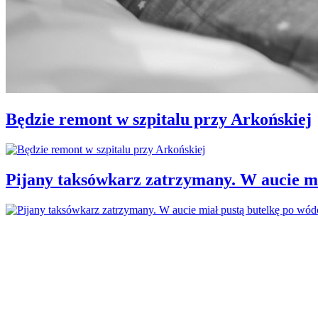
Będzie remont w szpitalu przy Arkońskiej
Pijany taksówkarz zatrzymany. W aucie mi