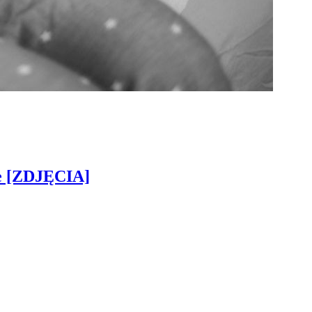
ie [ZDJĘCIA]