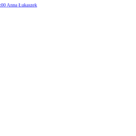
:00
Anna Łukaszek