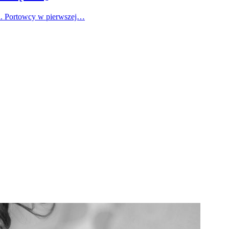
ki. Portowcy w pierwszej…