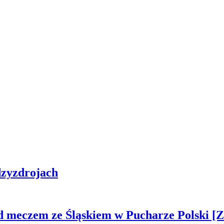
zyzdrojach
ed meczem ze Śląskiem w Pucharze Polski 